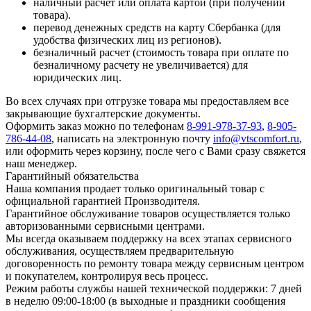
наличный расчет или оплата картой (при получении
товара).
перевод денежных средств на карту Сбербанка (для
удобства физических лиц из регионов).
безналичный расчет (стоимость товара при оплате по
безналичному расчету не увеличивается) для
юридических лиц.
Во всех случаях при отгрузке товара мы предоставляем все
закрывающие бухгалтерские документы.
Оформить заказ можно по телефонам
8-991-978-37-93
,
8-905-
786-44-08
, написать на электронную почту
info@vtscomfort.ru
,
или оформить через корзину, после чего с Вами сразу свяжется
наш менеджер.
Гарантийный обязательства
Наша компания продает только оригинальный товар с
официальной гарантией Производителя.
Гарантийное обслуживание товаров осуществляется только
авторизованными сервисными центрами.
Мы всегда оказываем поддержку на всех этапах сервисного
обслуживания, осуществляем предварительную
договоренность по ремонту товара между сервисным центром
и покупателем, контролируя весь процесс.
Режим работы службы нашей технической поддержки: 7 дней
в неделю 09:00-18:00 (в выходные и праздники сообщения