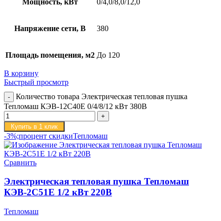
Мощность, кВт
0/4,0/8,0/12,0
Напряжение сети, В
380
Площадь помещения, м2
До 120
В корзину
Быстрый просмотр
Количество товара Электрическая тепловая пушка
Тепломаш КЭВ-12С40Е 0/4/8/12 кВт 380В
Купить в 1 клик
-3%;процент скидки
Тепломаш
Сравнить
Электрическая тепловая пушка Тепломаш
КЭВ-2С51Е 1/2 кВт 220В
Тепломаш