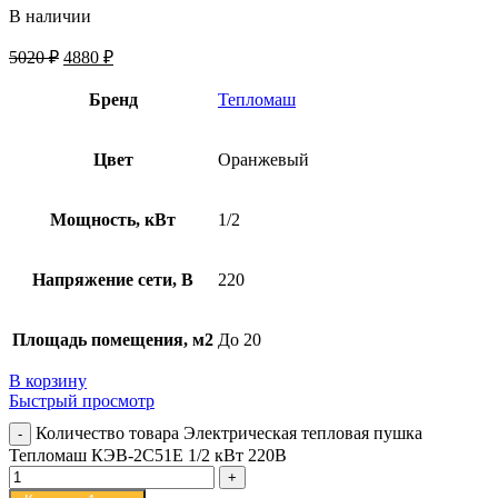
В наличии
5020
₽
4880
₽
Бренд
Тепломаш
Цвет
Оранжевый
Мощность, кВт
1/2
Напряжение сети, В
220
Площадь помещения, м2
До 20
В корзину
Быстрый просмотр
Количество товара Электрическая тепловая пушка
Тепломаш КЭВ-2С51Е 1/2 кВт 220В