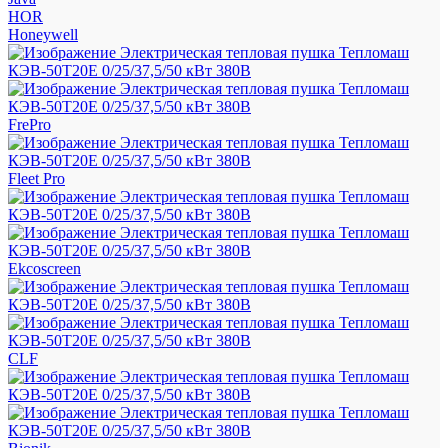
HOR
Honeywell
FrePro
Fleet Pro
Ekcoscreen
CLF