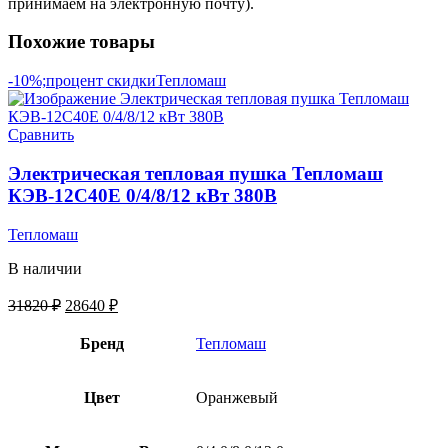
принимаем на электронную почту).
Похожие товары
-10%;процент скидки
Тепломаш
Сравнить
Электрическая тепловая пушка Тепломаш
КЭВ-12С40Е 0/4/8/12 кВт 380В
Тепломаш
В наличии
31820
₽
28640
₽
Бренд
Тепломаш
Цвет
Оранжевый