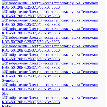
Symphony
SIR
Raiber