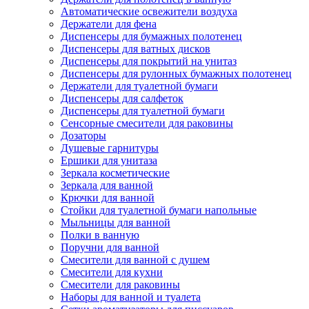
Автоматические освежители воздуха
Держатели для фена
Диспенсеры для бумажных полотенец
Диспенсеры для ватных дисков
Диспенсеры для покрытий на унитаз
Диспенсеры для рулонных бумажных полотенец
Держатели для туалетной бумаги
Диспенсеры для салфеток
Диспенсеры для туалетной бумаги
Сенсорные смесители для раковины
Дозаторы
Душевые гарнитуры
Ершики для унитаза
Зеркала косметические
Зеркала для ванной
Крючки для ванной
Стойки для туалетной бумаги напольные
Мыльницы для ванной
Полки в ванную
Поручни для ванной
Смесители для ванной с душем
Смесители для кухни
Смесители для раковины
Наборы для ванной и туалета