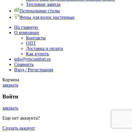
Тепловые завесы
Пеленальные столы
Фены для волос настенные
На главную
О компании
Контакты
ОПТ
Доставка и оплата
Как купить
info@vtscomfort.ru
Сравнить
Вход / Регистрация
Корзина
закрыть
Войти
закрыть
Еще нет аккаунта?
Создать аккаунт