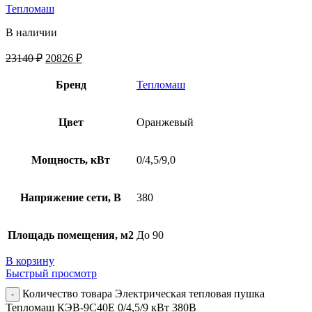
Тепломаш
В наличии
23140
₽
20826
₽
Бренд
Тепломаш
Цвет
Оранжевый
Мощность, кВт
0/4,5/9,0
Напряжение сети, В
380
Площадь помещения, м2
До 90
В корзину
Быстрый просмотр
Количество товара Электрическая тепловая пушка
Тепломаш КЭВ-9С40Е 0/4,5/9 кВт 380В