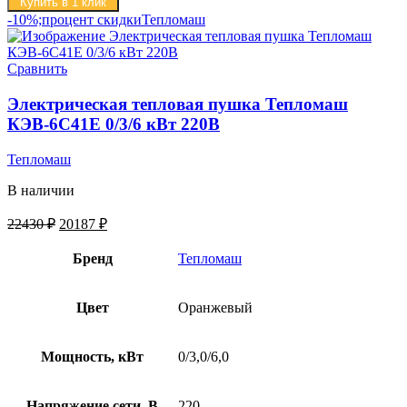
Купить в 1 клик
-10%;процент скидки
Тепломаш
Сравнить
Электрическая тепловая пушка Тепломаш
КЭВ-6С41Е 0/3/6 кВт 220В
Тепломаш
В наличии
22430
₽
20187
₽
Бренд
Тепломаш
Цвет
Оранжевый
Мощность, кВт
0/3,0/6,0
Напряжение сети, В
220