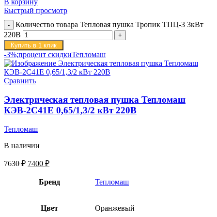
В корзину
Быстрый просмотр
Количество товара Тепловая пушка Тропик ТПЦ-3 3кВт
220В
Купить в 1 клик
-3%;процент скидки
Тепломаш
Сравнить
Электрическая тепловая пушка Тепломаш
КЭВ-2С41Е 0,65/1,3/2 кВт 220В
Тепломаш
В наличии
7630
₽
7400
₽
Бренд
Тепломаш
Цвет
Оранжевый