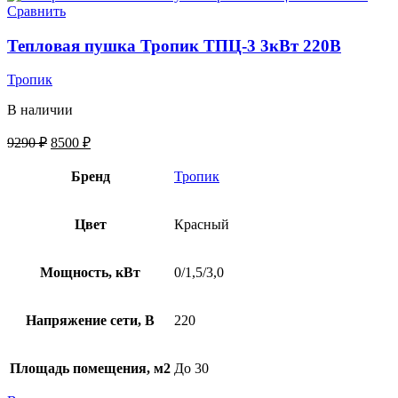
Сравнить
Тепловая пушка Тропик ТПЦ-3 3кВт 220В
Тропик
В наличии
9290
₽
8500
₽
Бренд
Тропик
Цвет
Красный
Мощность, кВт
0/1,5/3,0
Напряжение сети, В
220
Площадь помещения, м2
До 30