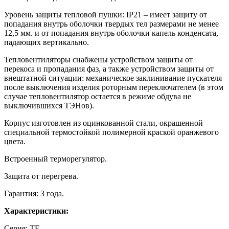
Уровень защиты тепловой пушки: IP21 – имеет защиту от
попадания внутрь оболочки твердых тел размерами не менее
12,5 мм. и от попадания внутрь оболочки капель конденсата,
падающих вертикально.
Тепловентиляторы снабжены устройством защиты от
перекоса и пропадания фаз, а также устройством защиты от
внештатной ситуации: механическое заклинивание пускателя
после выключения изделия роторным переключателем (в этом
случае тепловентилятор остается в режиме обдува не
выключившихся ТЭНов).
Корпус изготовлен из оцинкованной стали, окрашенной
специальной термостойкой полимерной краской оранжевого
цвета.
Встроенный терморегулятор.
Защита от перегрева.
Гарантия: 3 года.
Характеристики:
Серия: ТЕ.