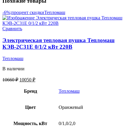
Похожие товары
-6%;процент скидки
Тепломаш
Сравнить
Электрическая тепловая пушка Тепломаш
КЭВ-2С31Е 0/1/2 кВт 220В
Тепломаш
В наличии
10660
₽
10050
₽
Бренд
Тепломаш
Цвет
Оранжевый
Мощность, кВт
0/1,0/2,0