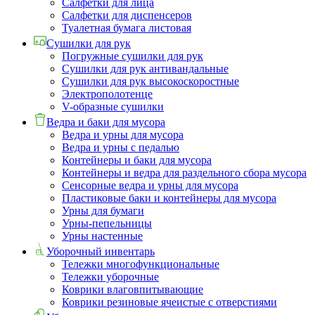
Салфетки для лица
Салфетки для диспенсеров
Туалетная бумага листовая
Сушилки для рук
Погружные сушилки для рук
Сушилки для рук антивандальные
Сушилки для рук высокоскоростные
Электрополотенце
V-образные сушилки
Ведра и баки для мусора
Ведра и урны для мусора
Ведра и урны с педалью
Контейнеры и баки для мусора
Контейнеры и ведра для раздельного сбора мусора
Сенсорные ведра и урны для мусора
Пластиковые баки и контейнеры для мусора
Урны для бумаги
Урны-пепельницы
Урны настенные
Уборочный инвентарь
Тележки многофункциональные
Тележки уборочные
Коврики влаговпитывающие
Коврики резиновые ячеистые с отверстиями