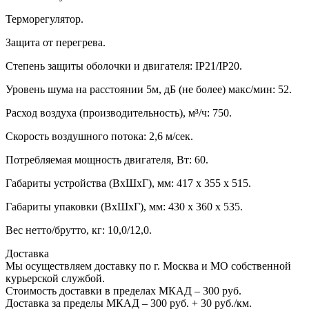
Терморегулятор.
Защита от перегрева.
Степень защиты оболочки и двигателя: IP21/IP20.
Уровень шума на расстоянии 5м, дБ (не более) макс/мин: 52.
Расход воздуха (производительность), м³/ч: 750.
Скорость воздушного потока: 2,6 м/сек.
Потребляемая мощность двигателя, Вт: 60.
Габариты устройства (ВхШхГ), мм: 417 х 355 х 515.
Габариты упаковки (ВхШхГ), мм: 430 х 360 х 535.
Вес нетто/брутто, кг: 10,0/12,0.
Доставка
Мы осуществляем доставку по г. Москва и МО собственной
курьерской службой.
Стоимость доставки в пределах МКАД – 300 руб.
Доставка за пределы МКАД – 300 руб. + 30 руб./км.