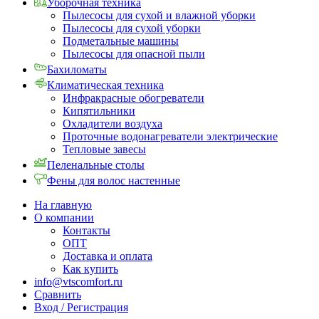
Уборочная техника
Пылесосы для сухой и влажной уборки
Пылесосы для сухой уборки
Подметальные машины
Пылесосы для опасной пыли
Бахиломаты
Климатическая техника
Инфракрасные обогреватели
Кипятильники
Охладители воздуха
Проточные водонагреватели электрические
Тепловые завесы
Пеленальные столы
Фены для волос настенные
На главную
О компании
Контакты
ОПТ
Доставка и оплата
Как купить
info@vtscomfort.ru
Сравнить
Вход / Регистрация