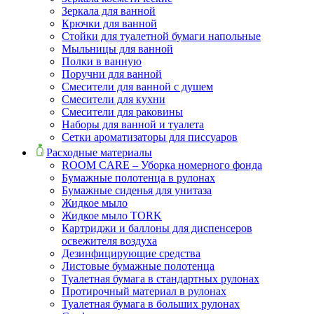
Зеркала для ванной
Крючки для ванной
Стойки для туалетной бумаги напольные
Мыльницы для ванной
Полки в ванную
Поручни для ванной
Смесители для ванной с душем
Смесители для кухни
Смесители для раковины
Наборы для ванной и туалета
Сетки ароматизаторы для писсуаров
Расходные материалы
ROOM CARE – Уборка номерного фонда
Бумажные полотенца в рулонах
Бумажные сиденья для унитаза
Жидкое мыло
Жидкое мыло TORK
Картриджи и баллоны для диспенсеров
освежителя воздуха
Дезинфицирующие средства
Листовые бумажные полотенца
Туалетная бумага в стандартных рулонах
Протирочный материал в рулонах
Туалетная бумага в больших рулонах