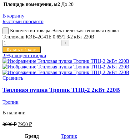
Площадь помещения, м2
До 20
В корзину
Быстрый просмотр
Количество товара Электрическая тепловая пушка
Тепломаш КЭВ-2С41Е 0,65/1,3/2 кВт 220В
Купить в 1 клик
-9%;процент скидки
Сравнить
Тепловая пушка Тропик ТПЦ-2 2кВт 220В
Тропик
В наличии
8690
₽
7950
₽
Бренд
Тропик