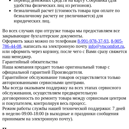
перевод денежных средств на карту Сбербанка (для
удобства физических лиц из регионов).
безналичный расчет (стоимость товара при оплате по
безналичному расчету не увеличивается) для
юридических лиц.
Во всех случаях при отгрузке товара мы предоставляем все
закрывающие бухгалтерские документы.
Оформить заказ можно по телефонам
8-991-978-37-93
,
8-905-
786-44-08
, написать на электронную почту
info@vtscomfort.ru
,
или оформить через корзину, после чего с Вами сразу свяжется
наш менеджер.
Гарантийный обязательства
Наша компания продает только оригинальный товар с
официальной гарантией Производителя.
Гарантийное обслуживание товаров осуществляется только
авторизованными сервисными центрами.
Мы всегда оказываем поддержку на всех этапах сервисного
обслуживания, осуществляем предварительную
договоренность по ремонту товара между сервисным центром
и покупателем, контролируя весь процесс.
Режим работы службы нашей технической поддержки: 7 дней
в неделю 09:00-18:00 (в выходные и праздники сообщения
принимаем на электронную почту).