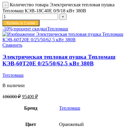
Количество товара Электрическая тепловая пушка
Тепломаш КЭВ-18С40Е 0/9/18 кВт 380В
Купить в 1 клик
-10%;процент скидки
Тепломаш
Сравнить
Электрическая тепловая пушка Тепломаш
КЭВ-60Т20Е 0/25/50/62,5 кВт 380В
Тепломаш
В наличии
106000
₽
95400
₽
Бренд
Тепломаш
Цвет
Оранжевый