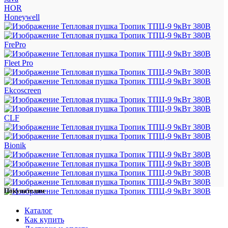
HOR
Honeywell
FrePro
Fleet Pro
Ekcoscreen
CLF
Bionik
Покупателям
Каталог
Как купить