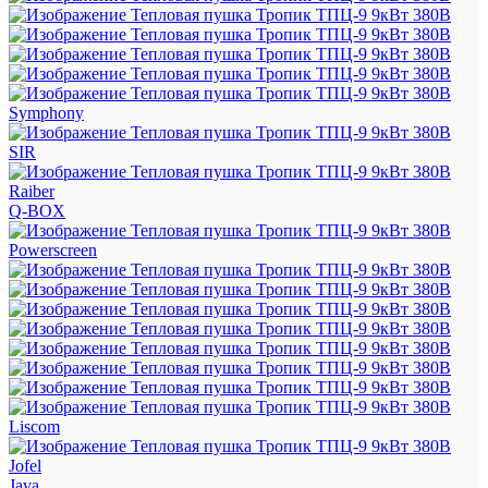
Symphony
SIR
Raiber
Q-BOX
Powerscreen
Liscom
Jofel
Java