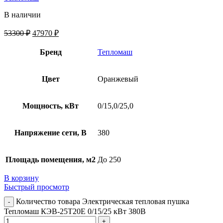
В наличии
53300
₽
47970
₽
Бренд
Тепломаш
Цвет
Оранжевый
Мощность, кВт
0/15,0/25,0
Напряжение сети, В
380
Площадь помещения, м2
До 250
В корзину
Быстрый просмотр
Количество товара Электрическая тепловая пушка
Тепломаш КЭВ-25Т20Е 0/15/25 кВт 380В