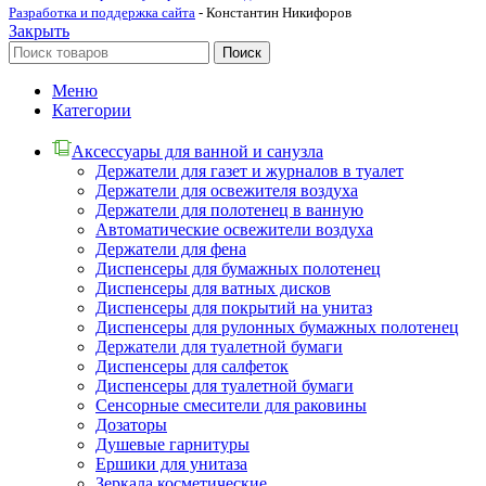
Разработка и поддержка сайта
- Константин Никифоров
Закрыть
Поиск
Меню
Категории
Аксессуары для ванной и санузла
Держатели для газет и журналов в туалет
Держатели для освежителя воздуха
Держатели для полотенец в ванную
Автоматические освежители воздуха
Держатели для фена
Диспенсеры для бумажных полотенец
Диспенсеры для ватных дисков
Диспенсеры для покрытий на унитаз
Диспенсеры для рулонных бумажных полотенец
Держатели для туалетной бумаги
Диспенсеры для салфеток
Диспенсеры для туалетной бумаги
Сенсорные смесители для раковины
Дозаторы
Душевые гарнитуры
Ершики для унитаза
Зеркала косметические