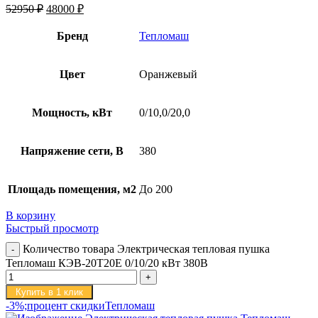
52950
₽
48000
₽
Бренд
Тепломаш
Цвет
Оранжевый
Мощность, кВт
0/10,0/20,0
Напряжение сети, В
380
Площадь помещения, м2
До 200
В корзину
Быстрый просмотр
Количество товара Электрическая тепловая пушка
Тепломаш КЭВ-20Т20Е 0/10/20 кВт 380В
Купить в 1 клик
-3%;процент скидки
Тепломаш