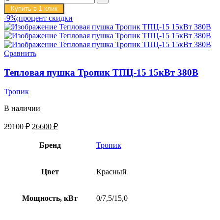
Купить в 1 клик
-9%;процент скидки
Сравнить
Тепловая пушка Тропик ТПЦ-15 15кВт 380В
Тропик
В наличии
29100
₽
26600
₽
Бренд
Тропик
Цвет
Красный
Мощность, кВт
0/7,5/15,0