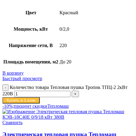
Цвет
Красный
Мощность, кВт
0/2,0
Напряжение сети, В
220
Площадь помещения, м2
До 20
В корзину
Быстрый просмотр
Количество товара Тепловая пушка Тропик ТПЦ-2 2кВт
220В
Купить в 1 клик
-10%;процент скидки
Тепломаш
Сравнить
Электрическая тепловая пушка Тепломаш