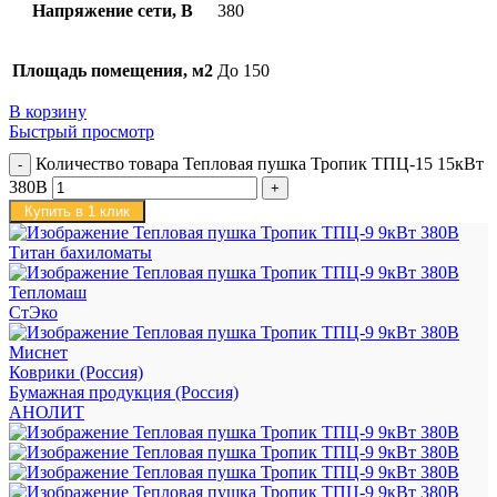
Напряжение сети, В
380
Площадь помещения, м2
До 150
В корзину
Быстрый просмотр
Количество товара Тепловая пушка Тропик ТПЦ-15 15кВт
380В
Купить в 1 клик
Титан бахиломаты
Тепломаш
СтЭко
Миснет
Коврики (Россия)
Бумажная продукция (Россия)
АНОЛИТ