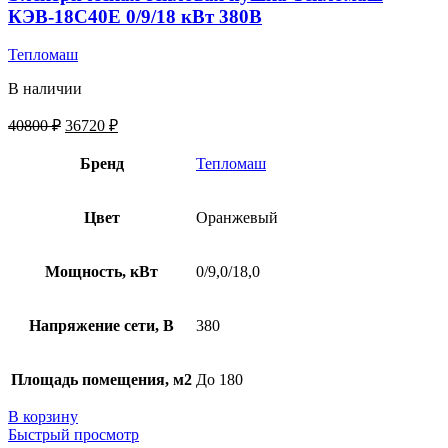
КЭВ-18С40Е 0/9/18 кВт 380В
Тепломаш
В наличии
40800
₽
36720
₽
Бренд
Тепломаш
Цвет
Оранжевый
Мощность, кВт
0/9,0/18,0
Напряжение сети, В
380
Площадь помещения, м2
До 180
В корзину
Быстрый просмотр