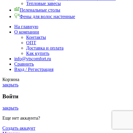
Тепловые завесы
Пеленальные столы
Фены для волос настенные
На главную
О компании
Контакты
ОПТ
Доставка и оплата
Как купить
info@vtscomfort.ru
Сравнить
Вход / Регистрация
Корзина
закрыть
Войти
закрыть
Еще нет аккаунта?
Создать аккаунт