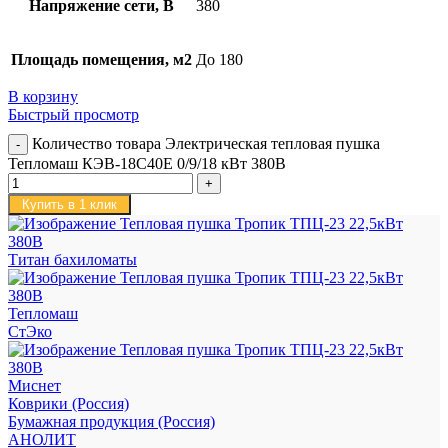
Напряжение сети, В
380
Площадь помещения, м2
До 180
В корзину
Быстрый просмотр
Количество товара Электрическая тепловая пушка
Тепломаш КЭВ-18С40Е 0/9/18 кВт 380В
Купить в 1 клик
Титан бахиломаты
Тепломаш
СтЭко
Миснет
Коврики (Россия)
Бумажная продукция (Россия)
АНОЛИТ