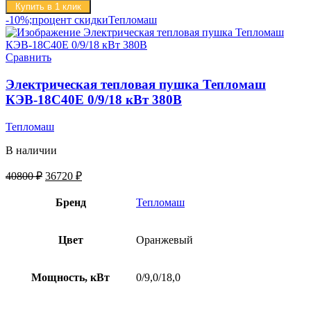
Купить в 1 клик
-10%;процент скидки
Тепломаш
Сравнить
Электрическая тепловая пушка Тепломаш
КЭВ-18С40Е 0/9/18 кВт 380В
Тепломаш
В наличии
40800
₽
36720
₽
Бренд
Тепломаш
Цвет
Оранжевый
Мощность, кВт
0/9,0/18,0