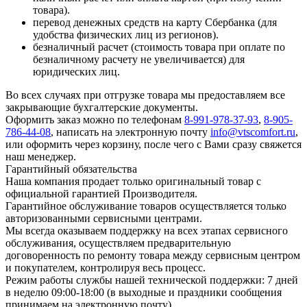
товара).
перевод денежных средств на карту Сбербанка (для
удобства физических лиц из регионов).
безналичный расчет (стоимость товара при оплате по
безналичному расчету не увеличивается) для
юридических лиц.
Во всех случаях при отгрузке товара мы предоставляем все
закрывающие бухгалтерские документы.
Оформить заказ можно по телефонам
8-991-978-37-93
,
8-905-
786-44-08
, написать на электронную почту
info@vtscomfort.ru
,
или оформить через корзину, после чего с Вами сразу свяжется
наш менеджер.
Гарантийный обязательства
Наша компания продает только оригинальный товар с
официальной гарантией Производителя.
Гарантийное обслуживание товаров осуществляется только
авторизованными сервисными центрами.
Мы всегда оказываем поддержку на всех этапах сервисного
обслуживания, осуществляем предварительную
договоренность по ремонту товара между сервисным центром
и покупателем, контролируя весь процесс.
Режим работы службы нашей технической поддержки: 7 дней
в неделю 09:00-18:00 (в выходные и праздники сообщения
принимаем на электронную почту).