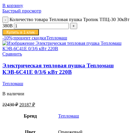
В корзину
Быстрый просмотр
Количество товара Тепловая пушка Тропик ТПЦ-30 30кВт
380В
Купить в 1 клик
-10%;процент скидки
Тепломаш
Сравнить
Электрическая тепловая пушка Тепломаш
КЭВ-6С41Е 0/3/6 кВт 220В
Тепломаш
В наличии
22430
₽
20187
₽
Бренд
Тепломаш
Цвет
Оранжевый