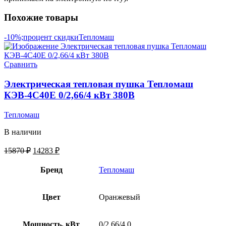
Похожие товары
-10%;процент скидки
Тепломаш
Сравнить
Электрическая тепловая пушка Тепломаш
КЭВ-4С40Е 0/2,66/4 кВт 380В
Тепломаш
В наличии
15870
₽
14283
₽
Бренд
Тепломаш
Цвет
Оранжевый
Мощность, кВт
0/2,66/4,0