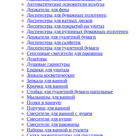
Автоматические освежители воздуха
Держатели для фена
Диспенсеры для бумажных полотенец
Диспенсеры для ватных дисков
Диспенсеры для покрытий на унитаз
Диспенсеры для рулонных бумажных полотенец
Держатели для туалетной бумаги
Диспенсеры для салфеток
Диспенсеры для туалетной бумаги
Сенсорные смесители для раковины
Дозаторы
Душевые гарнитуры
Ершики для унитаза
Зеркала косметические
Зеркала для ванной
Крючки для ванной
Стойки для туалетной бумаги напольные
Мыльницы для ванной
Полки в ванную
Поручни для ванной
Смесители для ванной с душем
Смесители для кухни
Смесители для раковины
Наборы для ванной и туалета
Сетки ароматизаторы для писсуаров