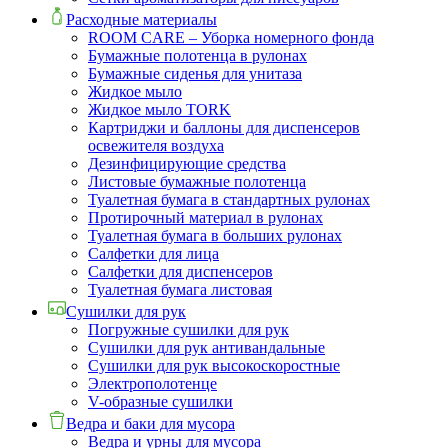
Расходные материалы
ROOM CARE – Уборка номерного фонда
Бумажные полотенца в рулонах
Бумажные сиденья для унитаза
Жидкое мыло
Жидкое мыло TORK
Картриджи и баллоны для диспенсеров
освежителя воздуха
Дезинфицирующие средства
Листовые бумажные полотенца
Туалетная бумага в стандартных рулонах
Протирочный материал в рулонах
Туалетная бумага в больших рулонах
Салфетки для лица
Салфетки для диспенсеров
Туалетная бумага листовая
Сушилки для рук
Погружные сушилки для рук
Сушилки для рук антивандальные
Сушилки для рук высокоскоростные
Электрополотенце
V-образные сушилки
Ведра и баки для мусора
Ведра и урны для мусора