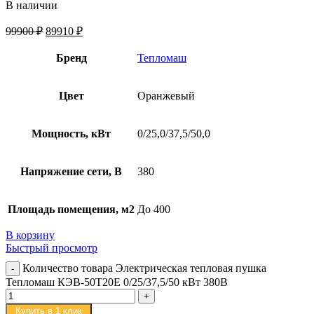
В наличии
99900
₽
89910
₽
Бренд
Тепломаш
Цвет
Оранжевый
Мощность, кВт
0/25,0/37,5/50,0
Напряжение сети, В
380
Площадь помещения, м2
До 400
В корзину
Быстрый просмотр
Количество товара Электрическая тепловая пушка
Тепломаш КЭВ-50Т20Е 0/25/37,5/50 кВт 380В
Купить в 1 клик