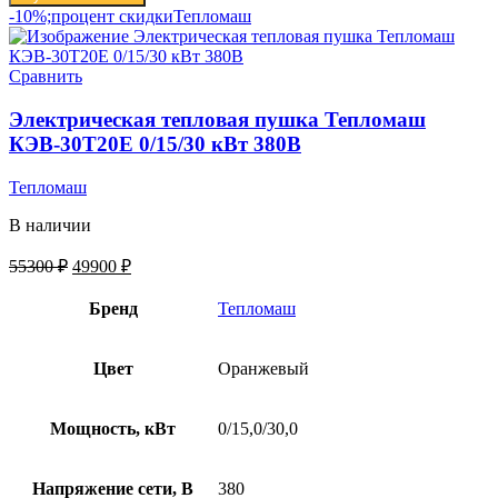
-10%;процент скидки
Тепломаш
Сравнить
Электрическая тепловая пушка Тепломаш
КЭВ-30Т20Е 0/15/30 кВт 380В
Тепломаш
В наличии
55300
₽
49900
₽
Бренд
Тепломаш
Цвет
Оранжевый
Мощность, кВт
0/15,0/30,0
Напряжение сети, В
380