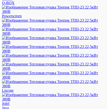
Q-BOX
Powerscreen
Liscom
Jofel
Java