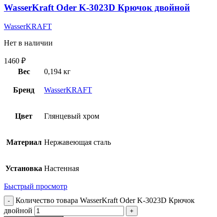
WasserKraft Oder K-3023D Крючок двойной
WasserKRAFT
Нет в наличии
1460
₽
Вес
0,194 кг
Бренд
WasserKRAFT
Цвет
Глянцевый хром
Материал
Нержавеющая сталь
Установка
Настенная
Быстрый просмотр
Количество товара WasserKraft Oder K-3023D Крючок
двойной