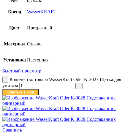
Вес
0,794 кг
Бренд
WasserKRAFT
Цвет
Прозрачный
Материал
Стекло
Установка
Настенная
Быстрый просмотр
Количество товара WasserKraft Oder K-3027 Щетка для
унитаза
Купить в 1 клик
Сравнить