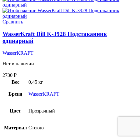
Сравнить
WasserKraft Dill K-3928 Подстаканник
одинарный
WasserKRAFT
Нет в наличии
2730
₽
Вес
0,45 кг
Бренд
WasserKRAFT
Цвет
Прозрачный
Материал
Стекло