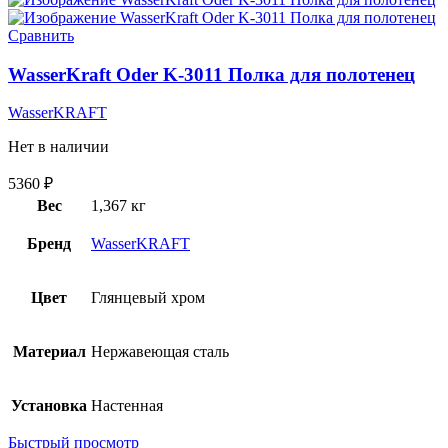
Сравнить
WasserKraft Oder K-3011 Полка для полотенец
WasserKRAFT
Нет в наличии
5360
₽
Вес
1,367 кг
Бренд
WasserKRAFT
Цвет
Глянцевый хром
Материал
Нержавеющая сталь
Установка
Настенная
Быстрый просмотр