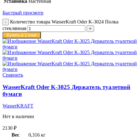
Установка
Настенная
Быстрый просмотр
Количество товара WasserKraft Oder K-3024 Полка
стеклянная
Купить в 1 клик
Сравнить
WasserKraft Oder K-3025 Держатель туалетной
бумаги
WasserKRAFT
Нет в наличии
2130
₽
Вес
0,316 кг