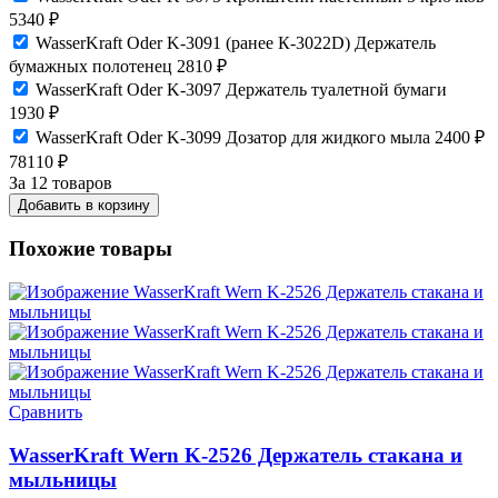
5340
₽
WasserKraft Oder K-3091 (ранее К-3022D) Держатель
бумажных полотенец
2810
₽
WasserKraft Oder K-3097 Держатель туалетной бумаги
1930
₽
WasserKraft Oder K-3099 Дозатор для жидкого мыла
2400
₽
78110
₽
За 12 товаров
Добавить в корзину
Похожие товары
Сравнить
WasserKraft Wern K-2526 Держатель стакана и
мыльницы