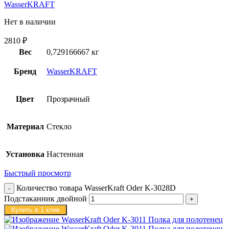
WasserKRAFT
Нет в наличии
2810
₽
Вес
0,729166667 кг
Бренд
WasserKRAFT
Цвет
Прозрачный
Материал
Стекло
Установка
Настенная
Быстрый просмотр
Количество товара WasserKraft Oder K-3028D
Подстаканник двойной
Купить в 1 клик