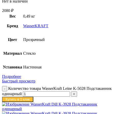
Нет в наличии
2080
₽
Вес
0,49 кг
Бренд
WasserKRAFT
Цвет
Прозрачный
Материал
Стекло
Установка
Настенная
Подробнее
Быстрый просмотр
Количество товара WasserKraft Leine K-5028 Подстаканник
одинарный
Купить в 1 клик