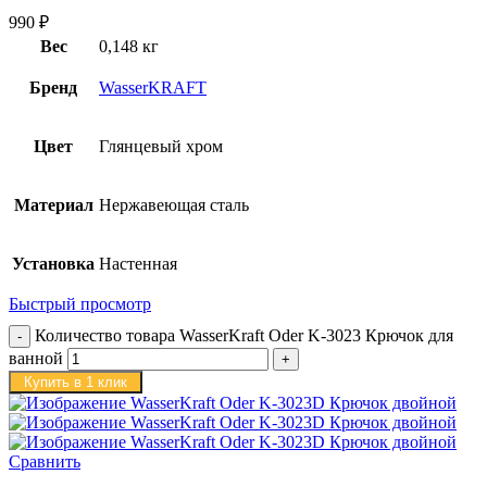
990
₽
Вес
0,148 кг
Бренд
WasserKRAFT
Цвет
Глянцевый хром
Материал
Нержавеющая сталь
Установка
Настенная
Быстрый просмотр
Количество товара WasserKraft Oder K-3023 Крючок для
ванной
Купить в 1 клик
Сравнить