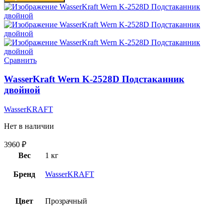
Сравнить
WasserKraft Wern K-2528D Подстаканник
двойной
WasserKRAFT
Нет в наличии
3960
₽
Вес
1 кг
Бренд
WasserKRAFT
Цвет
Прозрачный