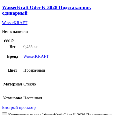
WasserKraft Oder K-3028 Подстаканник
одинарный
WasserKRAFT
Нет в наличии
1680
₽
Вес
0,455 кг
Бренд
WasserKRAFT
Цвет
Прозрачный
Материал
Стекло
Установка
Настенная
Быстрый просмотр
Количество товара WasserKraft Oder K-3028 Подстаканник