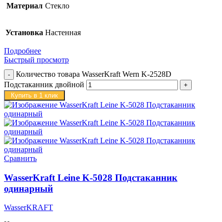
Материал
Стекло
Установка
Настенная
Подробнее
Быстрый просмотр
Количество товара WasserKraft Wern K-2528D
Подстаканник двойной
Купить в 1 клик
Сравнить
WasserKraft Leine K-5028 Подстаканник
одинарный
WasserKRAFT