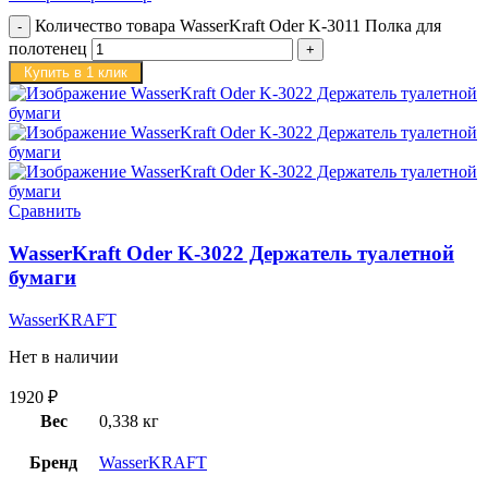
Количество товара WasserKraft Oder K-3011 Полка для
полотенец
Купить в 1 клик
Сравнить
WasserKraft Oder K-3022 Держатель туалетной
бумаги
WasserKRAFT
Нет в наличии
1920
₽
Вес
0,338 кг
Бренд
WasserKRAFT