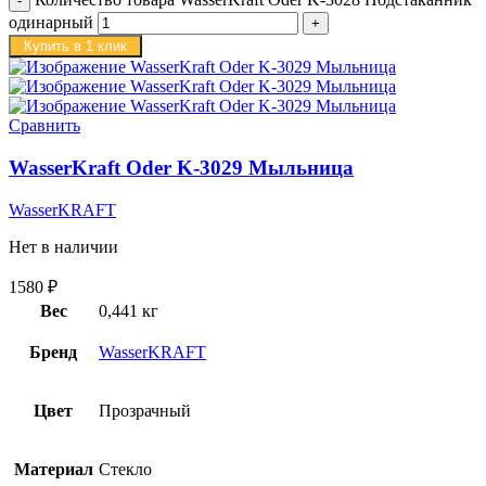
одинарный
Купить в 1 клик
Сравнить
WasserKraft Oder K-3029 Мыльница
WasserKRAFT
Нет в наличии
1580
₽
Вес
0,441 кг
Бренд
WasserKRAFT
Цвет
Прозрачный
Материал
Стекло