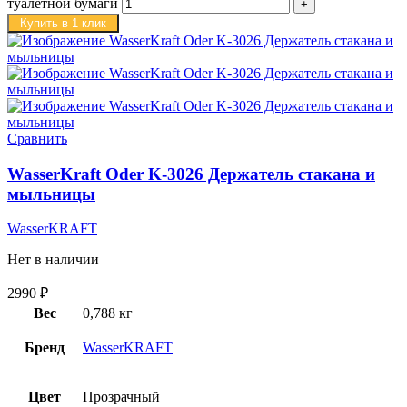
туалетной бумаги
Купить в 1 клик
Сравнить
WasserKraft Oder K-3026 Держатель стакана и
мыльницы
WasserKRAFT
Нет в наличии
2990
₽
Вес
0,788 кг
Бренд
WasserKRAFT
Цвет
Прозрачный