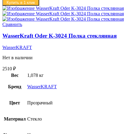
Купить в 1 клик
Сравнить
WasserKraft Oder K-3024 Полка стеклянная
WasserKRAFT
Нет в наличии
2510
₽
Вес
1,078 кг
Бренд
WasserKRAFT
Цвет
Прозрачный
Материал
Стекло