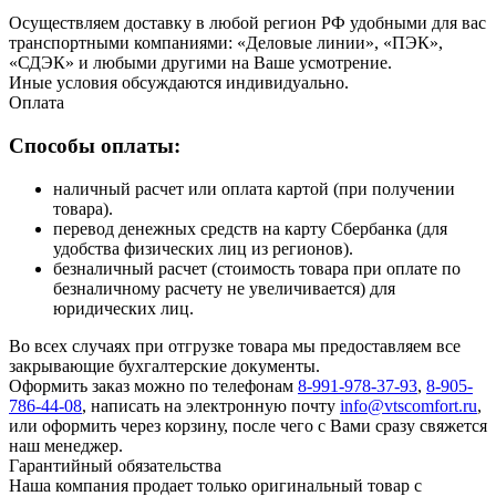
Осуществляем доставку в любой регион РФ удобными для вас
транспортными компаниями: «Деловые линии», «ПЭК»,
«СДЭК» и любыми другими на Ваше усмотрение.
Иные условия обсуждаются индивидуально.
Оплата
Способы оплаты:
наличный расчет или оплата картой (при получении
товара).
перевод денежных средств на карту Сбербанка (для
удобства физических лиц из регионов).
безналичный расчет (стоимость товара при оплате по
безналичному расчету не увеличивается) для
юридических лиц.
Во всех случаях при отгрузке товара мы предоставляем все
закрывающие бухгалтерские документы.
Оформить заказ можно по телефонам
8-991-978-37-93
,
8-905-
786-44-08
, написать на электронную почту
info@vtscomfort.ru
,
или оформить через корзину, после чего с Вами сразу свяжется
наш менеджер.
Гарантийный обязательства
Наша компания продает только оригинальный товар с