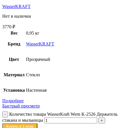
WasserKRAFT
Нет в наличии
3770
₽
Вес
0,95 кг
Бренд
WasserKRAFT
Цвет
Прозрачный
Материал
Стекло
Установка
Настенная
Подробнее
Быстрый просмотр
Количество товара WasserKraft Wern K-2526 Держатель
стакана и мыльницы
Купить в 1 клик