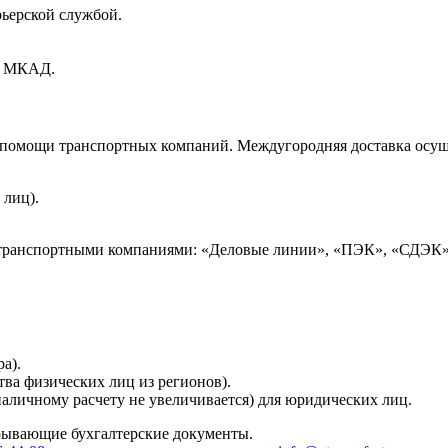
рьерской службой.
ах МКАД.
и помощи транспортных компаний. Междугородняя доставка осущ
 лиц).
 транспортными компаниями: «Деловые линии», «ПЭК», «СДЭК»
а).
тва физических лиц из регионов).
наличному расчету не увеличивается) для юридических лиц.
крывающие бухгалтерские документы.