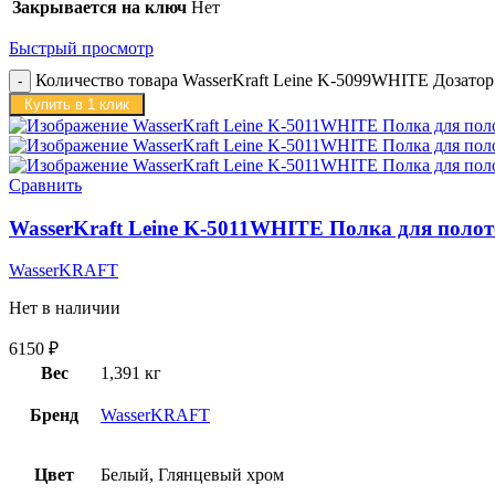
Закрывается на ключ
Нет
Быстрый просмотр
Количество товара WasserKraft Leine K-5099WHITE Дозатор
Купить в 1 клик
Сравнить
WasserKraft Leine K-5011WHITE Полка для полот
WasserKRAFT
Нет в наличии
6150
₽
Вес
1,391 кг
Бренд
WasserKRAFT
Цвет
Белый, Глянцевый хром