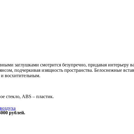
вными заглушками смотрится безупречно, придавая интерьеру 
аянсом, подчеркивая изящность пространства. Белоснежные вста
 и восхитительным.
ое стекло, ABS – пластик.
воздуха
000 рублей.