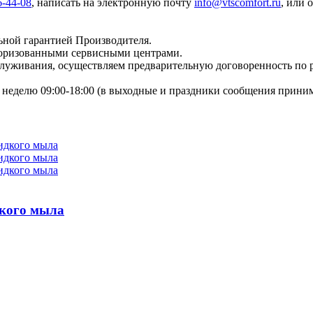
6-44-08
, написать на электронную почту
info@vtscomfort.ru
, или 
ьной гарантией Производителя.
торизованными сервисными центрами.
бслуживания, осуществляем предварительную договоренность по
неделю 09:00-18:00 (в выходные и праздники сообщения приним
дкого мыла