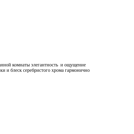
ванной комнаты элегантность и ощущение
вки и блеск серебристого хрома гармонично