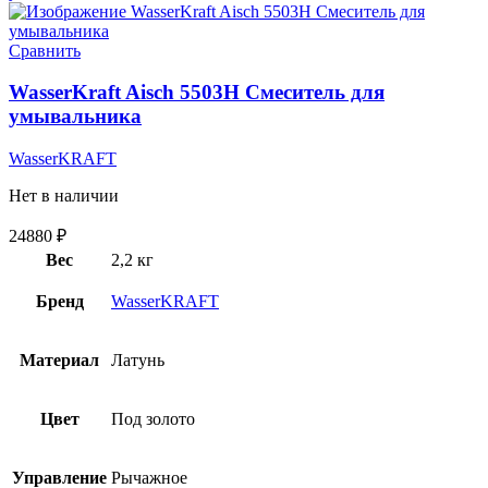
Сравнить
WasserKraft Aisch 5503H Смеситель для
умывальника
WasserKRAFT
Нет в наличии
24880
₽
Вес
2,2 кг
Бренд
WasserKRAFT
Материал
Латунь
Цвет
Под золото
Управление
Рычажное