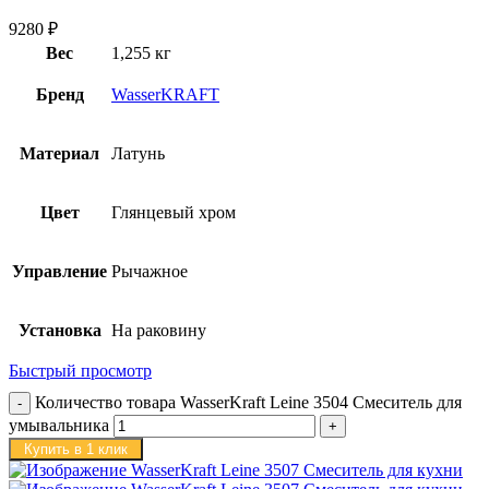
9280
₽
Вес
1,255 кг
Бренд
WasserKRAFT
Материал
Латунь
Цвет
Глянцевый хром
Управление
Рычажное
Установка
На раковину
Быстрый просмотр
Количество товара WasserKraft Leine 3504 Смеситель для
умывальника
Купить в 1 клик