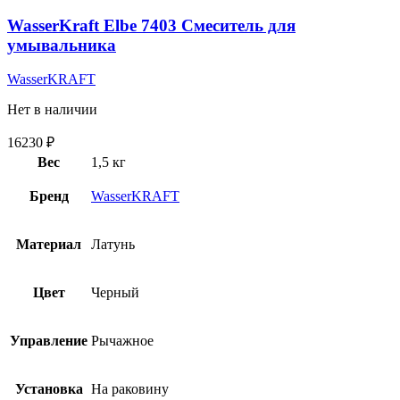
WasserKraft Elbe 7403 Смеситель для
умывальника
WasserKRAFT
Нет в наличии
16230
₽
Вес
1,5 кг
Бренд
WasserKRAFT
Материал
Латунь
Цвет
Черный
Управление
Рычажное
Установка
На раковину