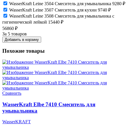
WasserKraft Leine 3504 Смеситель для умывальника
9280
₽
WasserKraft Leine 3507 Смеситель для кухни
9740
₽
WasserKraft Leine 3508 Смеситель для умывальника с
гигиенической лейкой
15440
₽
56860
₽
За 5 товаров
Добавить в корзину
Похожие товары
Сравнить
WasserKraft Elbe 7410 Смеситель для
умывальника
WasserKRAFT