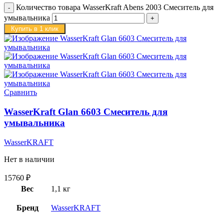
Количество товара WasserKraft Abens 2003 Смеситель для
умывальника
Купить в 1 клик
Сравнить
WasserKraft Glan 6603 Смеситель для
умывальника
WasserKRAFT
Нет в наличии
15760
₽
Вес
1,1 кг
Бренд
WasserKRAFT