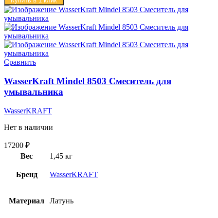
Купить в 1 клик
Сравнить
WasserKraft Mindel 8503 Смеситель для
умывальника
WasserKRAFT
Нет в наличии
17200
₽
Вес
1,45 кг
Бренд
WasserKRAFT
Материал
Латунь