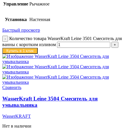
Управление
Рычажное
Установка
Настенная
Быстрый просмотр
Количество товара WasserKraft Leine 3501 Смеситель для
ванны с коротким изливом
Купить в 1 клик
Сравнить
WasserKraft Leine 3504 Смеситель для
умывальника
WasserKRAFT
Нет в наличии