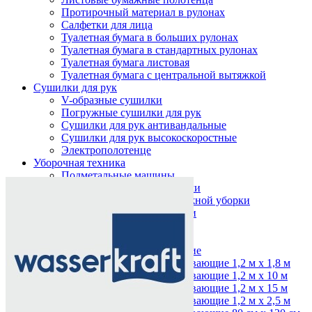
Протирочный материал в рулонах
Салфетки для лица
Туалетная бумага в больших рулонах
Туалетная бумага в стандартных рулонах
Туалетная бумага листовая
Туалетная бумага с центральной вытяжкой
Сушилки для рук
V-образные сушилки
Погружные сушилки для рук
Сушилки для рук антивандальные
Сушилки для рук высокоскоростные
Электрополотенце
Уборочная техника
Нажмите, чтобы увеличить
Подметальные машины
Пылесосы для опасной пыли
Пылесосы для сухой и влажной уборки
Пылесосы для сухой уборки
Уборочный инвентарь
Ведра на колесах
Коврики влаговпитывающие
Коврики влаговпитывающие 1,2 м х 1,8 м
Коврики влаговпитывающие 1,2 м х 10 м
Коврики влаговпитывающие 1,2 м х 15 м
Коврики влаговпитывающие 1,2 м х 2,5 м