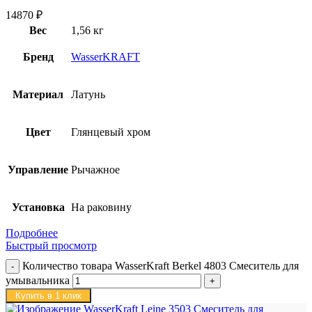
14870
₽
Вес
1,56 кг
Бренд
WasserKRAFT
Материал
Латунь
Цвет
Глянцевый хром
Управление
Рычажное
Установка
На раковину
Подробнее
Быстрый просмотр
Количество товара WasserKraft Berkel 4803 Смеситель для
умывальника
Купить в 1 клик