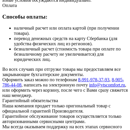
Иные условия обсуждаются индивидуально.
Оплата
Способы оплаты:
наличный расчет или оплата картой (при получении
товара).
перевод денежных средств на карту Сбербанка (для
удобства физических лиц из регионов).
безналичный расчет (стоимость товара при оплате по
безналичному расчету не увеличивается) для
юридических лиц.
Во всех случаях при отгрузке товара мы предоставляем все
закрывающие бухгалтерские документы.
Оформить заказ можно по телефонам
8-991-978-37-93
,
8-905-
786-44-08
, написать на электронную почту
info@vtscomfort.ru
,
или оформить через корзину, после чего с Вами сразу свяжется
наш менеджер.
Гарантийный обязательства
Наша компания продает только оригинальный товар с
официальной гарантией Производителя.
Гарантийное обслуживание товаров осуществляется только
авторизованными сервисными центрами.
Мы всегда оказываем поддержку на всех этапах сервисного