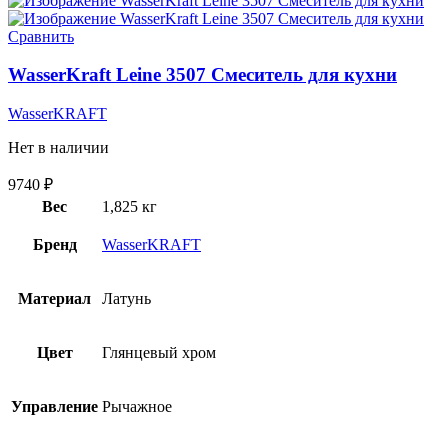
Сравнить
WasserKraft Leine 3507 Смеситель для кухни
WasserKRAFT
Нет в наличии
9740
₽
Вес
1,825 кг
Бренд
WasserKRAFT
Материал
Латунь
Цвет
Глянцевый хром
Управление
Рычажное