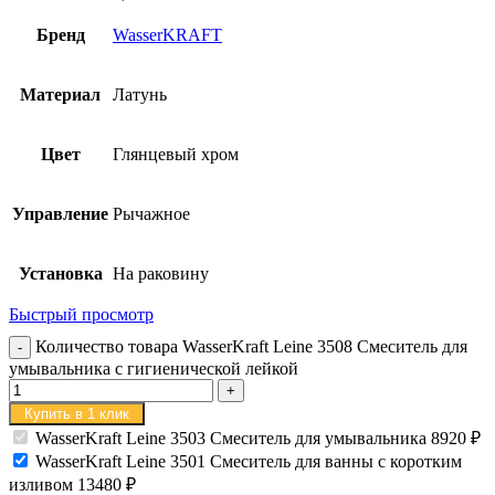
Бренд
WasserKRAFT
Материал
Латунь
Цвет
Глянцевый хром
Управление
Рычажное
Установка
На раковину
Быстрый просмотр
Количество товара WasserKraft Leine 3508 Смеситель для
умывальника с гигиенической лейкой
Купить в 1 клик
WasserKraft Leine 3503 Смеситель для умывальника
8920
₽
WasserKraft Leine 3501 Смеситель для ванны с коротким
изливом
13480
₽