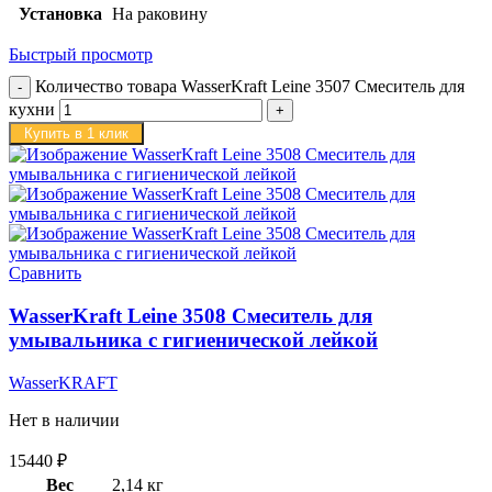
Установка
На раковину
Быстрый просмотр
Количество товара WasserKraft Leine 3507 Смеситель для
кухни
Купить в 1 клик
Сравнить
WasserKraft Leine 3508 Смеситель для
умывальника с гигиенической лейкой
WasserKRAFT
Нет в наличии
15440
₽
Вес
2,14 кг