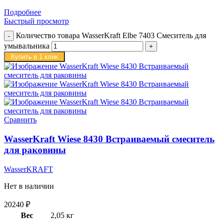
Подробнее
Быстрый просмотр
Количество товара WasserKraft Elbe 7403 Смеситель для
умывальника
Купить в 1 клик
Сравнить
WasserKraft Wiese 8430 Встраиваемый смеситель
для раковины
WasserKRAFT
Нет в наличии
20240
₽
Вес
2,05 кг