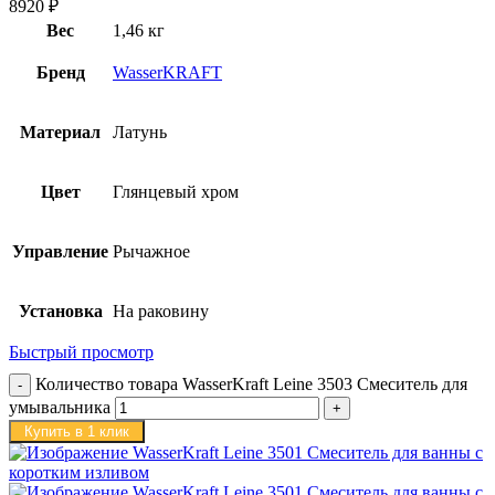
8920
₽
Вес
1,46 кг
Бренд
WasserKRAFT
Материал
Латунь
Цвет
Глянцевый хром
Управление
Рычажное
Установка
На раковину
Быстрый просмотр
Количество товара WasserKraft Leine 3503 Смеситель для
умывальника
Купить в 1 клик