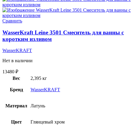
Сравнить
WasserKraft Leine 3501 Смеситель для ванны с
коротким изливом
WasserKRAFT
Нет в наличии
13480
₽
Вес
2,395 кг
Бренд
WasserKRAFT
Материал
Латунь
Цвет
Глянцевый хром