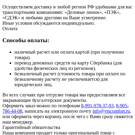
Осуществляем доставку в любой регион РФ удобными для вас
транспортными компаниями: «Деловые линии», «ПЭК»,
«СДЭК» и любыми другими на Ваше усмотрение.
Иные условия обсуждаются индивидуально.
Оплата
Способы оплаты:
наличный расчет или оплата картой (при получении
товара).
перевод денежных средств на карту Сбербанка (для
удобства физических лиц из регионов).
безналичный расчет (стоимость товара при оплате по
безналичному расчету не увеличивается) для
юридических лиц.
Во всех случаях при отгрузке товара мы предоставляем все
закрывающие бухгалтерские документы.
Оформить заказ можно по телефонам
8-991-978-37-93
,
8-905-
786-44-08
, написать на электронную почту
info@vtscomfort.ru
,
или оформить через корзину, после чего с Вами сразу свяжется
наш менеджер.
Гарантийный обязательства
Наша компания продает только оригинальный товар с