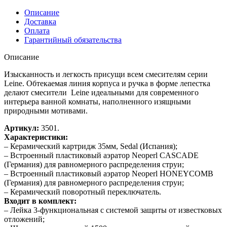
Описание
Доставка
Оплата
Гарантийный обязательства
Описание
Изысканность и легкость присущи всем смесителям серии
Leine. Обтекаемая линия корпуса и ручка в форме лепестка
делают смесители Leine идеальными для современного
интерьера ванной комнаты, наполненного изящными
природными мотивами.
Артикул:
3501.
Характеристики:
– Керамический картридж 35мм, Sedal (Испания);
– Встроенный пластиковый аэратор Neoperl CASCADE
(Германия) для равномерного распределения струи;
– Встроенный пластиковый аэратор Neoperl HONEYCOMB
(Германия) для равномерного распределения струи;
– Керамический поворотный переключатель.
Входит в комплект:
– Лейка 3-функциональная с системой защиты от известковых
отложений;