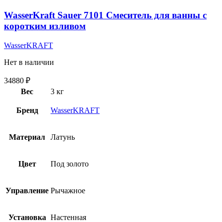
WasserKraft Sauer 7101 Смеситель для ванны с
коротким изливом
WasserKRAFT
Нет в наличии
34880
₽
Вес
3 кг
Бренд
WasserKRAFT
Материал
Латунь
Цвет
Под золото
Управление
Рычажное
Установка
Настенная