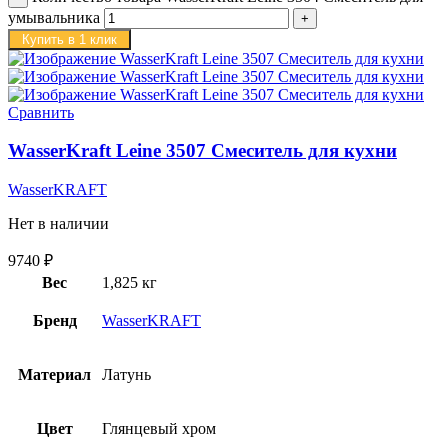
умывальника
Купить в 1 клик
Сравнить
WasserKraft Leine 3507 Смеситель для кухни
WasserKRAFT
Нет в наличии
9740
₽
Вес
1,825 кг
Бренд
WasserKRAFT
Материал
Латунь
Цвет
Глянцевый хром