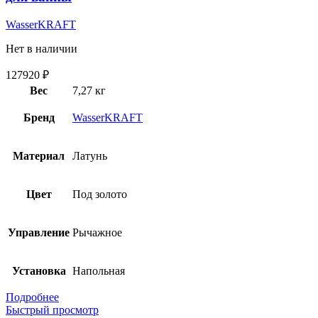
WasserKRAFT
Нет в наличии
127920
₽
Вес
7,27 кг
Бренд
WasserKRAFT
Материал
Латунь
Цвет
Под золото
Управление
Рычажное
Установка
Напольная
Подробнее
Быстрый просмотр