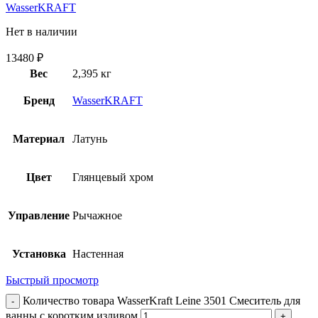
WasserKRAFT
Нет в наличии
13480
₽
Вес
2,395 кг
Бренд
WasserKRAFT
Материал
Латунь
Цвет
Глянцевый хром
Управление
Рычажное
Установка
Настенная
Быстрый просмотр
Количество товара WasserKraft Leine 3501 Смеситель для
ванны с коротким изливом