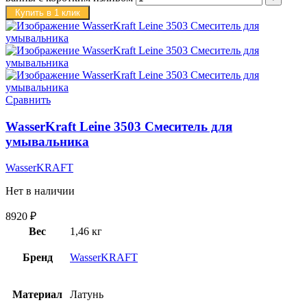
Купить в 1 клик
Сравнить
WasserKraft Leine 3503 Смеситель для
умывальника
WasserKRAFT
Нет в наличии
8920
₽
Вес
1,46 кг
Бренд
WasserKRAFT
Материал
Латунь