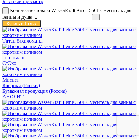
Быстрый просмотр
Количество товара WasserKraft Aisch 5561 Смеситель для
ванны и душа
Купить в 1 клик
Титан бахиломаты
Тепломаш
СтЭко
Миснет
Коврики (Россия)
Бумажная продукция (Россия)
АНОЛИТ