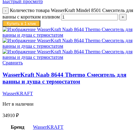
Быстрый просмотр
Количество товара WasserKraft Mindel 8501 Смеситель для
ванны с коротким изливом
Купить в 1 клик
Сравнить
WasserKraft Naab 8644 Thermo Смеситель для
ванны и душа с термостатом
WasserKRAFT
Нет в наличии
34910
₽
Бренд
WasserKRAFT