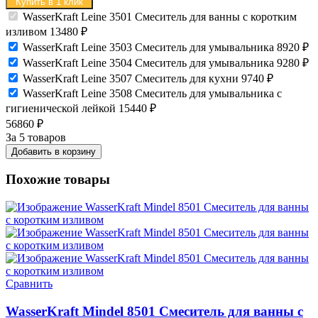
Купить в 1 клик
WasserKraft Leine 3501 Смеситель для ванны с коротким
изливом
13480
₽
WasserKraft Leine 3503 Смеситель для умывальника
8920
₽
WasserKraft Leine 3504 Смеситель для умывальника
9280
₽
WasserKraft Leine 3507 Смеситель для кухни
9740
₽
WasserKraft Leine 3508 Смеситель для умывальника с
гигиенической лейкой
15440
₽
56860
₽
За 5 товаров
Добавить в корзину
Похожие товары
Сравнить
WasserKraft Mindel 8501 Смеситель для ванны с