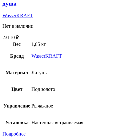
душа
WasserKRAFT
Нет в наличии
23110
₽
Вес
1,85 кг
Бренд
WasserKRAFT
Материал
Латунь
Цвет
Под золото
Управление
Рычажное
Установка
Настенная встраиваемая
Подробнее