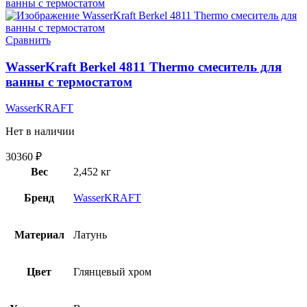
Сравнить
WasserKraft Berkel 4811 Thermo смеситель для
ванны с термостатом
WasserKRAFT
Нет в наличии
30360
₽
Вес
2,452 кг
Бренд
WasserKRAFT
Материал
Латунь
Цвет
Глянцевый хром