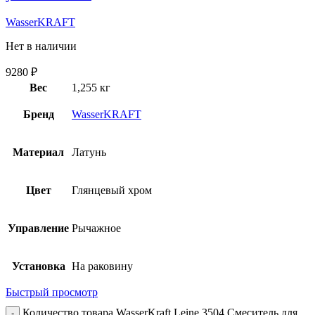
WasserKRAFT
Нет в наличии
9280
₽
Вес
1,255 кг
Бренд
WasserKRAFT
Материал
Латунь
Цвет
Глянцевый хром
Управление
Рычажное
Установка
На раковину
Быстрый просмотр
Количество товара WasserKraft Leine 3504 Смеситель для