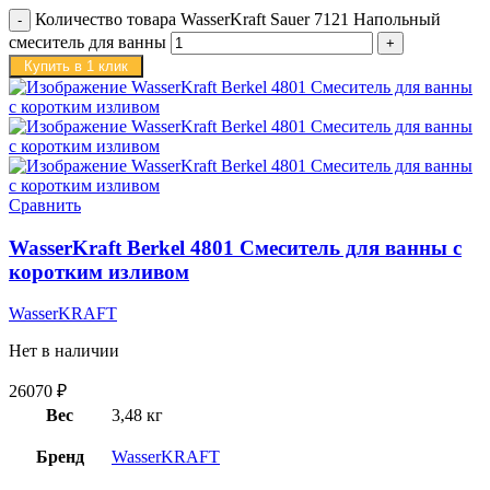
Количество товара WasserKraft Sauer 7121 Напольный
смеситель для ванны
Купить в 1 клик
Сравнить
WasserKraft Berkel 4801 Смеситель для ванны с
коротким изливом
WasserKRAFT
Нет в наличии
26070
₽
Вес
3,48 кг
Бренд
WasserKRAFT