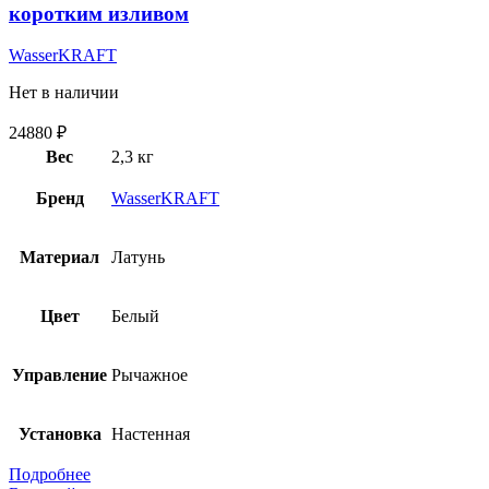
коротким изливом
WasserKRAFT
Нет в наличии
24880
₽
Вес
2,3 кг
Бренд
WasserKRAFT
Материал
Латунь
Цвет
Белый
Управление
Рычажное
Установка
Настенная
Подробнее