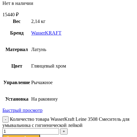
Нет в наличии
15440
₽
Вес
2,14 кг
Бренд
WasserKRAFT
Материал
Латунь
Цвет
Глянцевый хром
Управление
Рычажное
Установка
На раковину
Быстрый просмотр
Количество товара WasserKraft Leine 3508 Смеситель для
умывальника с гигиенической лейкой