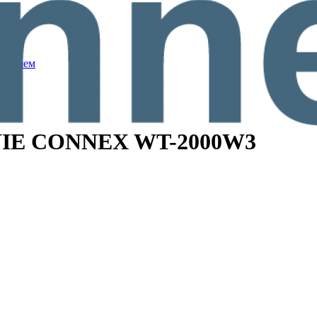
м душем
NIE CONNEX WT-2000W3