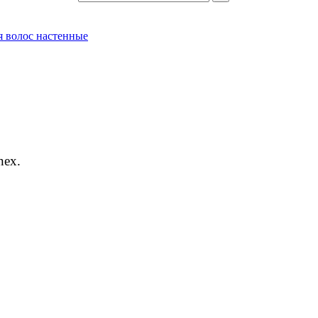
 волос настенные
nex.