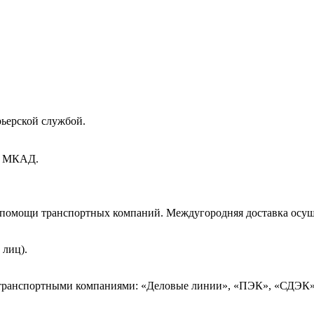
рьерской службой.
ах МКАД.
и помощи транспортных компаний. Междугородняя доставка осущ
 лиц).
 транспортными компаниями: «Деловые линии», «ПЭК», «СДЭК»