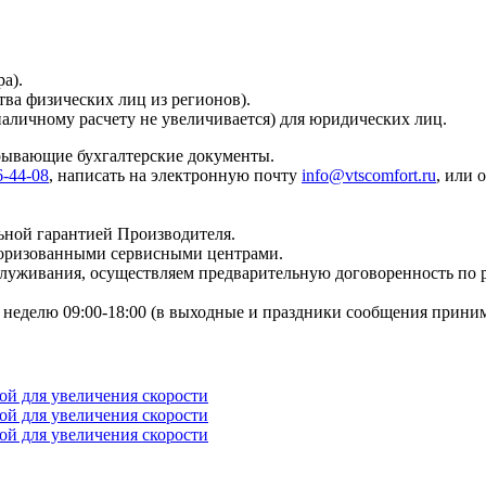
а).
тва физических лиц из регионов).
наличному расчету не увеличивается) для юридических лиц.
крывающие бухгалтерские документы.
6-44-08
, написать на электронную почту
info@vtscomfort.ru
, или 
ьной гарантией Производителя.
торизованными сервисными центрами.
бслуживания, осуществляем предварительную договоренность по
неделю 09:00-18:00 (в выходные и праздники сообщения приним