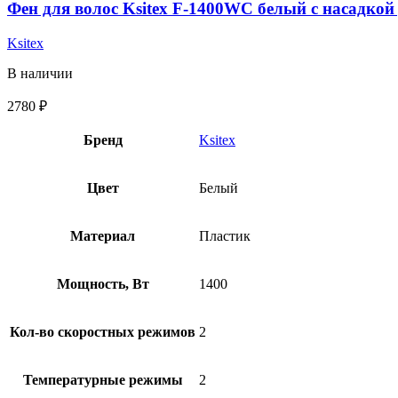
Фен для волос Ksitex F-1400WC белый с насадкой
Ksitex
В наличии
2780
₽
Бренд
Ksitex
Цвет
Белый
Материал
Пластик
Мощность, Вт
1400
Кол-во скоростных режимов
2
Температурные режимы
2