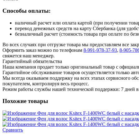
Способы оплаты:
наличный расчет или оплата картой (при получении товар
перевод денежных средств на карту Сбербанка (для удобс
безналичный расчет (стоимость товара при оплате по без
Во всех случаях при отгрузке товара мы предоставляем все за
Оформить заказ можно по телефонам
8-991-978-37-93
,
8-905-78
свяжется наш менеджер.
Гарантийный обязательства
Наша компания продает только оригинальный товар с официал
Гарантийное обслуживание товаров осуществляется только ав
Мы всегда оказываем поддержку на всех этапах сервисного о
покупателем, контролируя весь процесс.
Режим работы службы нашей технической поддержки: 7 дней в 
Похожие товары
Сравнить