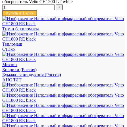
обогреватель Veito CH1200 LT white
Купить в 1 клик
Титан бахиломаты
Тепломаш
СтЭко
Миснет
Коврики (Россия)
Бумажная продукция (Россия)
АНОЛИТ