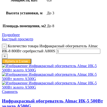
Мощность, кВт
0,8
Высота установки, м
До 3
Площадь помещения, м2
До 8
Подробнее
Быстрый просмотр
Количество товара Инфракрасный обогреватель Almac
ИК-8 800Вт серебристый A800S
Купить в 1 клик
Сравнить
Инфракрасный обогреватель Almac ИК-5 500Вт
золото A500G