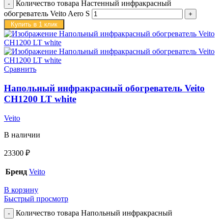
Количество товара Настенный инфракрасный
обогреватель Veito Aero S
Купить в 1 клик
Сравнить
Напольный инфракрасный обогреватель Veito
CH1200 LT white
Veito
В наличии
23300
₽
Бренд
Veito
В корзину
Быстрый просмотр
Количество товара Напольный инфракрасный