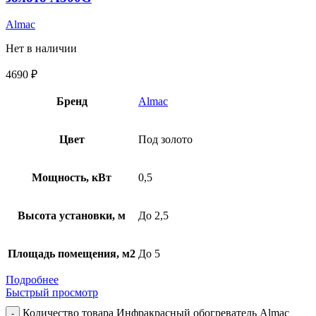
Almac
Нет в наличии
4690
₽
Бренд
Almac
Цвет
Под золото
Мощность, кВт
0,5
Высота установки, м
До 2,5
Площадь помещения, м2
До 5
Подробнее
Быстрый просмотр
Количество товара Инфракрасный обогреватель Almac