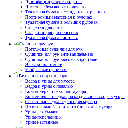
Дезинфицирующие средства
Листовые бумажные полотенца
Туалетная бумага в стандартных рулонах
Протирочный материал в рулонах
Туалетная бумага в больших рулонах
Салфетки для лица
Салфетки для диспенсеров
Туалетная бумага листовая
Сушилки для рук
Погружные сушилки для рук
Сушилки для рук антивандальные
Сушилки для рук высокоскоростные
Электрополотенце
V-образные сушилки
Ведра и баки для мусора
Ведра и урны для мусора
Ведра и урны с педалью
Контейнеры и баки для мусора
Контейнеры и ведра для раздельного сбора мусора
Сенсорные ведра и урны для мусора
Пластиковые баки и контейнеры для мусора
Урны для бумаги
Урны-пепельницы
Урны настенные