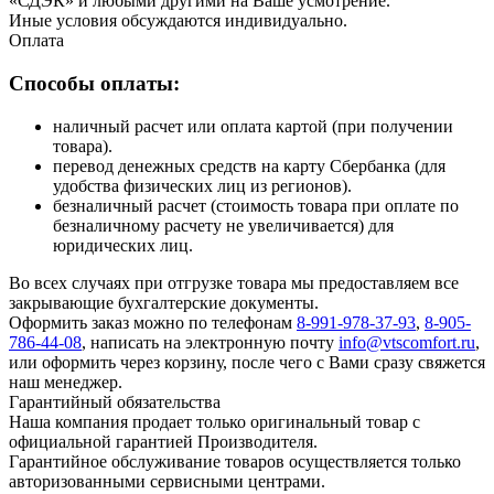
«СДЭК» и любыми другими на Ваше усмотрение.
Иные условия обсуждаются индивидуально.
Оплата
Способы оплаты:
наличный расчет или оплата картой (при получении
товара).
перевод денежных средств на карту Сбербанка (для
удобства физических лиц из регионов).
безналичный расчет (стоимость товара при оплате по
безналичному расчету не увеличивается) для
юридических лиц.
Во всех случаях при отгрузке товара мы предоставляем все
закрывающие бухгалтерские документы.
Оформить заказ можно по телефонам
8-991-978-37-93
,
8-905-
786-44-08
, написать на электронную почту
info@vtscomfort.ru
,
или оформить через корзину, после чего с Вами сразу свяжется
наш менеджер.
Гарантийный обязательства
Наша компания продает только оригинальный товар с
официальной гарантией Производителя.
Гарантийное обслуживание товаров осуществляется только
авторизованными сервисными центрами.