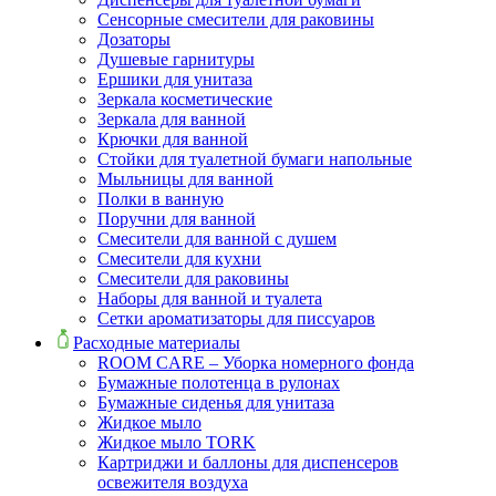
Сенсорные смесители для раковины
Дозаторы
Душевые гарнитуры
Ершики для унитаза
Зеркала косметические
Зеркала для ванной
Крючки для ванной
Стойки для туалетной бумаги напольные
Мыльницы для ванной
Полки в ванную
Поручни для ванной
Смесители для ванной с душем
Смесители для кухни
Смесители для раковины
Наборы для ванной и туалета
Сетки ароматизаторы для писсуаров
Расходные материалы
ROOM CARE – Уборка номерного фонда
Бумажные полотенца в рулонах
Бумажные сиденья для унитаза
Жидкое мыло
Жидкое мыло TORK
Картриджи и баллоны для диспенсеров
освежителя воздуха