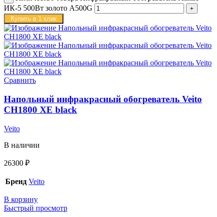
ИК-5 500Вт золото A500G
Купить в 1 клик
Сравнить
Напольный инфракрасный обогреватель Veito
CH1800 XE black
Veito
В наличии
26300
₽
Бренд
Veito
В корзину
Быстрый просмотр