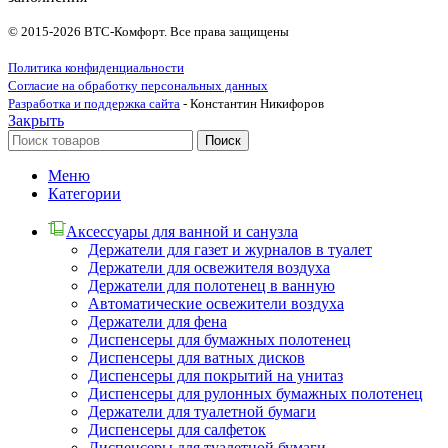
© 2015-2026 ВТС-Комфорт. Все права защищены
Политика конфиденциальности
Согласие на обработку персональных данных
Разработка и поддержка сайта
- Константин Никифоров
Закрыть
Поиск
Меню
Категории
Аксессуары для ванной и санузла
Держатели для газет и журналов в туалет
Держатели для освежителя воздуха
Держатели для полотенец в ванную
Автоматические освежители воздуха
Держатели для фена
Диспенсеры для бумажных полотенец
Диспенсеры для ватных дисков
Диспенсеры для покрытий на унитаз
Диспенсеры для рулонных бумажных полотенец
Держатели для туалетной бумаги
Диспенсеры для салфеток
Диспенсеры для туалетной бумаги