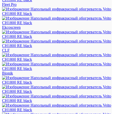
Fleet Pro
Ekcoscreen
CLF
Bionik