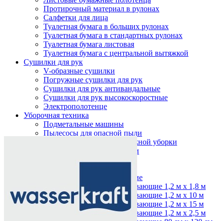
Протирочный материал в рулонах
Салфетки для лица
Туалетная бумага в больших рулонах
Туалетная бумага в стандартных рулонах
Туалетная бумага листовая
Туалетная бумага с центральной вытяжкой
Сушилки для рук
V-образные сушилки
Погружные сушилки для рук
Сушилки для рук антивандальные
Сушилки для рук высокоскоростные
Электрополотенце
Уборочная техника
Подметальные машины
Нажмите, чтобы увеличить
Пылесосы для опасной пыли
Пылесосы для сухой и влажной уборки
Пылесосы для сухой уборки
Уборочный инвентарь
Ведра на колесах
Коврики влаговпитывающие
Коврики влаговпитывающие 1,2 м х 1,8 м
Коврики влаговпитывающие 1,2 м х 10 м
Коврики влаговпитывающие 1,2 м х 15 м
Коврики влаговпитывающие 1,2 м х 2,5 м