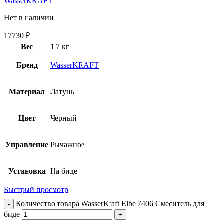
WasserKRAFT
Нет в наличии
17730
₽
Вес
1,7 кг
Бренд
WasserKRAFT
Материал
Латунь
Цвет
Черный
Управление
Рычажное
Установка
На биде
Быстрый просмотр
Количество товара WasserKraft Elbe 7406 Смеситель для
биде