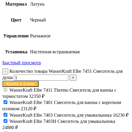
Материал
Латунь
Цвет
Черный
Управление
Рычажное
Установка
Настенная встраиваемая
Быстрый просмотр
Количество товара WasserKraft Elbe 7451 Смеситель для
душа
Купить в 1 клик
WasserKraft Elbe 7411 Thermo Смеситель для ванны с
термостатом
32350
₽
WasserKraft Elbe 7401 Смеситель для ванны с коротким
изливом
23120
₽
WasserKraft Elbe 7403 Смеситель для умывальника
16230
₽
WasserKraft Elbe 7403H Смеситель для умывальника
24880
₽