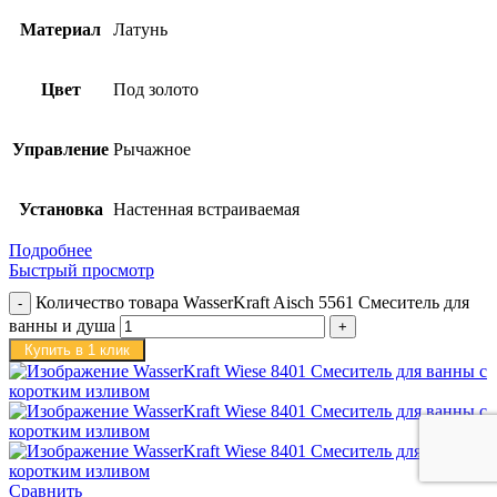
Материал
Латунь
Цвет
Под золото
Управление
Рычажное
Установка
Настенная встраиваемая
Подробнее
Быстрый просмотр
Количество товара WasserKraft Aisch 5561 Смеситель для
ванны и душа
Купить в 1 клик
Сравнить