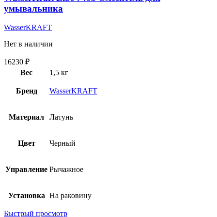
умывальника
WasserKRAFT
Нет в наличии
16230
₽
Вес
1,5 кг
Бренд
WasserKRAFT
Материал
Латунь
Цвет
Черный
Управление
Рычажное
Установка
На раковину
Быстрый просмотр