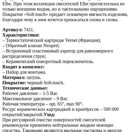
Elbe. При этом коллекция смесителей Elbe притягательна не
только внешним видом, но и тактильными ощущениями.
Покрытие «Soft touch» придает осязаемую мягкость изделиям,
благодаря чему к ним хочется прикасаться снова и снова.
Артикул:
7411.
Характеристики:
– Термостатический картридж Vernet (Франция);
– Обратный клапан Neoperl;
– Встроенный пластиковый аэратор для равномерного
распределения струи;
– Керамический поворотный переключатель.
Входит в комплект:
– Набор для монтажа.
Материал:
латунь.
Покрытие:
черный Soft-touch.
Технические данные:
Рабочее давление – 1-5 Bar.
Максимальное давление – 9 Bar.
Рабочая температура – opt. 65°, max 90°.
Ресурс керамических картриджей и кранбуксов – 500 000
открытий/закрытий.
Уход:
При регулярной очистке поверхностей смесителей
рекомендуем применять нейтральные жидкие моющие
средства. Таковыми являются мыльные растворы и многие