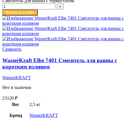
Смеситель для ванны с термостатом
Купить в 1 клик
Сравнить
WasserKraft Elbe 7401 Смеситель для ванны с
коротким изливом
WasserKRAFT
Нет в наличии
23120
₽
Вес
2,5 кг
Бренд
WasserKRAFT