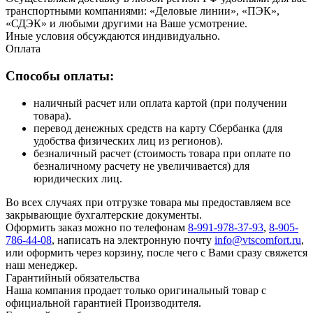
транспортными компаниями: «Деловые линии», «ПЭК»,
«СДЭК» и любыми другими на Ваше усмотрение.
Иные условия обсуждаются индивидуально.
Оплата
Способы оплаты:
наличный расчет или оплата картой (при получении
товара).
перевод денежных средств на карту Сбербанка (для
удобства физических лиц из регионов).
безналичный расчет (стоимость товара при оплате по
безналичному расчету не увеличивается) для
юридических лиц.
Во всех случаях при отгрузке товара мы предоставляем все
закрывающие бухгалтерские документы.
Оформить заказ можно по телефонам
8-991-978-37-93
,
8-905-
786-44-08
, написать на электронную почту
info@vtscomfort.ru
,
или оформить через корзину, после чего с Вами сразу свяжется
наш менеджер.
Гарантийный обязательства
Наша компания продает только оригинальный товар с
официальной гарантией Производителя.