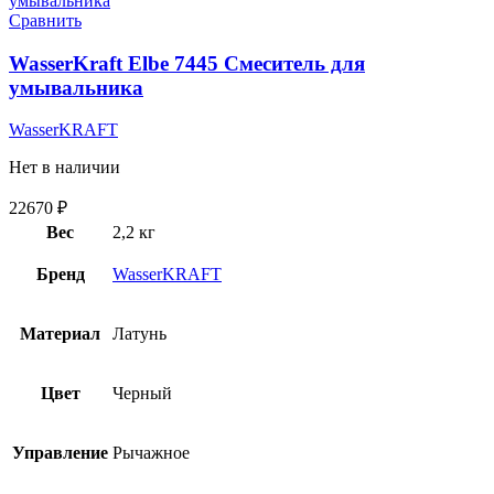
Сравнить
WasserKraft Elbe 7445 Смеситель для
умывальника
WasserKRAFT
Нет в наличии
22670
₽
Вес
2,2 кг
Бренд
WasserKRAFT
Материал
Латунь
Цвет
Черный
Управление
Рычажное