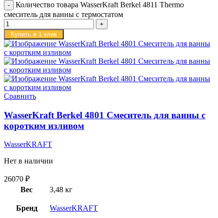
Количество товара WasserKraft Berkel 4811 Thermo
смеситель для ванны с термостатом
Купить в 1 клик
Сравнить
WasserKraft Berkel 4801 Смеситель для ванны с
коротким изливом
WasserKRAFT
Нет в наличии
26070
₽
Вес
3,48 кг
Бренд
WasserKRAFT