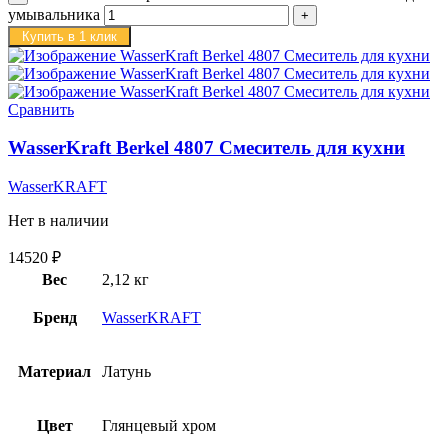
умывальника
Купить в 1 клик
Сравнить
WasserKraft Berkel 4807 Смеситель для кухни
WasserKRAFT
Нет в наличии
14520
₽
Вес
2,12 кг
Бренд
WasserKRAFT
Материал
Латунь
Цвет
Глянцевый хром