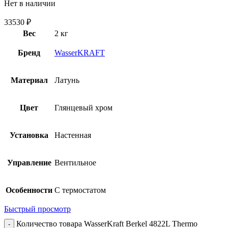
Нет в наличии
33530
₽
Вес
2 кг
Бренд
WasserKRAFT
Материал
Латунь
Цвет
Глянцевый хром
Установка
Настенная
Управление
Вентильное
Особенности
С термостатом
Быстрый просмотр
Количество товара WasserKraft Berkel 4822L Thermo