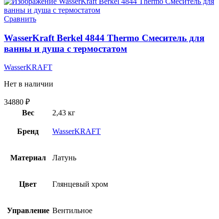
Сравнить
WasserKraft Berkel 4844 Thermo Смеситель для
ванны и душа с термостатом
WasserKRAFT
Нет в наличии
34880
₽
Вес
2,43 кг
Бренд
WasserKRAFT
Материал
Латунь
Цвет
Глянцевый хром
Управление
Вентильное