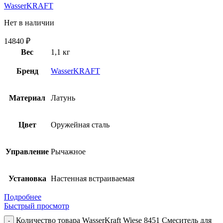
WasserKRAFT
Нет в наличии
14840
₽
Вес
1,1 кг
Бренд
WasserKRAFT
Материал
Латунь
Цвет
Оружейная сталь
Управление
Рычажное
Установка
Настенная встраиваемая
Подробнее
Быстрый просмотр
Количество товара WasserKraft Wiese 8451 Смеситель для