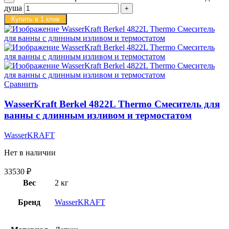
душа
Купить в 1 клик
Сравнить
WasserKraft Berkel 4822L Thermo Смеситель для
ванны с длинным изливом и термостатом
WasserKRAFT
Нет в наличии
33530
₽
Вес
2 кг
Бренд
WasserKRAFT