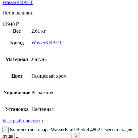
WasserKRAFT
Нет в наличии
13940
₽
Вес
2,61 кг
Бренд
WasserKRAFT
Материал
Латунь
Цвет
Глянцевый хром
Управление
Рычажное
Установка
Настенная
Быстрый просмотр
Количество товара WasserKraft Berkel 4802 Смеситель для
душа