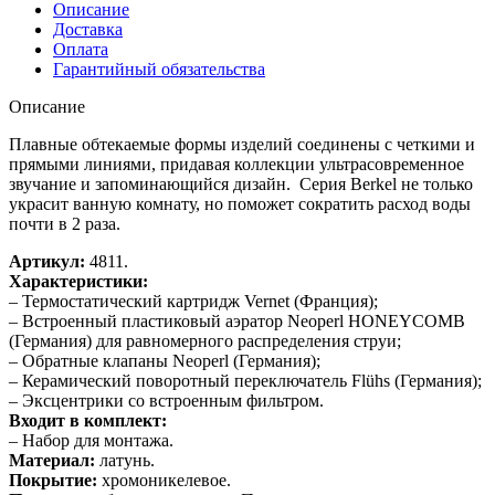
Описание
Доставка
Оплата
Гарантийный обязательства
Описание
Плавные обтекаемые формы изделий соединены с четкими и
прямыми линиями, придавая коллекции ультрасовременное
звучание и запоминающийся дизайн. Серия Berkel не только
украсит ванную комнату, но поможет сократить расход воды
почти в 2 раза.
Артикул:
4811.
Характеристики:
– Термостатический картридж Vernet (Франция);
– Встроенный пластиковый аэратор Neoperl HONEYCOMB
(Германия) для равномерного распределения струи;
– Обратные клапаны Neoperl (Германия);
– Керамический поворотный переключатель Flühs (Германия);
– Эксцентрики со встроенным фильтром.
Входит в комплект:
– Набор для монтажа.
Материал:
латунь.
Покрытие:
хромоникелевое.