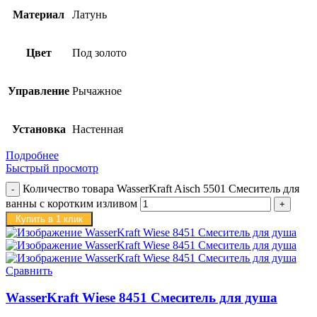
Материал
Латунь
Цвет
Под золото
Управление
Рычажное
Установка
Настенная
Подробнее
Быстрый просмотр
Количество товара WasserKraft Aisch 5501 Смеситель для
ванны с коротким изливом
Купить в 1 клик
Сравнить
WasserKraft Wiese 8451 Смеситель для душа