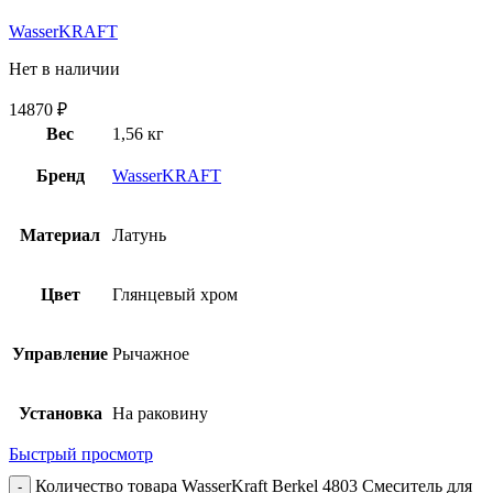
WasserKRAFT
Нет в наличии
14870
₽
Вес
1,56 кг
Бренд
WasserKRAFT
Материал
Латунь
Цвет
Глянцевый хром
Управление
Рычажное
Установка
На раковину
Быстрый просмотр
Количество товара WasserKraft Berkel 4803 Смеситель для