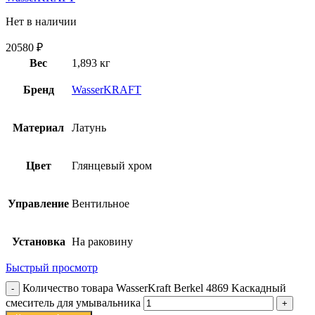
Нет в наличии
20580
₽
Вес
1,893 кг
Бренд
WasserKRAFT
Материал
Латунь
Цвет
Глянцевый хром
Управление
Вентильное
Установка
На раковину
Быстрый просмотр
Количество товара WasserKraft Berkel 4869 Kаскадный
смеситель для умывальника