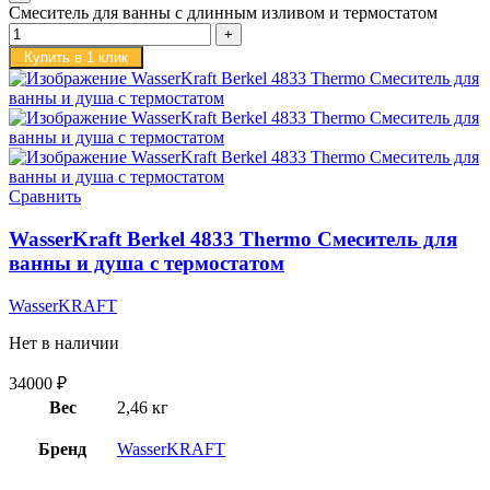
Смеситель для ванны с длинным изливом и термостатом
Купить в 1 клик
Сравнить
WasserKraft Berkel 4833 Thermo Cмеситель для
ванны и душа с термостатом
WasserKRAFT
Нет в наличии
34000
₽
Вес
2,46 кг
Бренд
WasserKRAFT