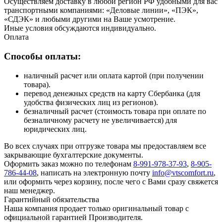
Осуществляем доставку в любой регион РФ удобными для вас
транспортными компаниями: «Деловые линии», «ПЭК»,
«СДЭК» и любыми другими на Ваше усмотрение.
Иные условия обсуждаются индивидуально.
Оплата
Способы оплаты:
наличный расчет или оплата картой (при получении
товара).
перевод денежных средств на карту Сбербанка (для
удобства физических лиц из регионов).
безналичный расчет (стоимость товара при оплате по
безналичному расчету не увеличивается) для
юридических лиц.
Во всех случаях при отгрузке товара мы предоставляем все
закрывающие бухгалтерские документы.
Оформить заказ можно по телефонам
8-991-978-37-93
,
8-905-
786-44-08
, написать на электронную почту
info@vtscomfort.ru
,
или оформить через корзину, после чего с Вами сразу свяжется
наш менеджер.
Гарантийный обязательства
Наша компания продает только оригинальный товар с
официальной гарантией Производителя.