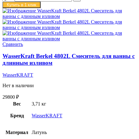
Купить в 1 клик
Сравнить
WasserKraft Berkel 4802L Смеситель для ванны с
длинным изливом
WasserKRAFT
Нет в наличии
29800
₽
Вес
3,71 кг
Бренд
WasserKRAFT
Материал
Латунь