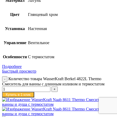
Материал
Латунь
Цвет
Глянцевый хром
Установка
Настенная
Управление
Вентильное
Особенности
С термостатом
Подробнее
Быстрый просмотр
Количество товара WasserKraft Berkel 4822L Thermo
Смеситель для ванны с длинным изливом и термостатом
Купить в 1 клик