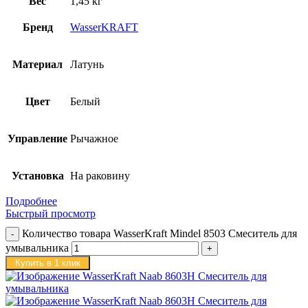
Вес
1,45 кг
Бренд
WasserKRAFT
Материал
Латунь
Цвет
Белый
Управление
Рычажное
Установка
На раковину
Подробнее
Быстрый просмотр
Количество товара WasserKraft Mindel 8503 Смеситель для
умывальника
Купить в 1 клик