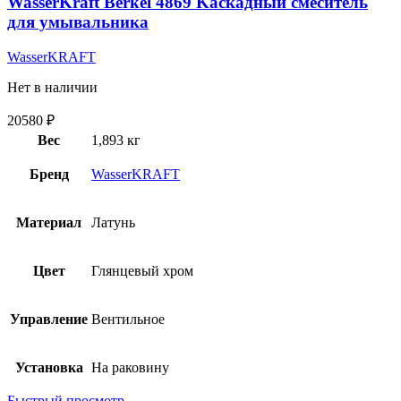
WasserKraft Berkel 4869 Kаскадный смеситель
для умывальника
WasserKRAFT
Нет в наличии
20580
₽
Вес
1,893 кг
Бренд
WasserKRAFT
Материал
Латунь
Цвет
Глянцевый хром
Управление
Вентильное
Установка
На раковину
Быстрый просмотр