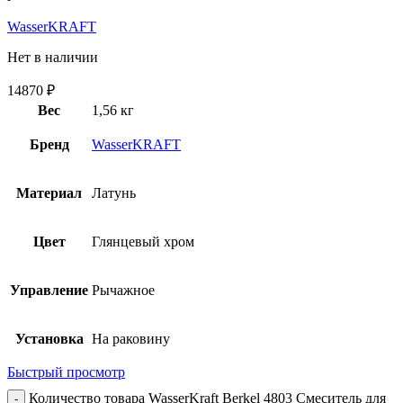
WasserKRAFT
Нет в наличии
14870
₽
Вес
1,56 кг
Бренд
WasserKRAFT
Материал
Латунь
Цвет
Глянцевый хром
Управление
Рычажное
Установка
На раковину
Быстрый просмотр
Количество товара WasserKraft Berkel 4803 Смеситель для