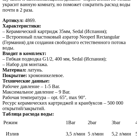
украсит ванную комнату, но поможет сократить расход воды
почти в 2 раза.
Артикул:
4869.
Характеристики:
– Керамический картридж 35мм, Sedal (Испания);
– Встроенный пластиковый аэратор Neoperl Rectangular
(Германия) для создания свободного естественного потока
воды.
Входит в комплект:
– Гибкая подводка G1/2, 400 мм, Sedal (Испания);
– Набор для монтажа.
Материал:
латунь.
Покрытие:
хромоникелевое.
Технические данные:
Рабочее давление – 1-5 Bar.
Максимальное давление – 9 Bar.
Рабочая температура – opt. 65°, max 90°.
Ресурс керамических картриджей и кранбуксов – 500 000
открытий/закрытий.
Таблица расхода воды:
Режим
1Bar
2bar
3bar
Излив
3,5 л/мин
5 л/мин
5,2 л/мин