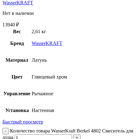
WasserKRAFT
Нет в наличии
13940
₽
Вес
2,61 кг
Бренд
WasserKRAFT
Материал
Латунь
Цвет
Глянцевый хром
Управление
Рычажное
Установка
Настенная
Быстрый просмотр
Количество товара WasserKraft Berkel 4802 Смеситель для
душа