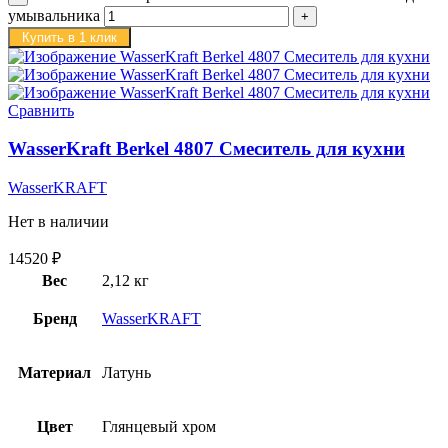
умывальника
Купить в 1 клик
Сравнить
WasserKraft Berkel 4807 Смеситель для кухни
WasserKRAFT
Нет в наличии
14520
₽
Вес
2,12 кг
Бренд
WasserKRAFT
Материал
Латунь
Цвет
Глянцевый хром