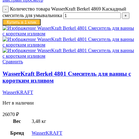
Количество товара WasserKraft Berkel 4869 Kаскадный
смеситель для умывальника
Купить в 1 клик
Сравнить
WasserKraft Berkel 4801 Смеситель для ванны с
коротким изливом
WasserKRAFT
Нет в наличии
26070
₽
Вес
3,48 кг
Бренд
WasserKRAFT