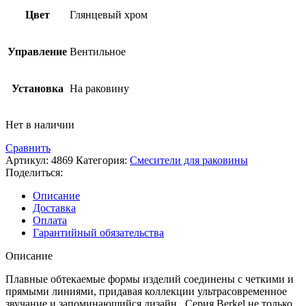
Цвет
Глянцевый хром
Управление
Вентильное
Установка
На раковину
Нет в наличии
Сравнить
Артикул:
4869
Категория:
Смесители для раковины
Поделиться:
Описание
Доставка
Оплата
Гарантийный обязательства
Описание
Плавные обтекаемые формы изделий соединены с четкими и
прямыми линиями, придавая коллекции ультрасовременное
звучание и запоминающийся дизайн. Серия Berkel не только