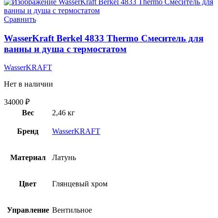
Сравнить
WasserKraft Berkel 4833 Thermo Cмеситель для
ванны и душа с термостатом
WasserKRAFT
Нет в наличии
34000
₽
Вес
2,46 кг
Бренд
WasserKRAFT
Материал
Латунь
Цвет
Глянцевый хром
Управление
Вентильное