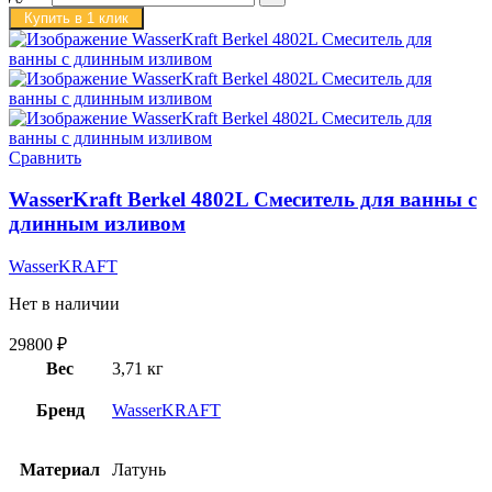
Купить в 1 клик
Сравнить
WasserKraft Berkel 4802L Смеситель для ванны с
длинным изливом
WasserKRAFT
Нет в наличии
29800
₽
Вес
3,71 кг
Бренд
WasserKRAFT
Материал
Латунь