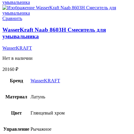
Сравнить
WasserKraft Naab 8603H Смеситель для
умывальника
WasserKRAFT
Нет в наличии
20160
₽
Бренд
WasserKRAFT
Материал
Латунь
Цвет
Глянцевый хром
Управление
Рычажное