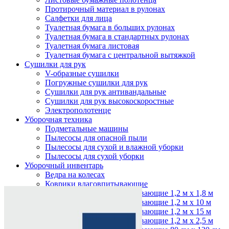
Протирочный материал в рулонах
Салфетки для лица
Туалетная бумага в больших рулонах
Туалетная бумага в стандартных рулонах
Туалетная бумага листовая
Туалетная бумага с центральной вытяжкой
Сушилки для рук
V-образные сушилки
Погружные сушилки для рук
Сушилки для рук антивандальные
Сушилки для рук высокоскоростные
Электрополотенце
Уборочная техника
Подметальные машины
Пылесосы для опасной пыли
Пылесосы для сухой и влажной уборки
Пылесосы для сухой уборки
Уборочный инвентарь
Ведра на колесах
Нажмите, чтобы увеличить
Коврики влаговпитывающие
Коврики влаговпитывающие 1,2 м х 1,8 м
Коврики влаговпитывающие 1,2 м х 10 м
Коврики влаговпитывающие 1,2 м х 15 м
Коврики влаговпитывающие 1,2 м х 2,5 м