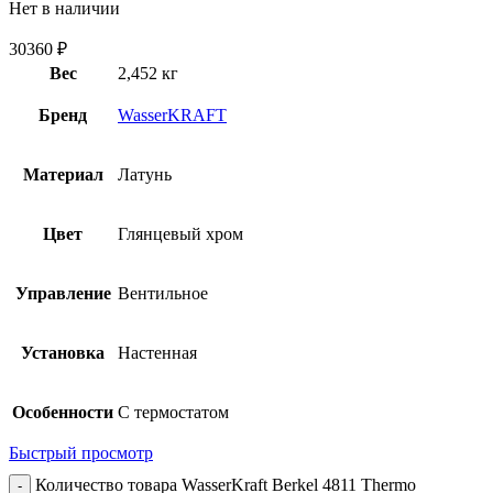
Нет в наличии
30360
₽
Вес
2,452 кг
Бренд
WasserKRAFT
Материал
Латунь
Цвет
Глянцевый хром
Управление
Вентильное
Установка
Настенная
Особенности
С термостатом
Быстрый просмотр
Количество товара WasserKraft Berkel 4811 Thermo