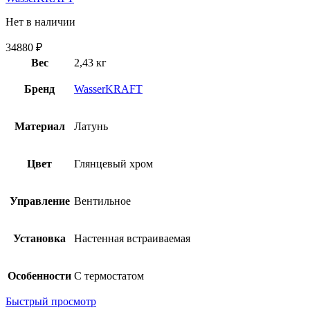
Нет в наличии
34880
₽
Вес
2,43 кг
Бренд
WasserKRAFT
Материал
Латунь
Цвет
Глянцевый хром
Управление
Вентильное
Установка
Настенная встраиваемая
Особенности
С термостатом
Быстрый просмотр