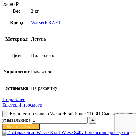
26680
₽
Вес
2 кг
Бренд
WasserKRAFT
Материал
Латунь
Цвет
Под золото
Управление
Рычажное
Установка
На раковину
Подробнее
Быстрый просмотр
Количество товара WasserKraft Sauer 7103H Смеситель для
умывальника
Купить в 1 клик