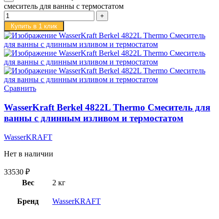
смеситель для ванны с термостатом
Купить в 1 клик
Сравнить
WasserKraft Berkel 4822L Thermo Смеситель для
ванны с длинным изливом и термостатом
WasserKRAFT
Нет в наличии
33530
₽
Вес
2 кг
Бренд
WasserKRAFT