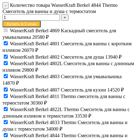
Количество товара WasserKraft Berkel 4844 Thermo
Смеситель для ванны и душа с термостатом
Купить в 1 клик
WasserKraft Berkel 4869 Kаскадный смеситель для
умывальника
20580
₽
WasserKraft Berkel 4801 Смеситель для ванны с коротким
изливом
26070
₽
WasserKraft Berkel 4802 Смеситель для душа
13940
₽
WasserKraft Berkel 4802L Смеситель для ванны с длинным
изливом
29800
₽
WasserKraft Berkel 4803 Смеситель для умывальника
14870
₽
WasserKraft Berkel 4807 Смеситель для кухни
14520
₽
WasserKraft Berkel 4811 Thermo смеситель для ванны с
термостатом
30360
₽
WasserKraft Berkel 4822L Thermo Смеситель для ванны с
длинным изливом и термостатом
33530
₽
WasserKraft Berkel 4833 Thermo Cмеситель для ванны и
душа с термостатом
34000
₽
WasserKraft Berkel 4844 Thermo Смеситель для ванны и