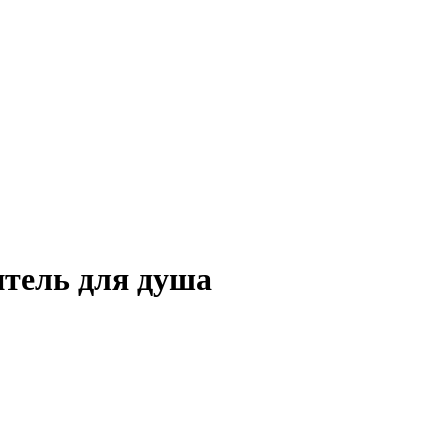
итель для душа