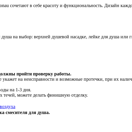
nau сочетают в себе красоту и функциональность. Дизайн кажд
я душа на выбор: верхней душевой насадке, лейке для душа или 
 должны пройти проверку работы.
ие укажет на неисправности и возможные протечки, при их нал
оды на 1-3 дня.
х течей, можете делать финишную отделку.
воздуха
а смесителя для душа.