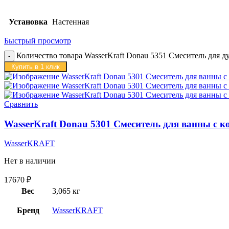
Установка
Настенная
Быстрый просмотр
Количество товара WasserKraft Donau 5351 Смеситель для д
Купить в 1 клик
Сравнить
WasserKraft Donau 5301 Смеситель для ванны с 
WasserKRAFT
Нет в наличии
17670
₽
Вес
3,065 кг
Бренд
WasserKRAFT