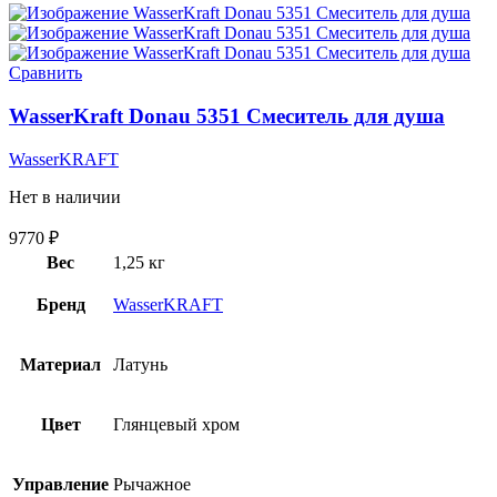
Сравнить
WasserKraft Donau 5351 Смеситель для душа
WasserKRAFT
Нет в наличии
9770
₽
Вес
1,25 кг
Бренд
WasserKRAFT
Материал
Латунь
Цвет
Глянцевый хром
Управление
Рычажное