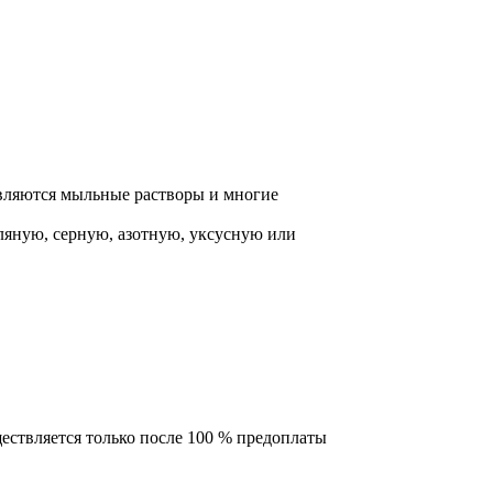
вляются мыльные растворы и многие
оляную, серную, азотную, уксусную или
ествляется только после 100 % предоплаты