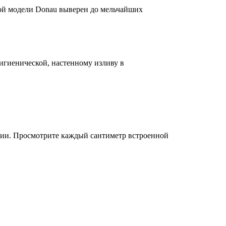
ой модели Donau выверен до мельчайших
гигиенической, настенному изливу в
ичии. Просмотрите каждый сантиметр встроенной