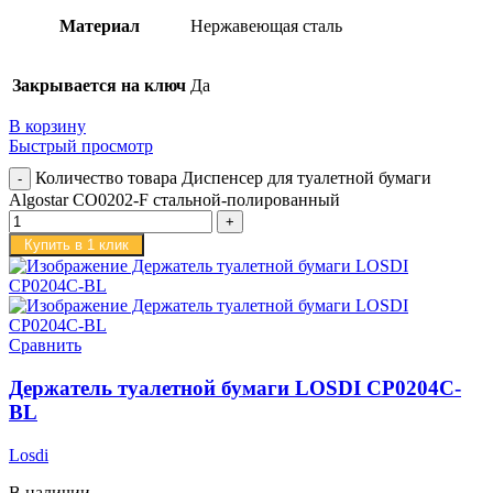
Материал
Нержавеющая сталь
Закрывается на ключ
Да
В корзину
Быстрый просмотр
Количество товара Диспенсер для туалетной бумаги
Algostar CO0202-F стальной-полированный
Купить в 1 клик
Сравнить
Держатель туалетной бумаги LOSDI CP0204C-
BL
Losdi
В наличии