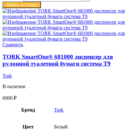
Купить в 1 клик
Сравнить
TORK SmartOne® 681000 диспенсер для
рулонной туалетной бумаги система T9
Tork
В наличии
6900
₽
Бренд
Tork
Цвет
Белый