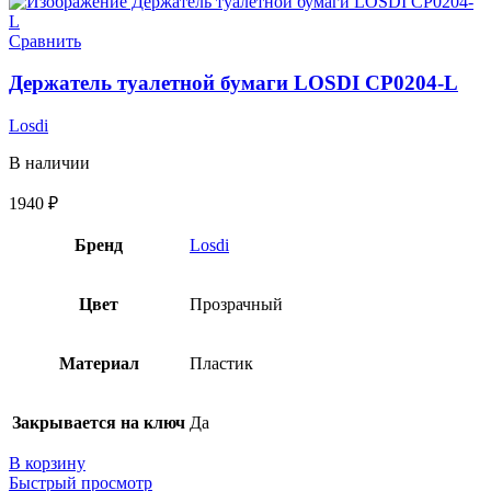
Сравнить
Держатель туалетной бумаги LOSDI CP0204-L
Losdi
В наличии
1940
₽
Бренд
Losdi
Цвет
Прозрачный
Материал
Пластик
Закрывается на ключ
Да
В корзину
Быстрый просмотр