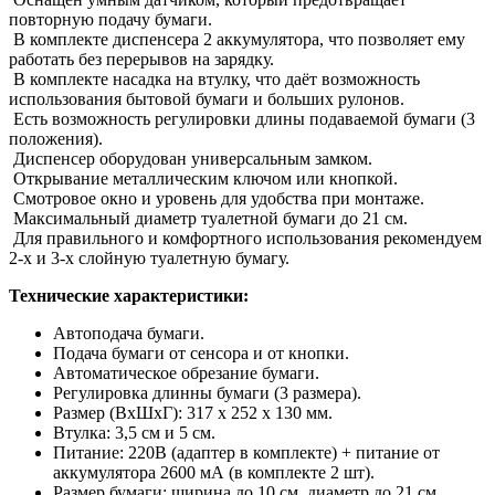
повторную подачу бумаги.
В комплекте диспенсера 2 аккумулятора, что позволяет ему
работать без перерывов на зарядку.
В комплекте насадка на втулку, что даёт возможность
использования бытовой бумаги и больших рулонов.
Есть возможность регулировки длины подаваемой бумаги (3
положения).
Диспенсер оборудован универсальным замком.
Открывание металлическим ключом или кнопкой.
Смотровое окно и уровень для удобства при монтаже.
Максимальный диаметр туалетной бумаги до 21 см.
Для правильного и комфортного использования рекомендуем
2-х и 3-х слойную туалетную бумагу.
Технические характеристики:
Автоподача бумаги.
Подача бумаги от сенсора и от кнопки.
Автоматическое обрезание бумаги.
Регулировка длинны бумаги (3 размера).
Размер (ВхШхГ): 317 х 252 х 130 мм.
Втулка: 3,5 см и 5 см.
Питание: 220В (адаптер в комплекте) + питание от
аккумулятора 2600 мА (в комплекте 2 шт).
Размер бумаги: ширина до 10 см, диаметр до 21 см.