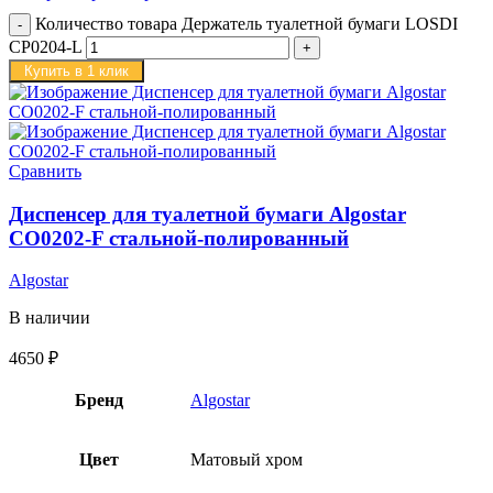
Количество товара Держатель туалетной бумаги LOSDI
CP0204-L
Купить в 1 клик
Сравнить
Диспенсер для туалетной бумаги Algostar
CO0202-F стальной-полированный
Algostar
В наличии
4650
₽
Бренд
Algostar
Цвет
Матовый хром