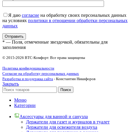
Я даю
согласие
на обработку своих персональных данных
на условиях
политики в отношении обработки персональных
данных
* — Поля, отмеченные звездочкой, обязательны для
заполнения
© 2015-2026 ВТС-Комфорт. Все права защищены
Политика конфиденциальности
Согласие на обработку персональных данных
Разработка и поддержка сайта
- Константин Никифоров
Закрыть
Поиск
Меню
Категории
Аксессуары для ванной и санузла
Держатели для газет и журналов в туалет
Держатели для освежителя воздуха