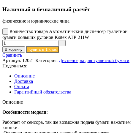
Наличный и безналичный расчёт
физические и юридические лица
Количество товара Автоматический диспенсер туалетной
бумаги больших рулонов Ksitex ATP-211W
В корзину
Купить в 1 клик
Сравнить
Артикул:
12021
Категория:
Диспенсеры для туалетной бумаги
Поделиться:
Описание
Доставка
Оплата
Гарантийный обязательства
Описание
Особенности модели:
Работает от сенсора, так же возможна подача бумаги нажатием
кнопки.
Оснащен умным датчиком, который предотвращает