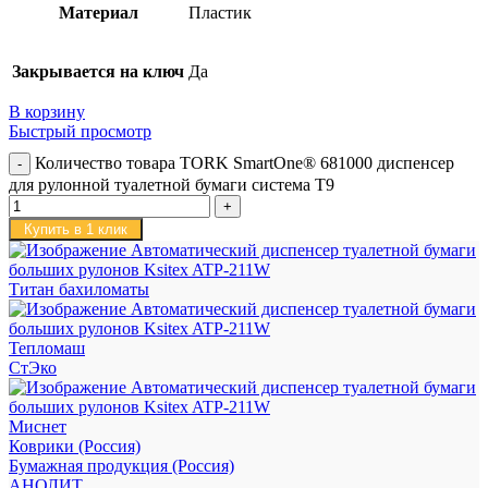
Материал
Пластик
Закрывается на ключ
Да
В корзину
Быстрый просмотр
Количество товара TORK SmartOne® 681000 диспенсер
для рулонной туалетной бумаги система T9
Купить в 1 клик
Титан бахиломаты
Тепломаш
СтЭко
Миснет
Коврики (Россия)
Бумажная продукция (Россия)
АНОЛИТ