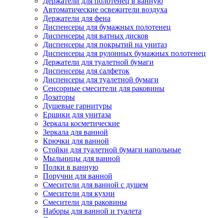
Держатели для полотенец в ванную
Автоматические освежители воздуха
Держатели для фена
Диспенсеры для бумажных полотенец
Диспенсеры для ватных дисков
Диспенсеры для покрытий на унитаз
Диспенсеры для рулонных бумажных полотенец
Держатели для туалетной бумаги
Диспенсеры для салфеток
Диспенсеры для туалетной бумаги
Сенсорные смесители для раковины
Дозаторы
Душевые гарнитуры
Ершики для унитаза
Зеркала косметические
Зеркала для ванной
Крючки для ванной
Стойки для туалетной бумаги напольные
Мыльницы для ванной
Полки в ванную
Поручни для ванной
Смесители для ванной с душем
Смесители для кухни
Смесители для раковины
Наборы для ванной и туалета