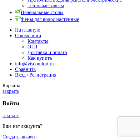
Тепловые завесы
Пеленальные столы
Фены для волос настенные
На главную
О компании
Контакты
ОПТ
Доставка и оплата
Как купить
info@vtscomfort.ru
Сравнить
Вход / Регистрация
Корзина
закрыть
Войти
закрыть
Еще нет аккаунта?
Создать аккаунт