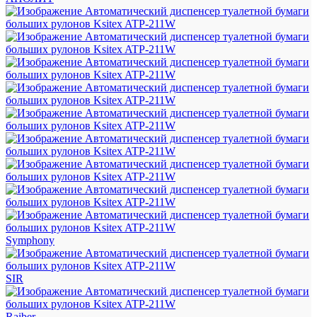
Symphony
SIR
Raiber