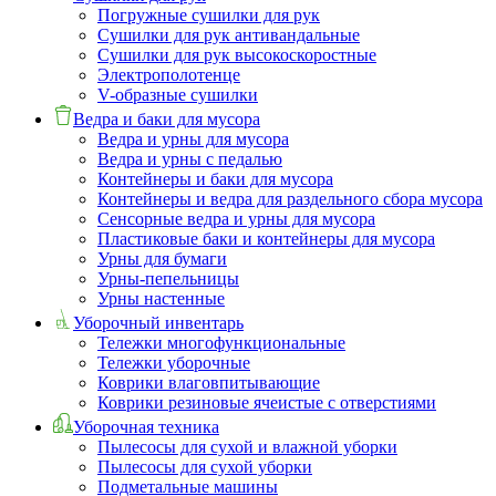
Погружные сушилки для рук
Сушилки для рук антивандальные
Сушилки для рук высокоскоростные
Электрополотенце
V-образные сушилки
Ведра и баки для мусора
Ведра и урны для мусора
Ведра и урны с педалью
Контейнеры и баки для мусора
Контейнеры и ведра для раздельного сбора мусора
Сенсорные ведра и урны для мусора
Пластиковые баки и контейнеры для мусора
Урны для бумаги
Урны-пепельницы
Урны настенные
Уборочный инвентарь
Тележки многофункциональные
Тележки уборочные
Коврики влаговпитывающие
Коврики резиновые ячеистые с отверстиями
Уборочная техника
Пылесосы для сухой и влажной уборки
Пылесосы для сухой уборки
Подметальные машины