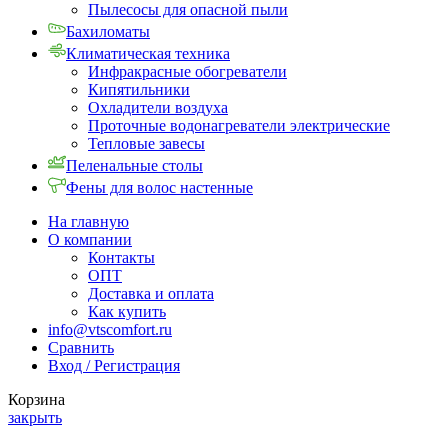
Пылесосы для опасной пыли
Бахиломаты
Климатическая техника
Инфракрасные обогреватели
Кипятильники
Охладители воздуха
Проточные водонагреватели электрические
Тепловые завесы
Пеленальные столы
Фены для волос настенные
На главную
О компании
Контакты
ОПТ
Доставка и оплата
Как купить
info@vtscomfort.ru
Сравнить
Вход / Регистрация
Корзина
закрыть