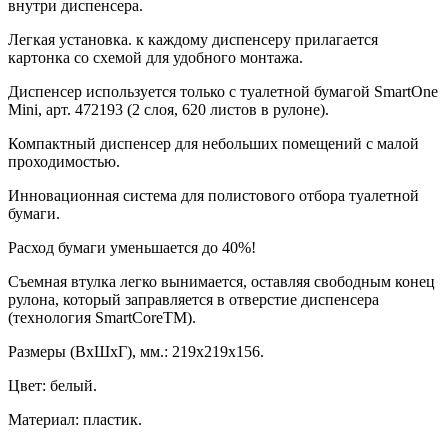
внутри диспенсера.
Легкая установка. к каждому диспенсеру прилагается
картонка со схемой для удобного монтажа.
Диспенсер используется только с туалетной бумагой SmartOne
Mini, арт. 472193 (2 слоя, 620 листов в рулоне).
Компактный диспенсер для небольших помещений с малой
проходимостью.
Инновационная система для полистового отбора туалетной
бумаги.
Расход бумаги уменьшается до 40%!
Съемная втулка легко вынимается, оставляя свободным конец
рулона, который заправляется в отверстие диспенсера
(технология SmartCoreTM).
Размеры (ВхШхГ), мм.: 219х219х156.
Цвет: белый.
Материал: пластик.