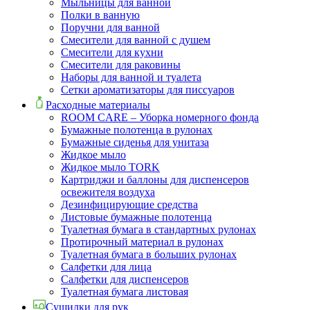
Мыльницы для ванной
Полки в ванную
Поручни для ванной
Смесители для ванной с душем
Смесители для кухни
Смесители для раковины
Наборы для ванной и туалета
Сетки ароматизаторы для писсуаров
Расходные материалы
ROOM CARE – Уборка номерного фонда
Бумажные полотенца в рулонах
Бумажные сиденья для унитаза
Жидкое мыло
Жидкое мыло TORK
Картриджи и баллоны для диспенсеров
освежителя воздуха
Дезинфицирующие средства
Листовые бумажные полотенца
Туалетная бумага в стандартных рулонах
Протирочный материал в рулонах
Туалетная бумага в больших рулонах
Салфетки для лица
Салфетки для диспенсеров
Туалетная бумага листовая
Сушилки для рук