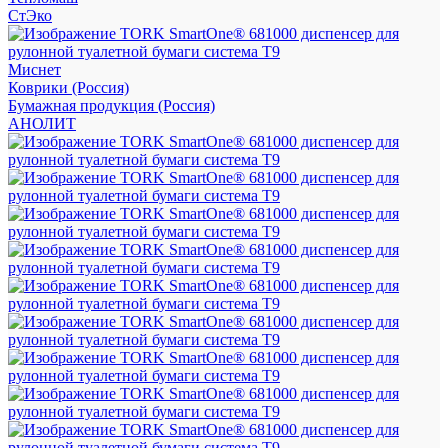
СтЭко
Миснет
Коврики (Россия)
Бумажная продукция (Россия)
АНОЛИТ