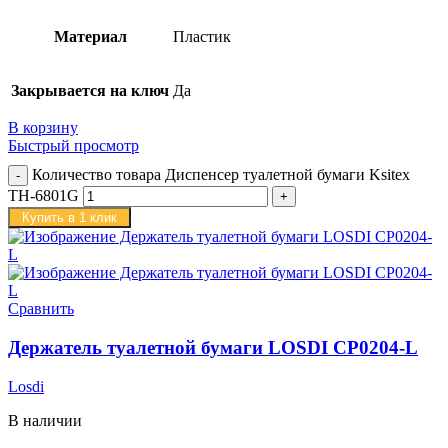
Материал
Пластик
Закрывается на ключ
Да
В корзину
Быстрый просмотр
Количество товара Диспенсер туалетной бумаги Ksitex
TH-6801G
Купить в 1 клик
Сравнить
Держатель туалетной бумаги LOSDI CP0204-L
Losdi
В наличии