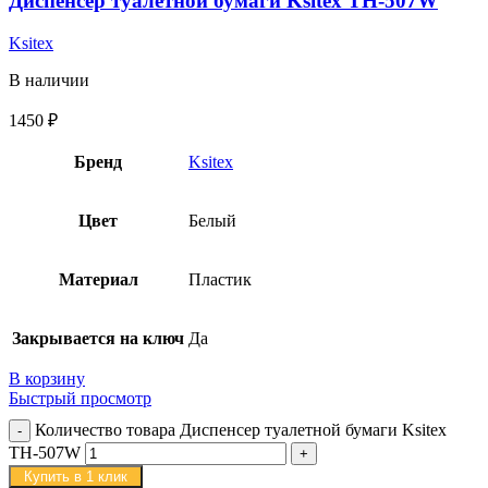
Диспенсер туалетной бумаги Ksitex TH-507W
Ksitex
В наличии
1450
₽
Бренд
Ksitex
Цвет
Белый
Материал
Пластик
Закрывается на ключ
Да
В корзину
Быстрый просмотр
Количество товара Диспенсер туалетной бумаги Ksitex
TH-507W
Купить в 1 клик