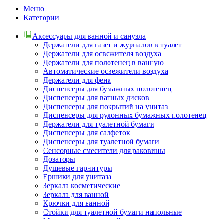
Меню
Категории
Аксессуары для ванной и санузла
Держатели для газет и журналов в туалет
Держатели для освежителя воздуха
Держатели для полотенец в ванную
Автоматические освежители воздуха
Держатели для фена
Диспенсеры для бумажных полотенец
Диспенсеры для ватных дисков
Диспенсеры для покрытий на унитаз
Диспенсеры для рулонных бумажных полотенец
Держатели для туалетной бумаги
Диспенсеры для салфеток
Диспенсеры для туалетной бумаги
Сенсорные смесители для раковины
Дозаторы
Душевые гарнитуры
Ершики для унитаза
Зеркала косметические
Зеркала для ванной
Крючки для ванной
Стойки для туалетной бумаги напольные