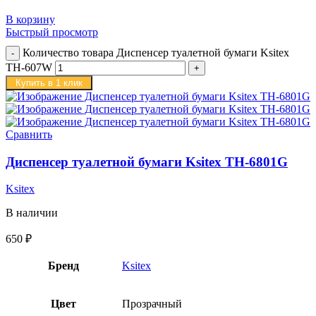
В корзину
Быстрый просмотр
Количество товара Диспенсер туалетной бумаги Ksitex
TH-607W
Купить в 1 клик
Сравнить
Диспенсер туалетной бумаги Ksitex TH-6801G
Ksitex
В наличии
650
₽
Бренд
Ksitex
Цвет
Прозрачный