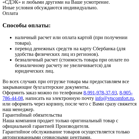
«СДЭК» и любыми другими на Ваше усмотрение.
Иные условия обсуждаются индивидуально.
Оплата
Способы оплаты:
наличный расчет или оплата картой (при получении
товара).
перевод денежных средств на карту Сбербанка (для
удобства физических лиц из регионов).
безналичный расчет (стоимость товара при оплате по
безналичному расчету не увеличивается) для
юридических лиц.
Во всех случаях при отгрузке товара мы предоставляем все
закрывающие бухгалтерские документы.
Оформить заказ можно по телефонам
8-991-978-37-93
,
8-905-
786-44-08
, написать на электронную почту
info@vtscomfort.ru
,
или оформить через корзину, после чего с Вами сразу свяжется
наш менеджер.
Гарантийный обязательства
Наша компания продает только оригинальный товар с
официальной гарантией Производителя.
Гарантийное обслуживание товаров осуществляется только
авторизованными сервисными центрами.