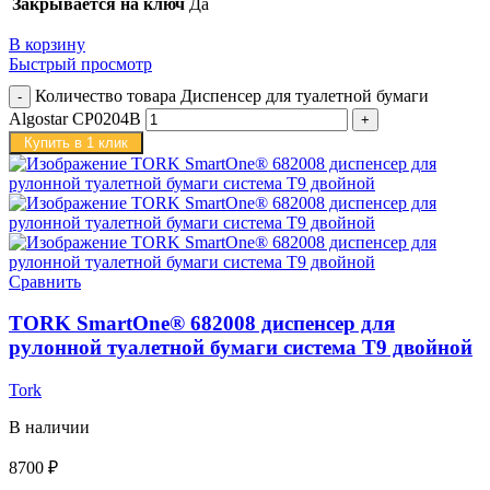
Закрывается на ключ
Да
В корзину
Быстрый просмотр
Количество товара Диспенсер для туалетной бумаги
Algostar CP0204B
Купить в 1 клик
Сравнить
TORK SmartOne® 682008 диспенсер для
рулонной туалетной бумаги система T9 двойной
Tork
В наличии
8700
₽