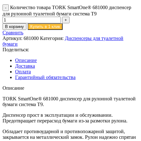
Количество товара TORK SmartOne® 681000 диспенсер
для рулонной туалетной бумаги система T9
В корзину
Купить в 1 клик
Сравнить
Артикул:
681000
Категория:
Диспенсеры для туалетной
бумаги
Поделиться:
Описание
Доставка
Оплата
Гарантийный обязательства
Описание
TORK SmartOne® 681000 диспенсер для рулонной туалетной
бумаги система T9.
Диспенсер прост в эксплуатации и обслуживании.
Предотвращает перерасход бумаги из-за размотки рулона.
Обладает противоударной и противопожарной защитой,
закрывается на металлический замок. Рулон надежно спрятан