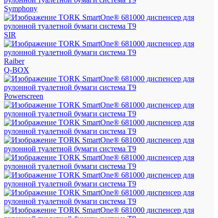
Symphony
SIR
Raiber
Q-BOX
Powerscreen