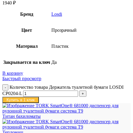
1940
₽
Бренд
Losdi
Цвет
Прозрачный
Материал
Пластик
Закрывается на ключ
Да
В корзину
Быстрый просмотр
Количество товара Держатель туалетной бумаги LOSDI
CP0204-L
Купить в 1 клик
Титан бахиломаты
Тепломаш