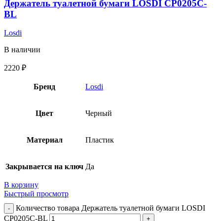
Держатель туалетной бумаги LOSDI CP0205С-
BL
Losdi
В наличии
2220
₽
Бренд
Losdi
Цвет
Черный
Материал
Пластик
Закрывается на ключ
Да
В корзину
Быстрый просмотр
Количество товара Держатель туалетной бумаги LOSDI
CP0205С-BL