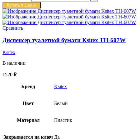
Купить в 1 клик
Сравнить
Диспенсер туалетной бумаги Ksitex TH-607W
Ksitex
В наличии
1520
₽
Бренд
Ksitex
Цвет
Белый
Материал
Пластик
Закрывается на ключ
Да