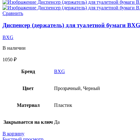
Сравнить
Диспенсер (держатель) для туалетной бумаги BX
BXG
В наличии
1050
₽
Бренд
BXG
Цвет
Прозрачный, Черный
Материал
Пластик
Закрывается на ключ
Да
В корзину
Быстрый просмотр