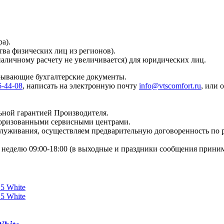
а).
тва физических лиц из регионов).
наличному расчету не увеличивается) для юридических лиц.
крывающие бухгалтерские документы.
6-44-08
, написать на электронную почту
info@vtscomfort.ru
, или 
ьной гарантией Производителя.
торизованными сервисными центрами.
бслуживания, осуществляем предварительную договоренность по
неделю 09:00-18:00 (в выходные и праздники сообщения приним