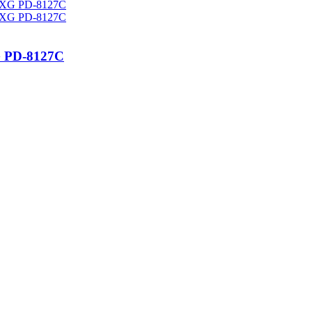
G PD-8127C