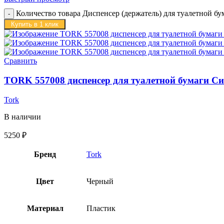
Количество товара Диспенсер (держатель) для туалетной 
Купить в 1 клик
Сравнить
TORK 557008 диспенсер для туалетной бумаги Си
Tork
В наличии
5250
₽
Бренд
Tork
Цвет
Черный
Материал
Пластик