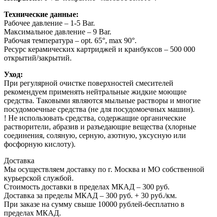
Технические данные:
Рабочее давление – 1-5 Bar.
Максимальное давление – 9 Bar.
Рабочая температура – opt. 65°, max 90°.
Ресурс керамических картриджей и кранбуксов – 500 000
открытий/закрытий.
Уход:
При регулярной очистке поверхностей смесителей
рекомендуем применять нейтральные жидкие моющие
средства. Таковыми являются мыльные растворы и многие
посудомоечные средства (не для посудомоечных машин).
! Не использовать средства, содержащие органические
растворители, абразив и разъедающие вещества (хлорные
соединения, соляную, серную, азотную, уксусную или
фосфорную кислоту).
Доставка
Мы осуществляем доставку по г. Москва и МО собственной
курьерской службой.
Стоимость доставки в пределах МКАД – 300 руб.
Доставка за пределы МКАД – 300 руб. + 30 руб./км.
При заказе на сумму свыше 10000 рублей-бесплатно в
пределах МКАД.