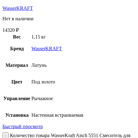
WasserKRAFT
Нет в наличии
14320
₽
Вес
1,15 кг
Бренд
WasserKRAFT
Материал
Латунь
Цвет
Под золото
Управление
Рычажное
Установка
Настенная встраиваемая
Быстрый просмотр
Количество товара WasserKraft Aisch 5551 Смеситель для