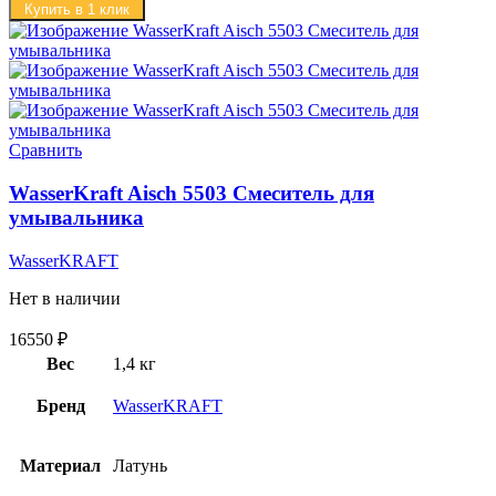
Купить в 1 клик
Сравнить
WasserKraft Aisch 5503 Смеситель для
умывальника
WasserKRAFT
Нет в наличии
16550
₽
Вес
1,4 кг
Бренд
WasserKRAFT
Материал
Латунь