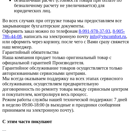
безналичный расчет (стоимость товара при оплате по
безналичному расчету не увеличивается) для
юридических лиц.
Во всех случаях при отгрузке товара мы предоставляем все
закрывающие бухгалтерские документы.
Оформить заказ можно по телефонам
8-991-978-37-93
,
8-905-
786-44-08
, написать на электронную почту
info@vtscomfort.ru
,
или оформить через корзину, после чего с Вами сразу свяжется
наш менеджер.
Гарантийный обязательства
Наша компания продает только оригинальный товар с
официальной гарантией Производителя.
Гарантийное обслуживание товаров осуществляется только
авторизованными сервисными центрами.
Мы всегда оказываем поддержку на всех этапах сервисного
обслуживания, осуществляем предварительную
договоренность по ремонту товара между сервисным центром
и покупателем, контролируя весь процесс.
Режим работы службы нашей технической поддержки: 7 дней
в неделю 09:00-18:00 (в выходные и праздники сообщения
принимаем на электронную почту).
С этим часто покупают