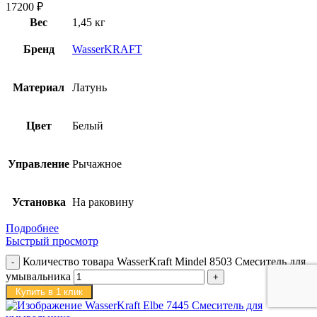
17200
₽
Вес
1,45 кг
Бренд
WasserKRAFT
Материал
Латунь
Цвет
Белый
Управление
Рычажное
Установка
На раковину
Подробнее
Быстрый просмотр
Количество товара WasserKraft Mindel 8503 Смеситель для
умывальника
Купить в 1 клик