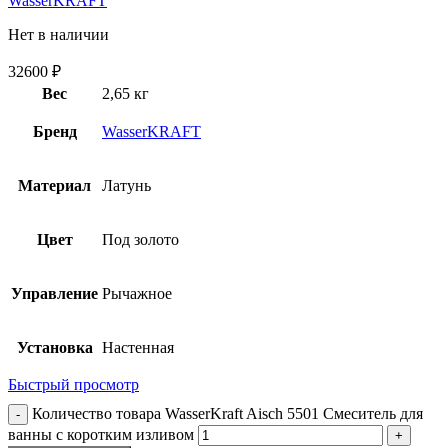
WasserKRAFT
Нет в наличии
32600
₽
Вес
2,65 кг
Бренд
WasserKRAFT
Материал
Латунь
Цвет
Под золото
Управление
Рычажное
Установка
Настенная
Быстрый просмотр
Количество товара WasserKraft Aisch 5501 Смеситель для
ванны с коротким изливом