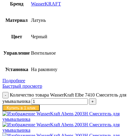
Бренд
WasserKRAFT
Материал
Латунь
Цвет
Черный
Управление
Вентильное
Установка
На раковину
Подробнее
Быстрый просмотр
Количество товара WasserKraft Elbe 7410 Смеситель для
умывальника
Купить в 1 клик