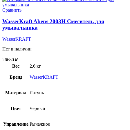
Сравнить
WasserKraft Abens 2003H Смеситель для
умывальника
WasserKRAFT
Нет в наличии
26680
₽
Вес
2,6 кг
Бренд
WasserKRAFT
Материал
Латунь
Цвет
Черный
Управление
Рычажное