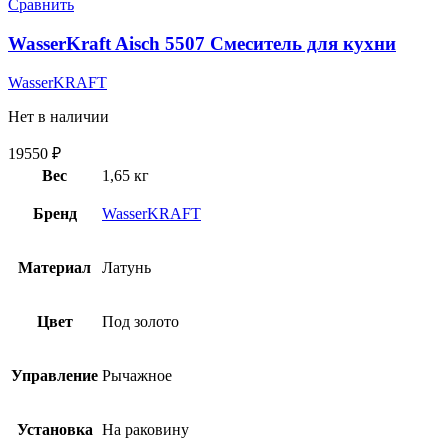
Сравнить
WasserKraft Aisch 5507 Смеситель для кухни
WasserKRAFT
Нет в наличии
19550
₽
Вес
1,65 кг
Бренд
WasserKRAFT
Материал
Латунь
Цвет
Под золото
Управление
Рычажное
Установка
На раковину