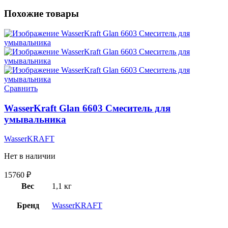
Похожие товары
Сравнить
WasserKraft Glan 6603 Смеситель для
умывальника
WasserKRAFT
Нет в наличии
15760
₽
Вес
1,1 кг
Бренд
WasserKRAFT