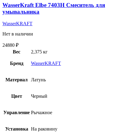
WasserKraft Elbe 7403H Смеситель для
умывальника
WasserKRAFT
Нет в наличии
24880
₽
Вес
2,375 кг
Бренд
WasserKRAFT
Материал
Латунь
Цвет
Черный
Управление
Рычажное
Установка
На раковину