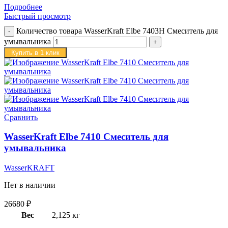
Подробнее
Быстрый просмотр
Количество товара WasserKraft Elbe 7403H Смеситель для
умывальника
Купить в 1 клик
Сравнить
WasserKraft Elbe 7410 Смеситель для
умывальника
WasserKRAFT
Нет в наличии
26680
₽
Вес
2,125 кг