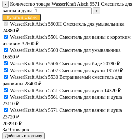
Количество товара WasserKraft Aisch 5571 Смеситель для
ванны и душа
Купить в 1 клик
WasserKraft Aisch 5503H Смеситель для умывальника
24880
₽
WasserKraft Aisch 5501 Смеситель для ванны с коротким
изливом
32600
₽
WasserKraft Aisch 5503 Смеситель для умывальника
16550
₽
WasserKraft Aisch 5506 Смеситель для биде
20780
₽
WasserKraft Aisch 5507 Смеситель для кухни
19550
₽
WasserKraft Aisch 5530 Встраиваемый смеситель для
раковины
28400
₽
WasserKraft Aisch 5551 Смеситель для душа
14320
₽
WasserKraft Aisch 5561 Смеситель для ванны и душа
23110
₽
WasserKraft Aisch 5571 Смеситель для ванны и душа
23720
₽
203910
₽
За 9 товаров
Добавить в корзину