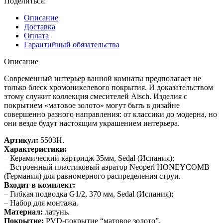
Поделиться:
Описание
Доставка
Оплата
Гарантийный обязательства
Описание
Современный интерьер ванной комнаты предполагает не
только блеск хромоникелевого покрытия. И доказательством
этому служит коллекция смесителей Aisch. Изделия с
покрытием «матовое золото» могут быть в дизайне
совершенно разного направления: от классики до модерна, но
они везде будут настоящим украшением интерьера.
Артикул:
5503H.
Характеристики:
– Керамический картридж 35мм, Sedal (Испания);
– Встроенный пластиковый аэратор Neoperl HONEYCOMB
(Германия) для равномерного распределения струи.
Входит в комплект:
– Гибкая подводка G1/2, 370 мм, Sedal (Испания);
– Набор для монтажа.
Материал:
латунь.
Покрытие:
PVD-покрытие “матовое золото”.