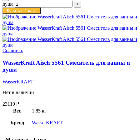
душа
Купить в 1 клик
Сравнить
WasserKraft Aisch 5561 Смеситель для ванны и
душа
WasserKRAFT
Нет в наличии
23110
₽
Вес
1,85 кг
Бренд
WasserKRAFT
Материал
Латунь