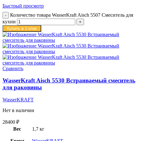
Быстрый просмотр
Количество товара WasserKraft Aisch 5507 Смеситель для
кухни
Купить в 1 клик
Сравнить
WasserKraft Aisch 5530 Встраиваемый смеситель
для раковины
WasserKRAFT
Нет в наличии
28400
₽
Вес
1,7 кг
Бренд
WasserKRAFT