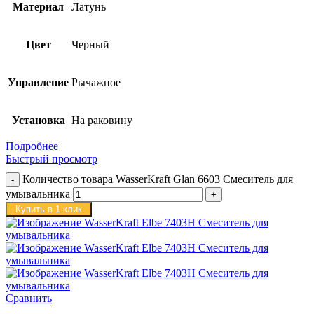
Материал
Латунь
Цвет
Черный
Управление
Рычажное
Установка
На раковину
Подробнее
Быстрый просмотр
Количество товара WasserKraft Glan 6603 Смеситель для
умывальника
Купить в 1 клик
Сравнить