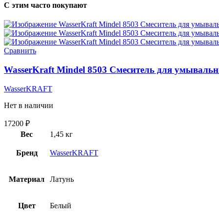
С этим часто покупают
Сравнить
WasserKraft Mindel 8503 Смеситель для умываль
WasserKRAFT
Нет в наличии
17200
₽
Вес
1,45 кг
Бренд
WasserKRAFT
Материал
Латунь
Цвет
Белый