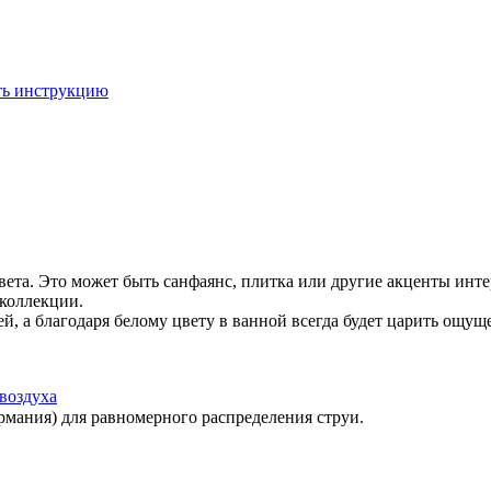
ть инструкцию
цвета. Это может быть санфаянс, плитка или другие акценты ин
коллекции.
, а благодаря белому цвету в ванной всегда будет царить ощущ
воздуха
ания) для равномерного распределения струи.