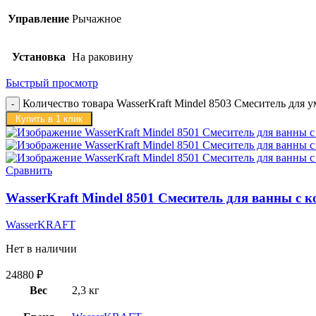
Управление
Рычажное
Установка
На раковину
Быстрый просмотр
Количество товара WasserKraft Mindel 8503 Смеситель для 
Купить в 1 клик
Сравнить
WasserKraft Mindel 8501 Смеситель для ванны с 
WasserKRAFT
Нет в наличии
24880
₽
Вес
2,3 кг