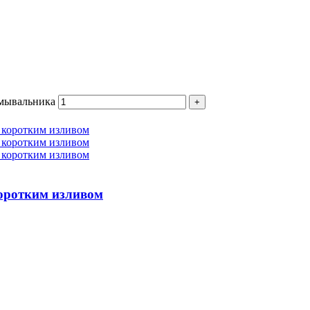
умывальника
коротким изливом