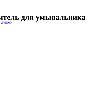
ситель для умывальника
м душем