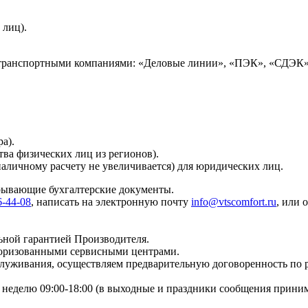
 лиц).
 транспортными компаниями: «Деловые линии», «ПЭК», «СДЭК»
а).
тва физических лиц из регионов).
наличному расчету не увеличивается) для юридических лиц.
крывающие бухгалтерские документы.
6-44-08
, написать на электронную почту
info@vtscomfort.ru
, или 
ьной гарантией Производителя.
торизованными сервисными центрами.
бслуживания, осуществляем предварительную договоренность по
неделю 09:00-18:00 (в выходные и праздники сообщения приним