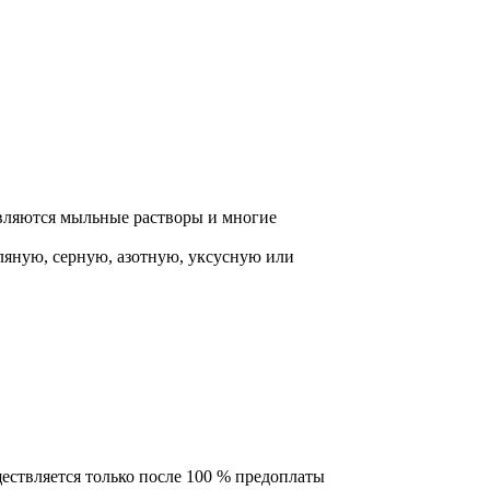
вляются мыльные растворы и многие
оляную, серную, азотную, уксусную или
ествляется только после 100 % предоплаты