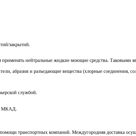
ытий/закрытий.
м применять нейтральные жидкие моющие средства. Таковыми я
ители, абразив и разъедающие вещества (хлорные соединения, с
рьерской службой.
ах МКАД.
и помощи транспортных компаний. Междугородняя доставка осущ