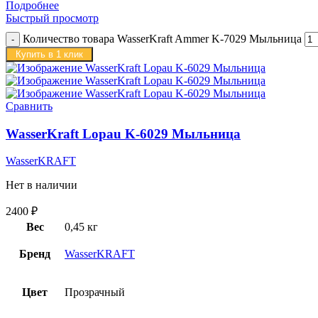
Подробнее
Быстрый просмотр
Количество товара WasserKraft Ammer K-7029 Мыльница
Купить в 1 клик
Сравнить
WasserKraft Lopau K-6029 Мыльница
WasserKRAFT
Нет в наличии
2400
₽
Вес
0,45 кг
Бренд
WasserKRAFT
Цвет
Прозрачный