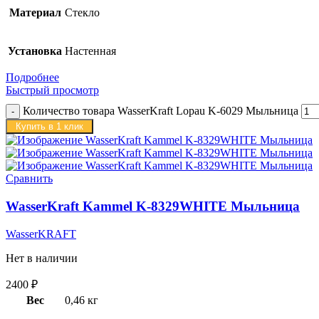
Материал
Стекло
Установка
Настенная
Подробнее
Быстрый просмотр
Количество товара WasserKraft Lopau K-6029 Мыльница
Купить в 1 клик
Сравнить
WasserKraft Kammel K-8329WHITE Мыльница
WasserKRAFT
Нет в наличии
2400
₽
Вес
0,46 кг