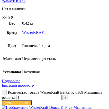
WasserKRAFT
Нет в наличии
2210
₽
Вес
0,42 кг
Бренд
WasserKRAFT
Цвет
Глянцевый хром
Материал
Нержавеющая сталь
Установка
Настенная
Подробнее
Быстрый просмотр
Количество товара WasserKraft Berkel K-6869 Мыльница
решетка
Купить в 1 клик