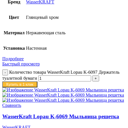
Бренд
WasserKRAFT
Цвет
Глянцевый хром
Материал
Нержавеющая сталь
Установка
Настенная
Подробнее
Быстрый просмотр
Количество товара WasserKraft Lopau K-6097 Держатель
туалетной бумаги
Купить в 1 клик
Сравнить
WasserKraft Lopau K-6069 Мыльница решетка
WasserKRAFT