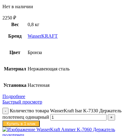
Нет в наличии
2250
₽
Вес
0,8 кг
Бренд
WasserKRAFT
Цвет
Бронза
Материал
Нержавеющая сталь
Установка
Настенная
Подробнее
Быстрый просмотр
Количество товара WasserKraft Isar K-7330 Держатель
полотенец одинарный
Купить в 1 клик