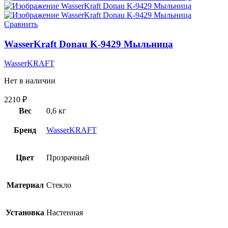
Сравнить
WasserKraft Donau K-9429 Мыльница
WasserKRAFT
Нет в наличии
2210
₽
Вес
0,6 кг
Бренд
WasserKRAFT
Цвет
Прозрачный
Материал
Стекло
Установка
Настенная