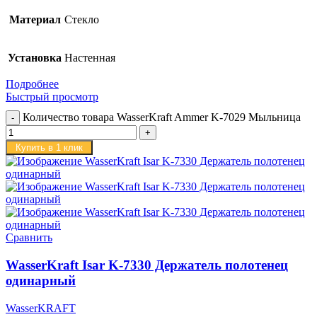
Материал
Стекло
Установка
Настенная
Подробнее
Быстрый просмотр
Количество товара WasserKraft Ammer K-7029 Мыльница
Купить в 1 клик
Сравнить
WasserKraft Isar K-7330 Держатель полотенец
одинарный
WasserKRAFT