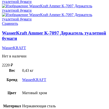
Сравнить
WasserKraft Ammer K-7097 Держатель туалетной
бумаги
WasserKRAFT
Нет в наличии
2220
₽
Вес
0,43 кг
Бренд
WasserKRAFT
Цвет
Матовый хром
Материал
Нержавеющая сталь