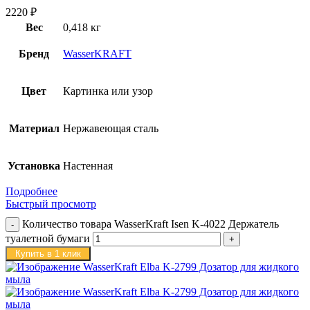
2220
₽
Вес
0,418 кг
Бренд
WasserKRAFT
Цвет
Картинка или узор
Материал
Нержавеющая сталь
Установка
Настенная
Подробнее
Быстрый просмотр
Количество товара WasserKraft Isen K-4022 Держатель
туалетной бумаги
Купить в 1 клик