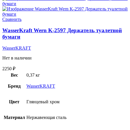
Сравнить
WasserKraft Wern K-2597 Держатель туалетной
бумаги
WasserKRAFT
Нет в наличии
2250
₽
Вес
0,37 кг
Бренд
WasserKRAFT
Цвет
Глянцевый хром
Материал
Нержавеющая сталь