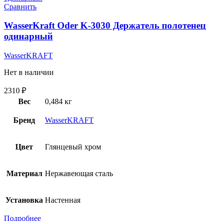
Сравнить
WasserKraft Oder K-3030 Держатель полотенец
одинарный
WasserKRAFT
Нет в наличии
2310
₽
Вес
0,484 кг
Бренд
WasserKRAFT
Цвет
Глянцевый хром
Материал
Нержавеющая сталь
Установка
Настенная
Подробнее