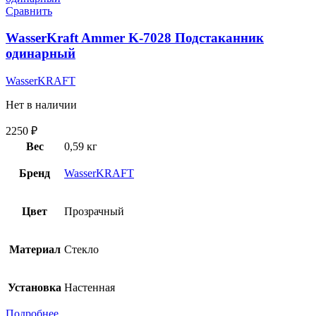
Сравнить
WasserKraft Ammer K-7028 Подстаканник
одинарный
WasserKRAFT
Нет в наличии
2250
₽
Вес
0,59 кг
Бренд
WasserKRAFT
Цвет
Прозрачный
Материал
Стекло
Установка
Настенная
Подробнее