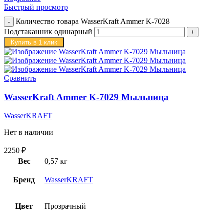
Быстрый просмотр
Количество товара WasserKraft Ammer K-7028
Подстаканник одинарный
Купить в 1 клик
Сравнить
WasserKraft Ammer K-7029 Мыльница
WasserKRAFT
Нет в наличии
2250
₽
Вес
0,57 кг
Бренд
WasserKRAFT
Цвет
Прозрачный