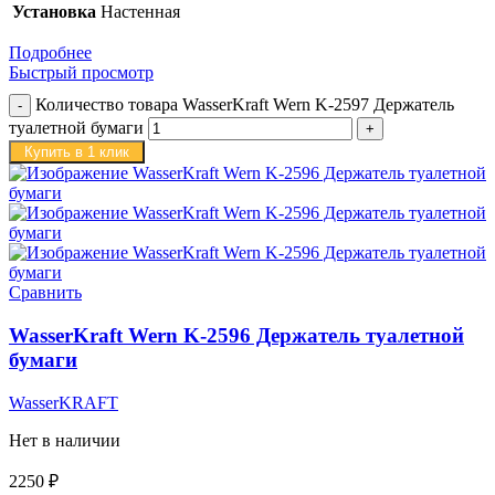
Установка
Настенная
Подробнее
Быстрый просмотр
Количество товара WasserKraft Wern K-2597 Держатель
туалетной бумаги
Купить в 1 клик
Сравнить
WasserKraft Wern K-2596 Держатель туалетной
бумаги
WasserKRAFT
Нет в наличии
2250
₽