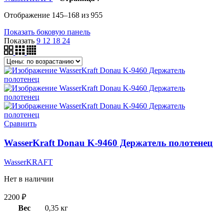
Отображение 145–168 из 955
Показать боковую панель
Показать
9
12
18
24
Сравнить
WasserKraft Donau K-9460 Держатель полотенец
WasserKRAFT
Нет в наличии
2200
₽
Вес
0,35 кг