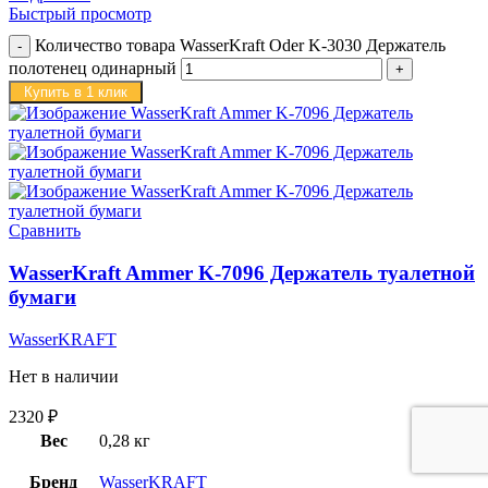
Быстрый просмотр
Количество товара WasserKraft Oder K-3030 Держатель
полотенец одинарный
Купить в 1 клик
Сравнить
WasserKraft Ammer K-7096 Держатель туалетной
бумаги
WasserKRAFT
Нет в наличии
2320
₽
Вес
0,28 кг
Бренд
WasserKRAFT