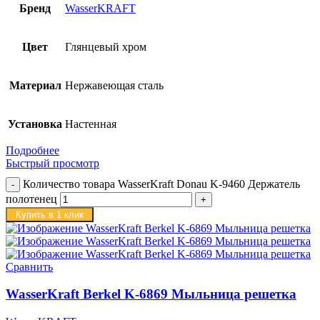
Бренд
WasserKRAFT
Цвет
Глянцевый хром
Материал
Нержавеющая сталь
Установка
Настенная
Подробнее
Быстрый просмотр
Количество товара WasserKraft Donau K-9460 Держатель
полотенец
Купить в 1 клик
Сравнить
WasserKraft Berkel K-6869 Мыльница решетка