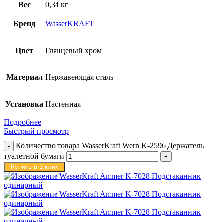
Вес
0,34 кг
Бренд
WasserKRAFT
Цвет
Глянцевый хром
Материал
Нержавеющая сталь
Установка
Настенная
Подробнее
Быстрый просмотр
Количество товара WasserKraft Wern K-2596 Держатель
туалетной бумаги
Купить в 1 клик