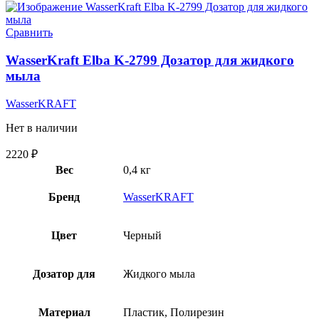
Сравнить
WasserKraft Elba K-2799 Дозатор для жидкого
мыла
WasserKRAFT
Нет в наличии
2220
₽
Вес
0,4 кг
Бренд
WasserKRAFT
Цвет
Черный
Дозатор для
Жидкого мыла
Материал
Пластик, Полирезин