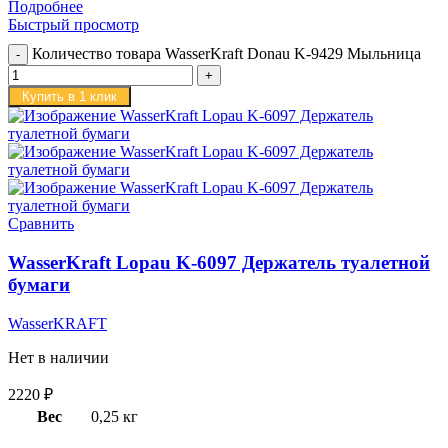
Подробнее
Быстрый просмотр
Количество товара WasserKraft Donau K-9429 Мыльница
Купить в 1 клик
Сравнить
WasserKraft Lopau K-6097 Держатель туалетной
бумаги
WasserKRAFT
Нет в наличии
2220
₽
Вес
0,25 кг