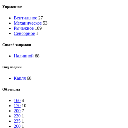
Управление
Вентильное
27
Механическое
53
Рычажное
189
Сенсорное
1
Способ заправки
Наливной
68
Вид подачи
Капля
68
Объем, мл
160
4
170
10
200
7
220
1
235
1
260
1