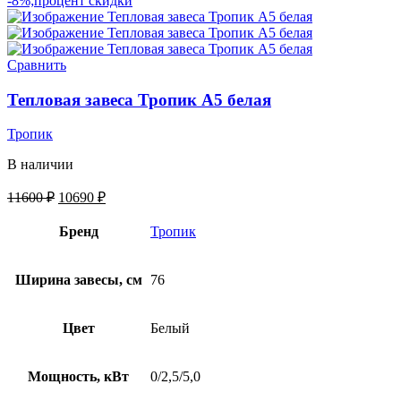
-8%;процент скидки
Сравнить
Тепловая завеса Тропик А5 белая
Тропик
В наличии
11600
₽
10690
₽
Бренд
Тропик
Ширина завесы, см
76
Цвет
Белый
Мощность, кВт
0/2,5/5,0