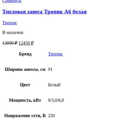
Сравнить
Тепловая завеса Тропик А6 белая
Тропик
В наличии
13090
₽
12450
₽
Бренд
Тропик
Ширина завесы, см
91
Цвет
Белый
Мощность, кВт
0/3,0/6,0
Напряжение сети, В
220