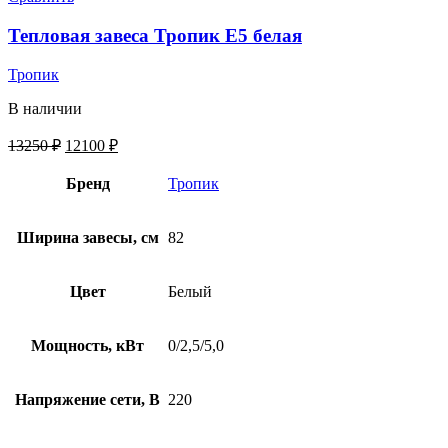
Тепловая завеса Тропик E5 белая
Тропик
В наличии
13250
₽
12100
₽
Бренд
Тропик
Ширина завесы, см
82
Цвет
Белый
Мощность, кВт
0/2,5/5,0
Напряжение сети, В
220