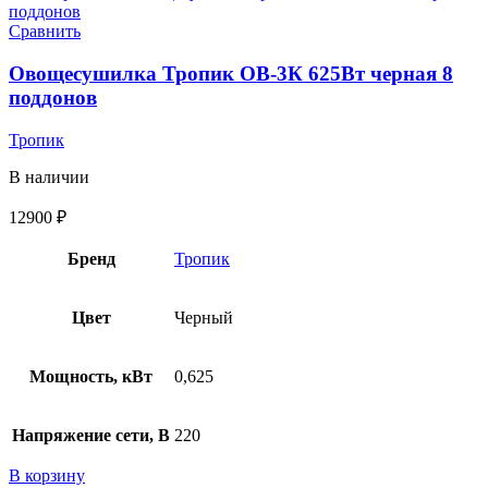
Сравнить
Овощесушилка Тропик ОВ-3К 625Вт черная 8
поддонов
Тропик
В наличии
12900
₽
Бренд
Тропик
Цвет
Черный
Мощность, кВт
0,625
Напряжение сети, В
220
В корзину