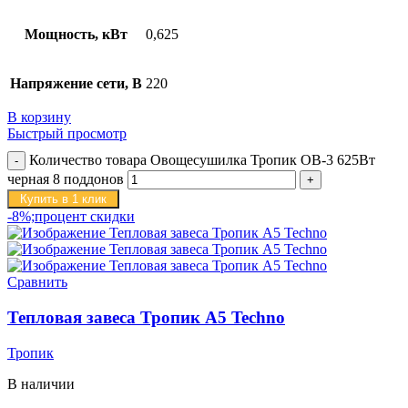
Мощность, кВт
0,625
Напряжение сети, В
220
В корзину
Быстрый просмотр
Количество товара Овощесушилка Тропик ОВ-3 625Вт
черная 8 поддонов
Купить в 1 клик
-8%;процент скидки
Сравнить
Тепловая завеса Тропик А5 Techno
Тропик
В наличии