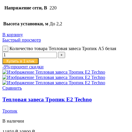
Напряжение сети, В
220
Высота установки, м
До 2,2
В корзину
Быстрый просмотр
Количество товара Тепловая завеса Тропик А5 белая
Купить в 1 клик
-9%;процент скидки
Сравнить
Тепловая завеса Тропик E2 Techno
Тропик
В наличии
11850
₽
10800
₽