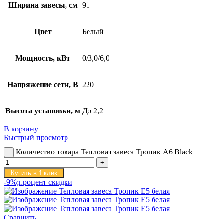
Ширина завесы, см
91
Цвет
Белый
Мощность, кВт
0/3,0/6,0
Напряжение сети, В
220
Высота установки, м
До 2,2
В корзину
Быстрый просмотр
Количество товара Тепловая завеса Тропик А6 Black
Купить в 1 клик
-9%;процент скидки
Сравнить