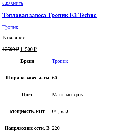
Сравнить
Тепловая завеса Тропик E3 Techno
Тропик
В наличии
12590
₽
11500
₽
Бренд
Тропик
Ширина завесы, см
60
Цвет
Матовый хром
Мощность, кВт
0/1,5/3,0
Напряжение сети, В
220