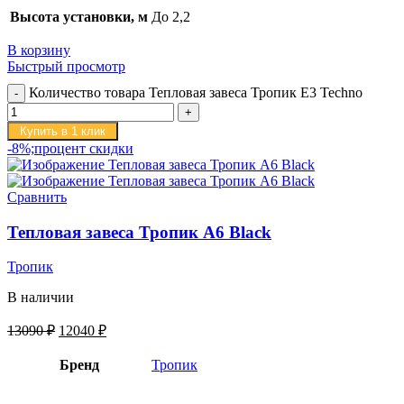
Высота установки, м
До 2,2
В корзину
Быстрый просмотр
Количество товара Тепловая завеса Тропик E3 Techno
Купить в 1 клик
-8%;процент скидки
Сравнить
Тепловая завеса Тропик А6 Black
Тропик
В наличии
13090
₽
12040
₽
Бренд
Тропик