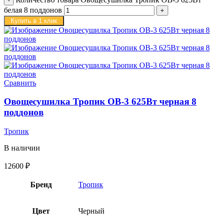
белая 8 поддонов
Купить в 1 клик
Сравнить
Овощесушилка Тропик ОВ-3 625Вт черная 8
поддонов
Тропик
В наличии
12600
₽
Бренд
Тропик
Цвет
Черный