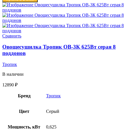
Сравнить
Овощесушилка Тропик ОВ-3К 625Вт серая 8
поддонов
Тропик
В наличии
12890
₽
Бренд
Тропик
Цвет
Серый
Мощность, кВт
0,625