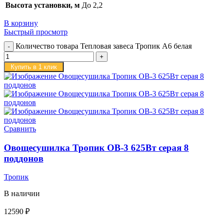
Высота установки, м
До 2,2
В корзину
Быстрый просмотр
Количество товара Тепловая завеса Тропик А6 белая
Купить в 1 клик
Сравнить
Овощесушилка Тропик ОВ-3 625Вт серая 8
поддонов
Тропик
В наличии
12590
₽