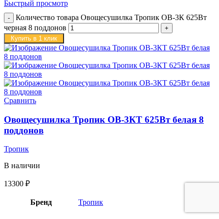
Быстрый просмотр
Количество товара Овощесушилка Тропик ОВ-3К 625Вт
черная 8 поддонов
Купить в 1 клик
Сравнить
Овощесушилка Тропик ОВ-3КТ 625Вт белая 8
поддонов
Тропик
В наличии
13300
₽
Бренд
Тропик