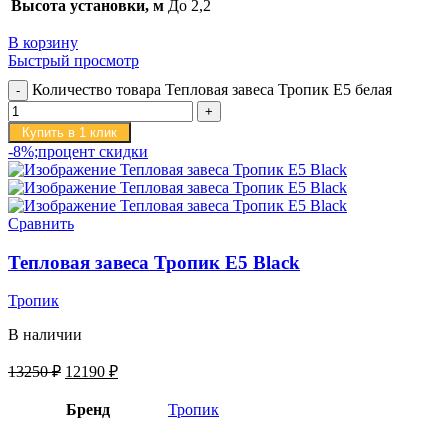
Высота установки, м
До 2,2
В корзину
Быстрый просмотр
Количество товара Тепловая завеса Тропик E5 белая
Купить в 1 клик
-8%;процент скидки
Сравнить
Тепловая завеса Тропик E5 Black
Тропик
В наличии
13250
₽
12190
₽
Бренд
Тропик