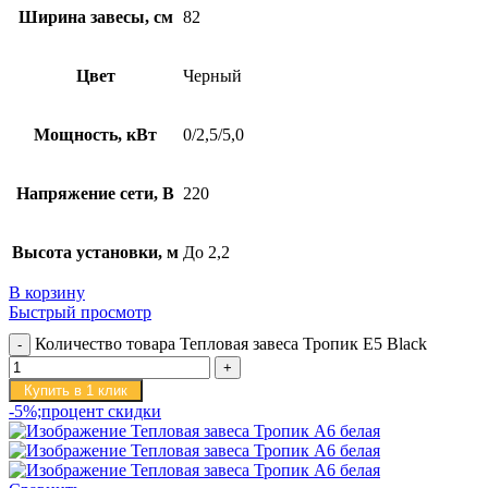
Ширина завесы, см
82
Цвет
Черный
Мощность, кВт
0/2,5/5,0
Напряжение сети, В
220
Высота установки, м
До 2,2
В корзину
Быстрый просмотр
Количество товара Тепловая завеса Тропик E5 Black
Купить в 1 клик
-5%;процент скидки