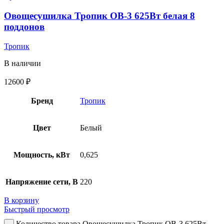
Овощесушилка Тропик ОВ-3 625Вт белая 8
поддонов
Тропик
В наличии
12600
₽
Бренд
Тропик
Цвет
Белый
Мощность, кВт
0,625
Напряжение сети, В
220
В корзину
Быстрый просмотр
Количество товара Овощесушилка Тропик ОВ-3 625Вт