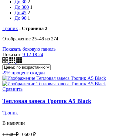
До 30
2
До 300
1
До 45
2
До 90
1
Тропик
-
Страница 2
Отображение 25–48 из 274
Показать боковую панель
Показать
9
12
18
24
-9%;процент скидки
Сравнить
Тепловая завеса Тропик А5 Black
Тропик
В наличии
11600
₽
10600
₽