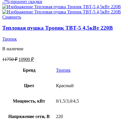
-7%;процент скидки
Сравнить
Тепловая пушка Тропик ТВТ-5 4,5кВт 220В
Тропик
В наличии
11750
₽
10900
₽
Бренд
Тропик
Цвет
Красный
Мощность, кВт
0/1,5/3,0/4,5
Напряжение сети, В
220