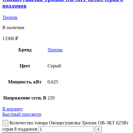
поддонов
Тропик
В наличии
13300
₽
Бренд
Тропик
Цвет
Серый
Мощность, кВт
0,625
Напряжение сети, В
220
В корзину
Быстрый просмотр
Количество товара Овощесушилка Тропик ОВ-3КТ 625Вт
серая 8 поддонов