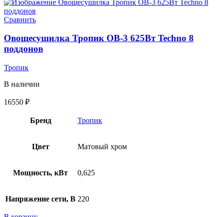
Сравнить
Овощесушилка Тропик ОВ-3 625Вт Techno 8
поддонов
Тропик
В наличии
16550
₽
Бренд
Тропик
Цвет
Матовый хром
Мощность, кВт
0,625
Напряжение сети, В
220
В корзину