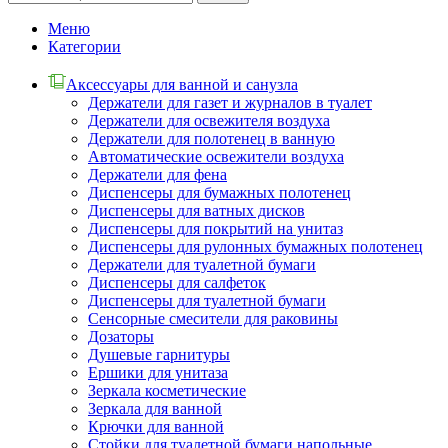
Меню
Категории
Аксессуары для ванной и санузла
Держатели для газет и журналов в туалет
Держатели для освежителя воздуха
Держатели для полотенец в ванную
Автоматические освежители воздуха
Держатели для фена
Диспенсеры для бумажных полотенец
Диспенсеры для ватных дисков
Диспенсеры для покрытий на унитаз
Диспенсеры для рулонных бумажных полотенец
Держатели для туалетной бумаги
Диспенсеры для салфеток
Диспенсеры для туалетной бумаги
Сенсорные смесители для раковины
Дозаторы
Душевые гарнитуры
Ершики для унитаза
Зеркала косметические
Зеркала для ванной
Крючки для ванной
Стойки для туалетной бумаги напольные