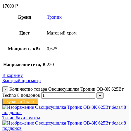
17000
₽
Бренд
Тропик
Цвет
Матовый хром
Мощность, кВт
0,625
Напряжение сети, В
220
В корзину
Быстрый просмотр
Количество товара Овощесушилка Тропик ОВ-3К 625Вт
Techno 8 поддонов
Купить в 1 клик
Титан бахиломаты