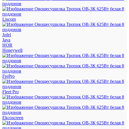
Liscom
Jofel
Java
HOR
Honeywell
FrePro
Fleet Pro
Ekcoscreen