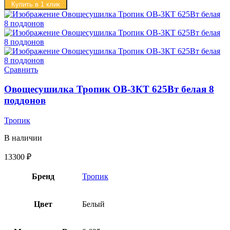
Купить в 1 клик
Сравнить
Овощесушилка Тропик ОВ-3КТ 625Вт белая 8
поддонов
Тропик
В наличии
13300
₽
Бренд
Тропик
Цвет
Белый