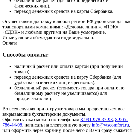
безналичный расчет (для всех юридических и
физических лиц).
перевод денежных средств на карты Сбербанка.
Осуществляем доставку в любой регион РФ удобными для вас
транспортными компаниями: «Деловые линии», «ПЭК»,
«СДЭК» и любыми другими на Ваше усмотрение.
Иные условия обсуждаются индивидуально.
Оплата
Способы оплаты:
наличный расчет или оплата картой (при получении
товара).
перевод денежных средств на карту Сбербанка (для
удобства физических лиц из регионов).
безналичный расчет (стоимость товара при оплате по
безналичному расчету не увеличивается) для
юридических лиц.
Во всех случаях при отгрузке товара мы предоставляем все
закрывающие бухгалтерские документы.
Оформить заказ можно по телефонам
8-991-978-37-93
,
8-905-
786-44-08
, написать на электронную почту
info@vtscomfort.ru
,
или оформить через корзину, после чего с Вами сразу свяжется