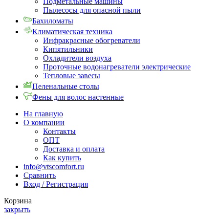
Подметальные машины
Пылесосы для опасной пыли
Бахиломаты
Климатическая техника
Инфракрасные обогреватели
Кипятильники
Охладители воздуха
Проточные водонагреватели электрические
Тепловые завесы
Пеленальные столы
Фены для волос настенные
На главную
О компании
Контакты
ОПТ
Доставка и оплата
Как купить
info@vtscomfort.ru
Сравнить
Вход / Регистрация
Корзина
закрыть