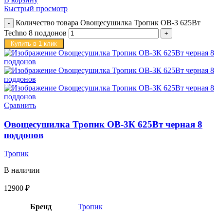
Быстрый просмотр
Количество товара Овощесушилка Тропик ОВ-3 625Вт
Techno 8 поддонов
Купить в 1 клик
Сравнить
Овощесушилка Тропик ОВ-3К 625Вт черная 8
поддонов
Тропик
В наличии
12900
₽
Бренд
Тропик