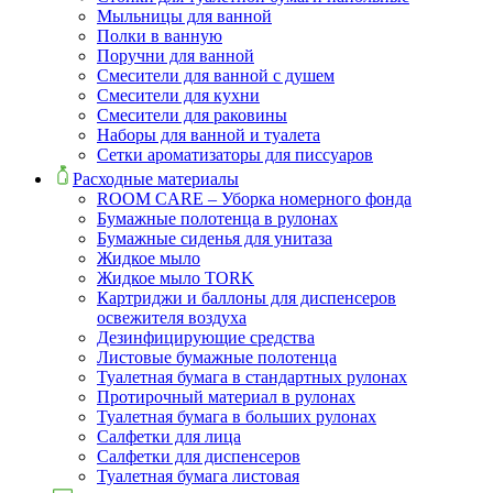
Мыльницы для ванной
Полки в ванную
Поручни для ванной
Смесители для ванной с душем
Смесители для кухни
Смесители для раковины
Наборы для ванной и туалета
Сетки ароматизаторы для писсуаров
Расходные материалы
ROOM CARE – Уборка номерного фонда
Бумажные полотенца в рулонах
Бумажные сиденья для унитаза
Жидкое мыло
Жидкое мыло TORK
Картриджи и баллоны для диспенсеров
освежителя воздуха
Дезинфицирующие средства
Листовые бумажные полотенца
Туалетная бумага в стандартных рулонах
Протирочный материал в рулонах
Туалетная бумага в больших рулонах
Салфетки для лица
Салфетки для диспенсеров
Туалетная бумага листовая