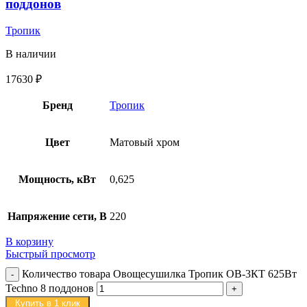
поддонов
Тропик
В наличии
17630
₽
Бренд
Тропик
Цвет
Матовый хром
Мощность, кВт
0,625
Напряжение сети, В
220
В корзину
Быстрый просмотр
Количество товара Овощесушилка Тропик ОВ-3КТ 625Вт
Techno 8 поддонов
Купить в 1 клик