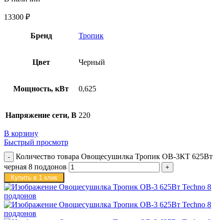
13300
₽
Бренд
Тропик
Цвет
Черный
Мощность, кВт
0,625
Напряжение сети, В
220
В корзину
Быстрый просмотр
Количество товара Овощесушилка Тропик ОВ-3КТ 625Вт
черная 8 поддонов
Купить в 1 клик