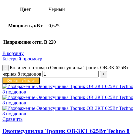
Цвет
Черный
Мощность, кВт
0,625
Напряжение сети, В
220
В корзину
Быстрый просмотр
Количество товара Овощесушилка Тропик ОВ-3К 625Вт
черная 8 поддонов
Купить в 1 клик
Сравнить
Овощесушилка Тропик ОВ-3КТ 625Вт Techno 8