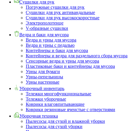
Сушилки для рук
Погружные сушилки для рук
Сушилки для рук антивандальные
Сушилки для рук высокоскоростные
Электрополотенце
V-образные сушилки
Ведра и баки для мусора
Ведра и урны для мусора
Ведра и урны с педалью
Контейнеры и баки для мусора
Контейнеры и ведра для раздельного сбора мусора
Сенсорные ведра и урны для мусора
Пластиковые баки и контейнеры для мусора
Урны для бумаги
Урны-пепельницы
Урны настенные
Уборочный инвентарь
Тележки многофункциональные
Тележки уборочные
Коврики влаговпитывающие
Коврики резиновые ячеистые с отверстиями
Уборочная техника
Пылесосы для сухой и влажной уборки
Пылесосы для сухой уборки