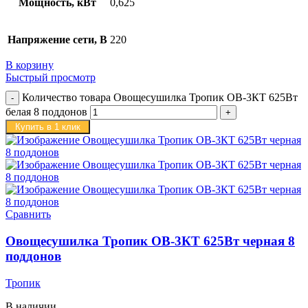
Мощность, кВт
0,625
Напряжение сети, В
220
В корзину
Быстрый просмотр
Количество товара Овощесушилка Тропик ОВ-3КТ 625Вт
белая 8 поддонов
Купить в 1 клик
Сравнить
Овощесушилка Тропик ОВ-3КТ 625Вт черная 8
поддонов
Тропик
В наличии