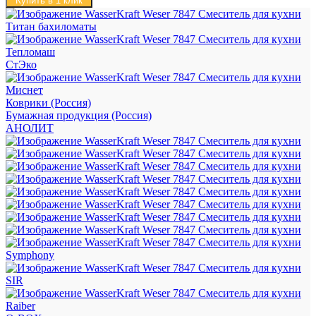
Купить в 1 клик
Титан бахиломаты
Тепломаш
СтЭко
Миснет
Коврики (Россия)
Бумажная продукция (Россия)
АНОЛИТ
Symphony
SIR
Raiber