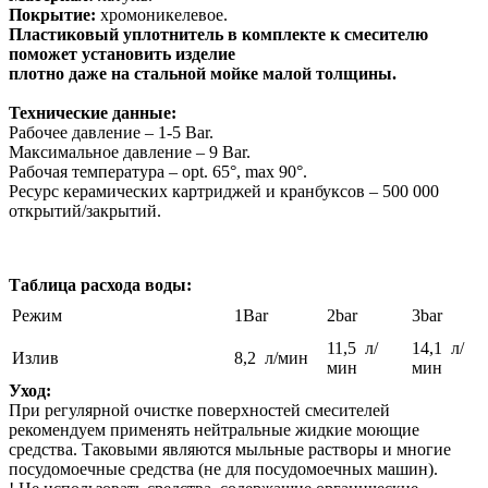
Покрытие:
хромоникелевое.
Пластиковый уплотнитель в комплекте к смесителю
поможет установить изделие
плотно даже на стальной мойке малой толщины.
Технические данные:
Рабочее давление – 1-5 Bar.
Максимальное давление – 9 Bar.
Рабочая температура – opt. 65°, max 90°.
Ресурс керамических картриджей и кранбуксов – 500 000
открытий/закрытий.
Таблица расхода воды:
Режим
1Bar
2bar
3bar
11,5 л/
14,1 л/
Излив
8,2 л/мин
мин
мин
Уход:
При регулярной очистке поверхностей смесителей
рекомендуем применять нейтральные жидкие моющие
средства. Таковыми являются мыльные растворы и многие
посудомоечные средства (не для посудомоечных машин).