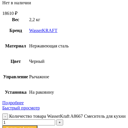
Нет в наличии
18610
₽
Вес
2,2 кг
Бренд
WasserKRAFT
Материал
Нержавеющая сталь
Цвет
Черный
Управление
Рычажное
Установка
На раковину
Подробнее
Быстрый просмотр
Количество товара WasserKraft A8667 Смеситель для кухни