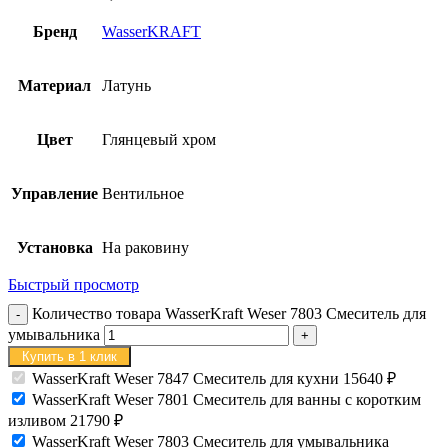
Бренд
WasserKRAFT
Материал
Латунь
Цвет
Глянцевый хром
Управление
Вентильное
Установка
На раковину
Быстрый просмотр
Количество товара WasserKraft Weser 7803 Смеситель для
умывальника
Купить в 1 клик
WasserKraft Weser 7847 Смеситель для кухни
15640
₽
WasserKraft Weser 7801 Смеситель для ванны с коротким
изливом
21790
₽
WasserKraft Weser 7803 Смеситель для умывальника