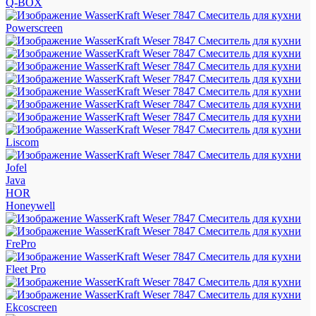
Q-BOX
Powerscreen
Liscom
Jofel
Java
HOR
Honeywell
FrePro
Fleet Pro
Ekcoscreen