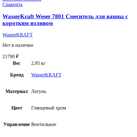
Сравнить
WasserKraft Weser 7801 Смеситель для ванны с
коротким изливом
WasserKRAFT
Нет в наличии
21790
₽
Вес
2,95 кг
Бренд
WasserKRAFT
Материал
Латунь
Цвет
Глянцевый хром
Управление
Вентильное