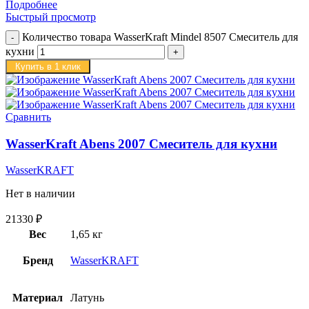
Подробнее
Быстрый просмотр
Количество товара WasserKraft Mindel 8507 Смеситель для
кухни
Купить в 1 клик
Сравнить
WasserKraft Abens 2007 Смеситель для кухни
WasserKRAFT
Нет в наличии
21330
₽
Вес
1,65 кг
Бренд
WasserKRAFT
Материал
Латунь