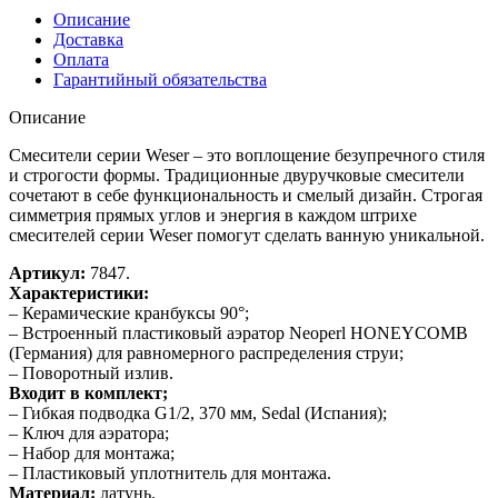
Описание
Доставка
Оплата
Гарантийный обязательства
Описание
Смесители серии Weser – это воплощение безупречного стиля
и строгости формы. Традиционные двуручковые смесители
сочетают в себе функциональность и смелый дизайн. Строгая
симметрия прямых углов и энергия в каждом штрихе
смесителей серии Weser помогут сделать ванную уникальной.
Артикул:
7847.
Характеристики:
– Керамические кранбуксы 90°;
– Встроенный пластиковый аэратор Neoperl HONEYCOMB
(Германия) для равномерного распределения струи;
– Поворотный излив.
Входит в комплект;
– Гибкая подводка G1/2, 370 мм, Sedal (Испания);
– Ключ для аэратора;
– Набор для монтажа;
– Пластиковый уплотнитель для монтажа.
Материал:
латунь.