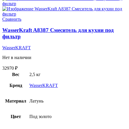
Сравнить
WasserKraft A8387 Смеситель для кухни под
фильтр
WasserKRAFT
Нет в наличии
32970
₽
Вес
2,5 кг
Бренд
WasserKRAFT
Материал
Латунь
Цвет
Под золото