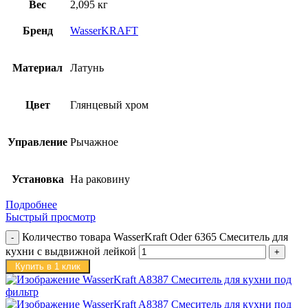
Вес
2,095 кг
Бренд
WasserKRAFT
Материал
Латунь
Цвет
Глянцевый хром
Управление
Рычажное
Установка
На раковину
Подробнее
Быстрый просмотр
Количество товара WasserKraft Oder 6365 Смеситель для
кухни с выдвижной лейкой
Купить в 1 клик