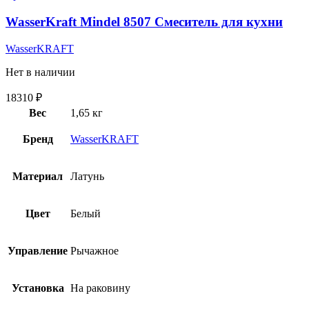
WasserKraft Mindel 8507 Смеситель для кухни
WasserKRAFT
Нет в наличии
18310
₽
Вес
1,65 кг
Бренд
WasserKRAFT
Материал
Латунь
Цвет
Белый
Управление
Рычажное
Установка
На раковину