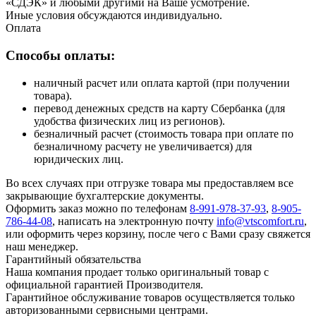
«СДЭК» и любыми другими на Ваше усмотрение.
Иные условия обсуждаются индивидуально.
Оплата
Способы оплаты:
наличный расчет или оплата картой (при получении
товара).
перевод денежных средств на карту Сбербанка (для
удобства физических лиц из регионов).
безналичный расчет (стоимость товара при оплате по
безналичному расчету не увеличивается) для
юридических лиц.
Во всех случаях при отгрузке товара мы предоставляем все
закрывающие бухгалтерские документы.
Оформить заказ можно по телефонам
8-991-978-37-93
,
8-905-
786-44-08
, написать на электронную почту
info@vtscomfort.ru
,
или оформить через корзину, после чего с Вами сразу свяжется
наш менеджер.
Гарантийный обязательства
Наша компания продает только оригинальный товар с
официальной гарантией Производителя.
Гарантийное обслуживание товаров осуществляется только
авторизованными сервисными центрами.