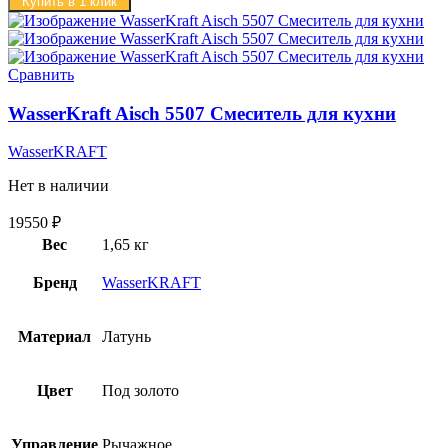
Купить в 1 клик
Сравнить
WasserKraft Aisch 5507 Смеситель для кухни
WasserKRAFT
Нет в наличии
19550
₽
Вес
1,65 кг
Бренд
WasserKRAFT
Материал
Латунь
Цвет
Под золото
Управление
Рычажное