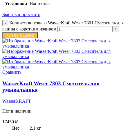
Установка
Настенная
Быстрый просмотр
Количество товара WasserKraft Weser 7801 Смеситель для
ванны с коротким изливом
Купить в 1 клик
Сравнить
WasserKraft Weser 7803 Смеситель для
умывальника
WasserKRAFT
Нет в наличии
17450
₽
Вес
2,1 кг