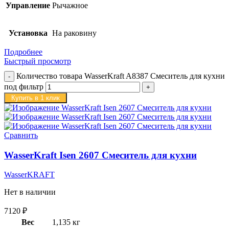
Управление
Рычажное
Установка
На раковину
Подробнее
Быстрый просмотр
Количество товара WasserKraft A8387 Смеситель для кухни
под фильтр
Купить в 1 клик
Сравнить
WasserKraft Isen 2607 Смеситель для кухни
WasserKRAFT
Нет в наличии
7120
₽
Вес
1,135 кг