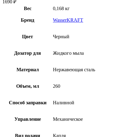
1690
₽
Вес
0,168 кг
Бренд
WasserKRAFT
Цвет
Черный
Дозатор для
Жидкого мыла
Материал
Нержавеющая сталь
Объем, мл
260
Способ заправки
Наливной
Управление
Механическое
Вид подачи
Капля