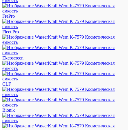
FrePro
Fleet Pro
Ekcoscreen
CLF
Bionik