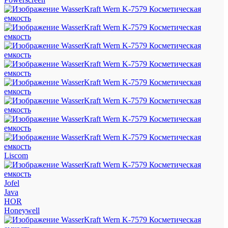
Liscom
Jofel
Java
HOR
Honeywell