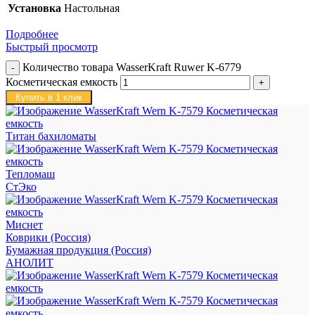
Установка
Настольная
Подробнее
Быстрый просмотр
Количество товара WasserKraft Ruwer K-6779
Косметическая емкость
Купить в 1 клик
Титан бахиломаты
Тепломаш
СтЭко
Миснет
Коврики (Россия)
Бумажная продукция (Россия)
АНОЛИТ