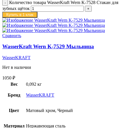
Количество товара WasserKraft Wern K-7528 Стакан для
зубных щёток
Купить в 1 клик
Сравнить
WasserKraft Wern K-7529 Мыльница
WasserKRAFT
Нет в наличии
1050
₽
Вес
0,092 кг
Бренд
WasserKRAFT
Цвет
Матовый хром, Черный
Материал
Нержавеющая сталь