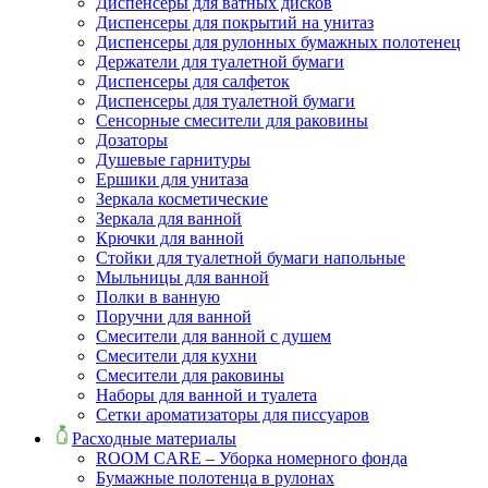
Диспенсеры для ватных дисков
Диспенсеры для покрытий на унитаз
Диспенсеры для рулонных бумажных полотенец
Держатели для туалетной бумаги
Диспенсеры для салфеток
Диспенсеры для туалетной бумаги
Сенсорные смесители для раковины
Дозаторы
Душевые гарнитуры
Ершики для унитаза
Зеркала косметические
Зеркала для ванной
Крючки для ванной
Стойки для туалетной бумаги напольные
Мыльницы для ванной
Полки в ванную
Поручни для ванной
Смесители для ванной с душем
Смесители для кухни
Смесители для раковины
Наборы для ванной и туалета
Сетки ароматизаторы для писсуаров
Расходные материалы
ROOM CARE – Уборка номерного фонда
Бумажные полотенца в рулонах