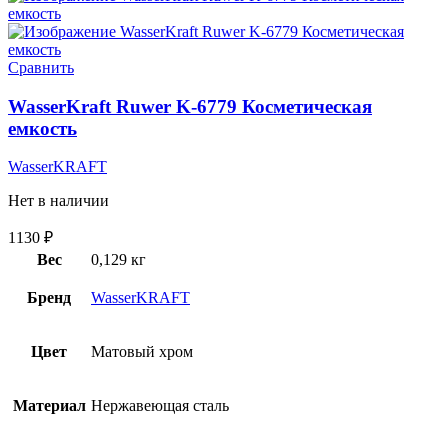
Сравнить
WasserKraft Ruwer K-6779 Косметическая
емкость
WasserKRAFT
Нет в наличии
1130
₽
Вес
0,129 кг
Бренд
WasserKRAFT
Цвет
Матовый хром
Материал
Нержавеющая сталь