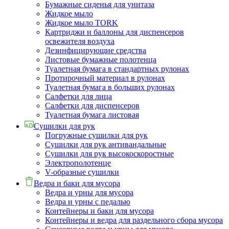
Бумажные сиденья для унитаза
Жидкое мыло
Жидкое мыло TORK
Картриджи и баллоны для диспенсеров
освежителя воздуха
Дезинфицирующие средства
Листовые бумажные полотенца
Туалетная бумага в стандартных рулонах
Протирочный материал в рулонах
Туалетная бумага в больших рулонах
Салфетки для лица
Салфетки для диспенсеров
Туалетная бумага листовая
Сушилки для рук
Погружные сушилки для рук
Сушилки для рук антивандальные
Сушилки для рук высокоскоростные
Электрополотенце
V-образные сушилки
Ведра и баки для мусора
Ведра и урны для мусора
Ведра и урны с педалью
Контейнеры и баки для мусора
Контейнеры и ведра для раздельного сбора мусора