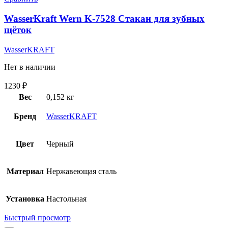
WasserKraft Wern K-7528 Стакан для зубных
щёток
WasserKRAFT
Нет в наличии
1230
₽
Вес
0,152 кг
Бренд
WasserKRAFT
Цвет
Черный
Материал
Нержавеющая сталь
Установка
Настольная
Быстрый просмотр