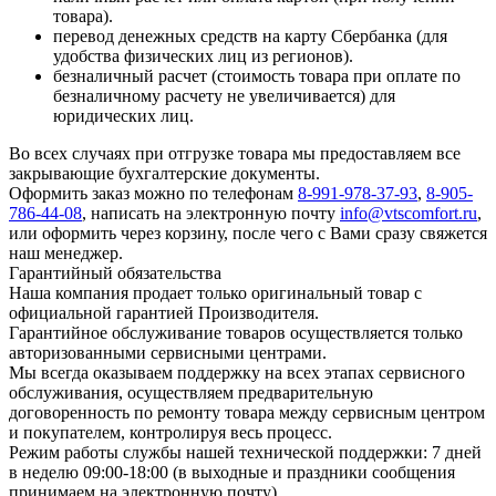
товара).
перевод денежных средств на карту Сбербанка (для
удобства физических лиц из регионов).
безналичный расчет (стоимость товара при оплате по
безналичному расчету не увеличивается) для
юридических лиц.
Во всех случаях при отгрузке товара мы предоставляем все
закрывающие бухгалтерские документы.
Оформить заказ можно по телефонам
8-991-978-37-93
,
8-905-
786-44-08
, написать на электронную почту
info@vtscomfort.ru
,
или оформить через корзину, после чего с Вами сразу свяжется
наш менеджер.
Гарантийный обязательства
Наша компания продает только оригинальный товар с
официальной гарантией Производителя.
Гарантийное обслуживание товаров осуществляется только
авторизованными сервисными центрами.
Мы всегда оказываем поддержку на всех этапах сервисного
обслуживания, осуществляем предварительную
договоренность по ремонту товара между сервисным центром
и покупателем, контролируя весь процесс.
Режим работы службы нашей технической поддержки: 7 дней
в неделю 09:00-18:00 (в выходные и праздники сообщения
принимаем на электронную почту).