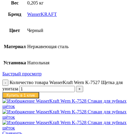
Вес
0,205 кг
Бренд
WasserKRAFT
Цвет
Черный
Материал
Нержавеющая сталь
Установка
Напольная
Быстрый просмотр
Количество товара WasserKraft Wern K-7527 Щетка для
унитаза
Купить в 1 клик
Сравнить