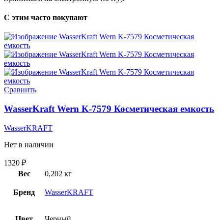
С этим часто покупают
Сравнить
WasserKraft Wern K-7579 Косметическая емкость
WasserKRAFT
Нет в наличии
1320
₽
Вес
0,202 кг
Бренд
WasserKRAFT
Цвет
Черный