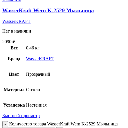
WasserKraft Wern K-2529 Мыльница
WasserKRAFT
Нет в наличии
2090
₽
Вес
0,46 кг
Бренд
WasserKRAFT
Цвет
Прозрачный
Материал
Стекло
Установка
Настенная
Быстрый просмотр
Количество товара WasserKraft Wern K-2529 Мыльница