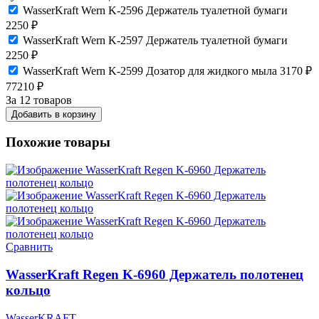
WasserKraft Wern K-2596 Держатель туалетной бумаги
2250
₽
WasserKraft Wern K-2597 Держатель туалетной бумаги
2250
₽
WasserKraft Wern K-2599 Дозатор для жидкого мыла
3170
₽
77210
₽
За 12 товаров
Добавить в корзину
Похожие товары
Сравнить
WasserKraft Regen K-6960 Держатель полотенец
кольцо
WasserKRAFT