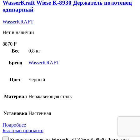
WasserKraft Wiese K-8930 Держатель полотенец
одинарный
WasserKRAFT
Нет в наличии
8870
₽
Вес
0,8 кг
Бренд
WasserKRAFT
Цвет
Черный
Материал
Нержавеющая сталь
Установка
Настенная
Подробнее
Быстрый просмотр
Количество товара WasserKraft Wiese K-8930 Держатель