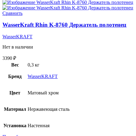
Сравнить
WasserKraft Rhin K-8760 Держатель полотенец
WasserKRAFT
Нет в наличии
3390
₽
Вес
0,3 кг
Бренд
WasserKRAFT
Цвет
Матовый хром
Материал
Нержавеющая сталь
Установка
Настенная