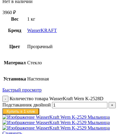
Нет в наличии
3960
₽
Вес
1 кг
Бренд
WasserKRAFT
Цвет
Прозрачный
Материал
Стекло
Установка
Настенная
Быстрый просмотр
Количество товара WasserKraft Wern K-2528D
Подстаканник двойной
Купить в 1 клик
Сравнить