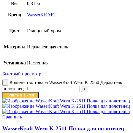
Вес
0,31 кг
Бренд
WasserKRAFT
Цвет
Глянцевый хром
Материал
Нержавеющая сталь
Установка
Настенная
Быстрый просмотр
Количество товара WasserKraft Wern K-2560 Держатель
полотенец
Купить в 1 клик
Сравнить
WasserKraft Wern K-2511 Полка для полотенец