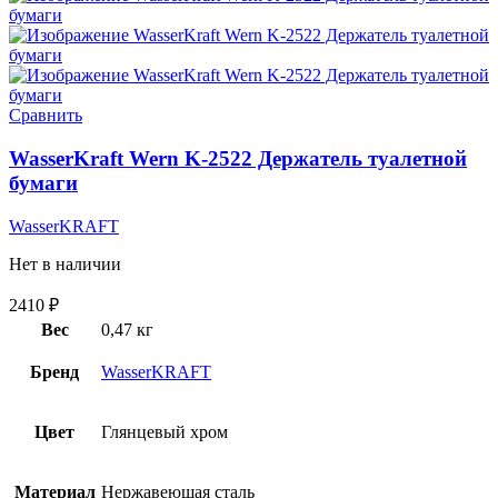
Сравнить
WasserKraft Wern K-2522 Держатель туалетной
бумаги
WasserKRAFT
Нет в наличии
2410
₽
Вес
0,47 кг
Бренд
WasserKRAFT
Цвет
Глянцевый хром
Материал
Нержавеющая сталь