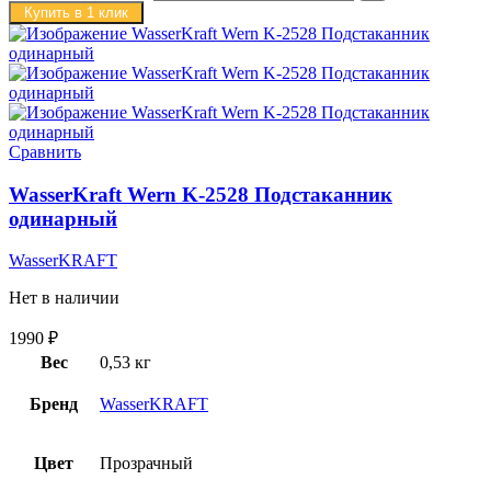
Купить в 1 клик
Сравнить
WasserKraft Wern K-2528 Подстаканник
одинарный
WasserKRAFT
Нет в наличии
1990
₽
Вес
0,53 кг
Бренд
WasserKRAFT
Цвет
Прозрачный