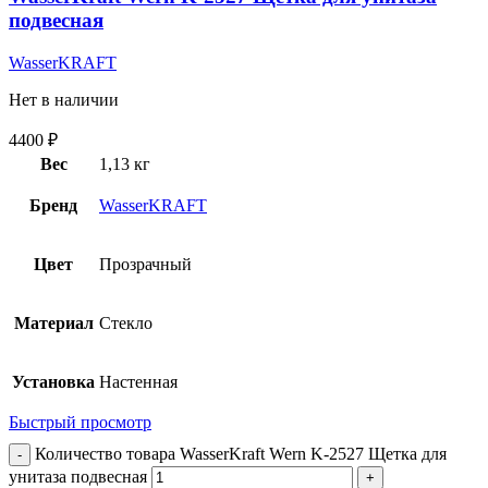
подвесная
WasserKRAFT
Нет в наличии
4400
₽
Вес
1,13 кг
Бренд
WasserKRAFT
Цвет
Прозрачный
Материал
Стекло
Установка
Настенная
Быстрый просмотр
Количество товара WasserKraft Wern K-2527 Щетка для
унитаза подвесная