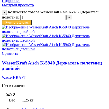
Подробнее
Быстрый просмотр
Количество товара WasserKraft Rhin K-8760 Держатель
полотенец
Купить в 1 клик
Сравнить
WasserKraft Aisch K-5940 Держатель полотенец
двойной
WasserKRAFT
Нет в наличии
11040
₽
Вес
1,25 кг