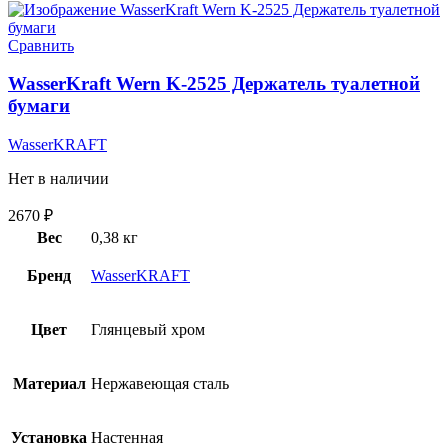
Сравнить
WasserKraft Wern K-2525 Держатель туалетной
бумаги
WasserKRAFT
Нет в наличии
2670
₽
Вес
0,38 кг
Бренд
WasserKRAFT
Цвет
Глянцевый хром
Материал
Нержавеющая сталь
Установка
Настенная