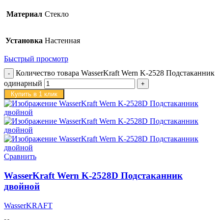
Материал
Стекло
Установка
Настенная
Быстрый просмотр
Количество товара WasserKraft Wern K-2528 Подстаканник
одинарный
Купить в 1 клик
Сравнить
WasserKraft Wern K-2528D Подстаканник
двойной
WasserKRAFT