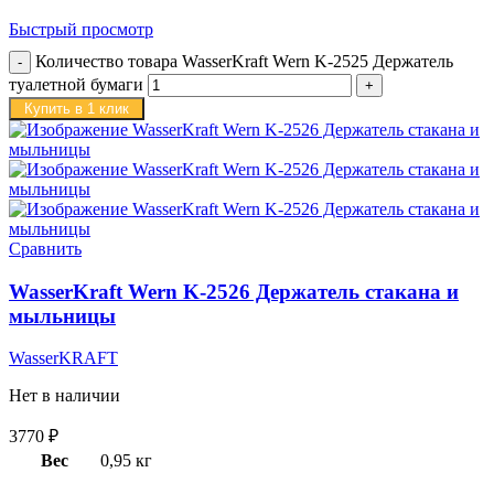
Быстрый просмотр
Количество товара WasserKraft Wern K-2525 Держатель
туалетной бумаги
Купить в 1 клик
Сравнить
WasserKraft Wern K-2526 Держатель стакана и
мыльницы
WasserKRAFT
Нет в наличии
3770
₽
Вес
0,95 кг