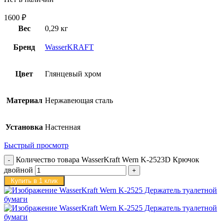
1600
₽
Вес
0,29 кг
Бренд
WasserKRAFT
Цвет
Глянцевый хром
Материал
Нержавеющая сталь
Установка
Настенная
Быстрый просмотр
Количество товара WasserKraft Wern K-2523D Крючок
двойной
Купить в 1 клик