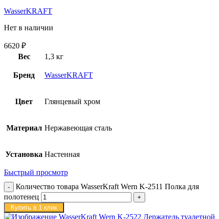
WasserKRAFT
Нет в наличии
6620
₽
Вес
1,3 кг
Бренд
WasserKRAFT
Цвет
Глянцевый хром
Материал
Нержавеющая сталь
Установка
Настенная
Быстрый просмотр
Количество товара WasserKraft Wern K-2511 Полка для
полотенец
Купить в 1 клик