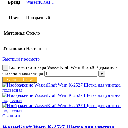
Бренд
WasserKRAFT
Цвет
Прозрачный
Материал
Стекло
Установка
Настенная
Быстрый просмотр
Количество товара WasserKraft Wern K-2526 Держатель
стакана и мыльницы
Купить в 1 клик
Сравнить
WasserKraft Wern K-2527 Щетка для унитаза