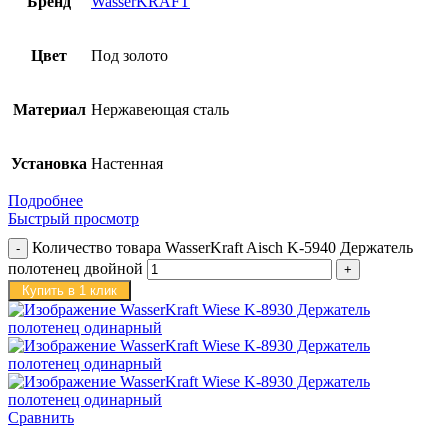
Бренд
WasserKRAFT
Цвет
Под золото
Материал
Нержавеющая сталь
Установка
Настенная
Подробнее
Быстрый просмотр
Количество товара WasserKraft Aisch K-5940 Держатель
полотенец двойной
Купить в 1 клик
Сравнить