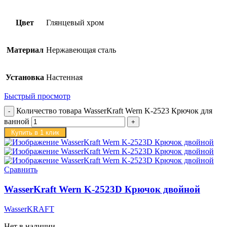
Цвет
Глянцевый хром
Материал
Нержавеющая сталь
Установка
Настенная
Быстрый просмотр
Количество товара WasserKraft Wern K-2523 Крючок для
ванной
Купить в 1 клик
Сравнить
WasserKraft Wern K-2523D Крючок двойной
WasserKRAFT
Нет в наличии