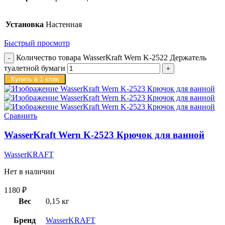
Установка
Настенная
Быстрый просмотр
Количество товара WasserKraft Wern K-2522 Держатель
туалетной бумаги
Купить в 1 клик
Сравнить
WasserKraft Wern K-2523 Крючок для ванной
WasserKRAFT
Нет в наличии
1180
₽
Вес
0,15 кг
Бренд
WasserKRAFT