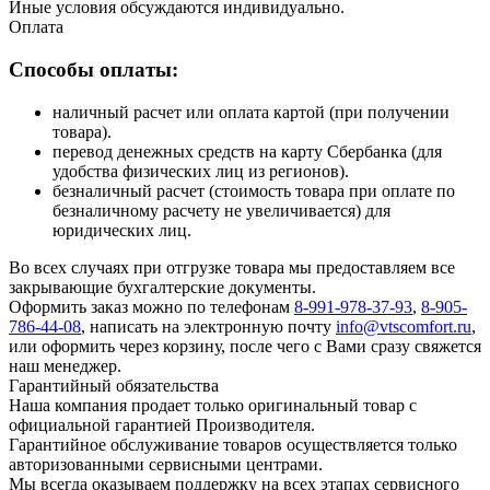
Иные условия обсуждаются индивидуально.
Оплата
Способы оплаты:
наличный расчет или оплата картой (при получении
товара).
перевод денежных средств на карту Сбербанка (для
удобства физических лиц из регионов).
безналичный расчет (стоимость товара при оплате по
безналичному расчету не увеличивается) для
юридических лиц.
Во всех случаях при отгрузке товара мы предоставляем все
закрывающие бухгалтерские документы.
Оформить заказ можно по телефонам
8-991-978-37-93
,
8-905-
786-44-08
, написать на электронную почту
info@vtscomfort.ru
,
или оформить через корзину, после чего с Вами сразу свяжется
наш менеджер.
Гарантийный обязательства
Наша компания продает только оригинальный товар с
официальной гарантией Производителя.
Гарантийное обслуживание товаров осуществляется только
авторизованными сервисными центрами.
Мы всегда оказываем поддержку на всех этапах сервисного