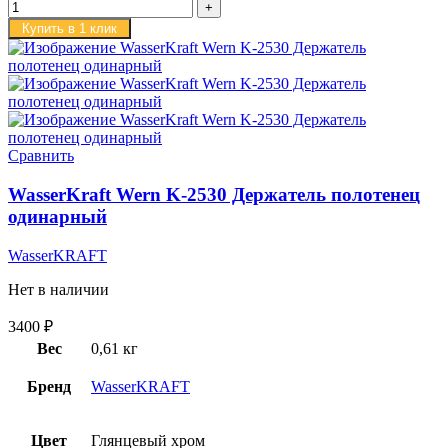
Купить в 1 клик
Сравнить
WasserKraft Wern K-2530 Держатель полотенец
одинарный
WasserKRAFT
Нет в наличии
3400
₽
Вес
0,61 кг
Бренд
WasserKRAFT
Цвет
Глянцевый хром