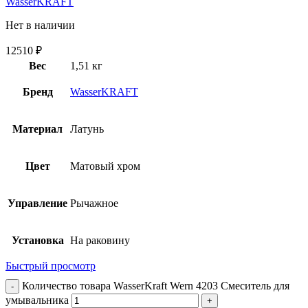
WasserKRAFT
Нет в наличии
12510
₽
Вес
1,51 кг
Бренд
WasserKRAFT
Материал
Латунь
Цвет
Матовый хром
Управление
Рычажное
Установка
На раковину
Быстрый просмотр
Количество товара WasserKraft Wern 4203 Смеситель для
умывальника