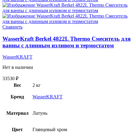
Сравнить
WasserKraft Berkel 4822L Thermo Смеситель для
ванны с длинным изливом и термостатом
WasserKRAFT
Нет в наличии
33530
₽
Вес
2 кг
Бренд
WasserKRAFT
Материал
Латунь
Цвет
Глянцевый хром