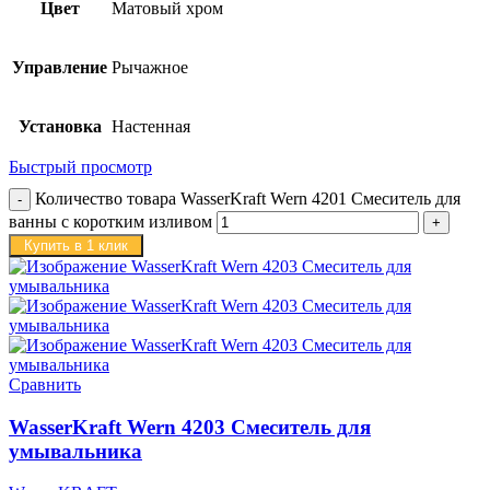
Цвет
Матовый хром
Управление
Рычажное
Установка
Настенная
Быстрый просмотр
Количество товара WasserKraft Wern 4201 Смеситель для
ванны с коротким изливом
Купить в 1 клик
Сравнить
WasserKraft Wern 4203 Смеситель для
умывальника