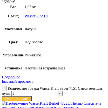
13960
₽
Вес
1,05 кг
Бренд
WasserKRAFT
Материал
Латунь
Цвет
Под золото
Управление
Рычажное
Установка
Настенная встраиваемая
Подробнее
Быстрый просмотр
Количество товара WasserKraft Sauer 7151 Смеситель для
душа
Купить в 1 клик