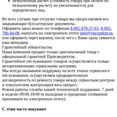
безналичный расчет (стоимость товара при оплате по
безналичному расчету не увеличивается) для
юридических лиц.
Во всех случаях при отгрузке товара мы предоставляем все
закрывающие бухгалтерские документы.
Оформить заказ можно по телефонам
8-991-978-37-93
,
8-905-
786-44-08
, написать на электронную почту
info@vtscomfort.ru
,
или оформить через корзину, после чего с Вами сразу свяжется
наш менеджер.
Гарантийный обязательства
Наша компания продает только оригинальный товар с
официальной гарантией Производителя.
Гарантийное обслуживание товаров осуществляется только
авторизованными сервисными центрами.
Мы всегда оказываем поддержку на всех этапах сервисного
обслуживания, осуществляем предварительную
договоренность по ремонту товара между сервисным центром
и покупателем, контролируя весь процесс.
Режим работы службы нашей технической поддержки: 7 дней
в неделю 09:00-18:00 (в выходные и праздники сообщения
принимаем на электронную почту).
С этим часто покупают