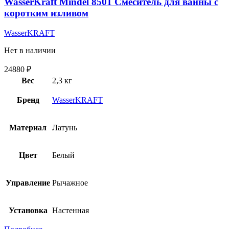
WasserKraft Mindel 8501 Смеситель для ванны с
коротким изливом
WasserKRAFT
Нет в наличии
24880
₽
Вес
2,3 кг
Бренд
WasserKRAFT
Материал
Латунь
Цвет
Белый
Управление
Рычажное
Установка
Настенная