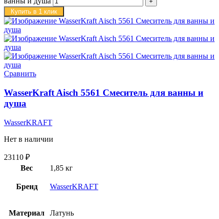
ванны и душа
Купить в 1 клик
Сравнить
WasserKraft Aisch 5561 Смеситель для ванны и
душа
WasserKRAFT
Нет в наличии
23110
₽
Вес
1,85 кг
Бренд
WasserKRAFT
Материал
Латунь