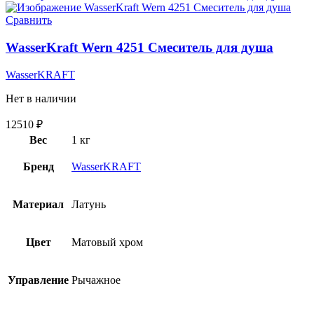
Сравнить
WasserKraft Wern 4251 Смеситель для душа
WasserKRAFT
Нет в наличии
12510
₽
Вес
1 кг
Бренд
WasserKRAFT
Материал
Латунь
Цвет
Матовый хром
Управление
Рычажное