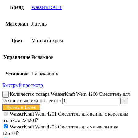
Бренд
WasserKRAFT
Материал
Латунь
Цвет
Матовый хром
Управление
Рычажное
Установка
На раковину
Быстрый просмотр
Количество товара WasserKraft Wern 4266 Смеситель для
кухни с выдвижной лейкой
Купить в 1 клик
WasserKraft Wern 4201 Смеситель для ванны с коротким
изливом
22420
₽
WasserKraft Wern 4203 Смеситель для умывальника
12510
₽