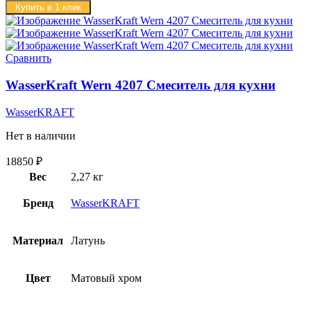
Купить в 1 клик
Сравнить
WasserKraft Wern 4207 Смеситель для кухни
WasserKRAFT
Нет в наличии
18850
₽
Вес
2,27 кг
Бренд
WasserKRAFT
Материал
Латунь
Цвет
Матовый хром