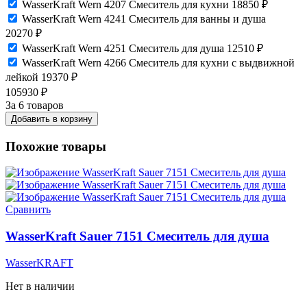
WasserKraft Wern 4207 Смеситель для кухни
18850
₽
WasserKraft Wern 4241 Смеситель для ванны и душа
20270
₽
WasserKraft Wern 4251 Смеситель для душа
12510
₽
WasserKraft Wern 4266 Смеситель для кухни с выдвижной
лейкой
19370
₽
105930
₽
За 6 товаров
Добавить в корзину
Похожие товары
Сравнить
WasserKraft Sauer 7151 Смеситель для душа
WasserKRAFT
Нет в наличии