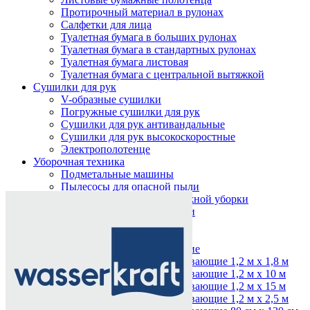
Протирочный материал в рулонах
Салфетки для лица
Туалетная бумага в больших рулонах
Туалетная бумага в стандартных рулонах
Туалетная бумага листовая
Туалетная бумага с центральной вытяжкой
Сушилки для рук
V-образные сушилки
Погружные сушилки для рук
Сушилки для рук антивандальные
Сушилки для рук высокоскоростные
Электрополотенце
Уборочная техника
Подметальные машины
Нажмите, чтобы увеличить
Пылесосы для опасной пыли
Пылесосы для сухой и влажной уборки
Пылесосы для сухой уборки
Уборочный инвентарь
Ведра на колесах
Коврики влаговпитывающие
Коврики влаговпитывающие 1,2 м х 1,8 м
Коврики влаговпитывающие 1,2 м х 10 м
Коврики влаговпитывающие 1,2 м х 15 м
Коврики влаговпитывающие 1,2 м х 2,5 м