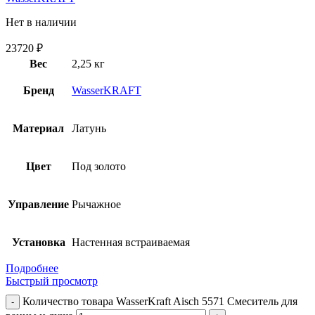
Нет в наличии
23720
₽
Вес
2,25 кг
Бренд
WasserKRAFT
Материал
Латунь
Цвет
Под золото
Управление
Рычажное
Установка
Настенная встраиваемая
Подробнее
Быстрый просмотр
Количество товара WasserKraft Aisch 5571 Смеситель для