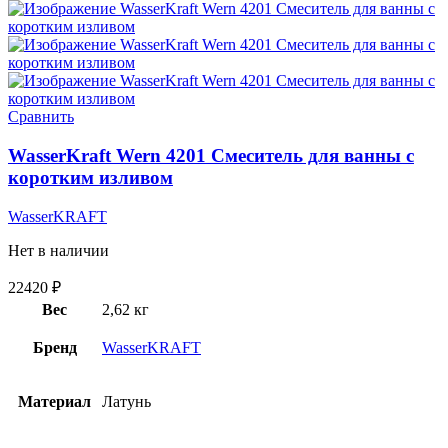
Сравнить
WasserKraft Wern 4201 Смеситель для ванны с
коротким изливом
WasserKRAFT
Нет в наличии
22420
₽
Вес
2,62 кг
Бренд
WasserKRAFT
Материал
Латунь