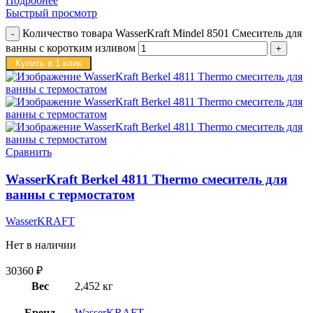
Подробнее
Быстрый просмотр
Количество товара WasserKraft Mindel 8501 Смеситель для
ванны с коротким изливом
Купить в 1 клик
Сравнить
WasserKraft Berkel 4811 Thermo смеситель для
ванны с термостатом
WasserKRAFT
Нет в наличии
30360
₽
Вес
2,452 кг
Бренд
WasserKRAFT