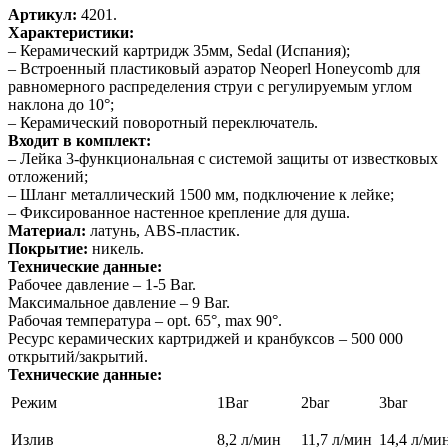
Артикул:
4201.
Характеристики:
– Керамический картридж 35мм, Sedal (Испания);
– Встроенный пластиковый аэратор Neoperl Honeycomb для
равномерного распределения струи с регулируемым углом
наклона до 10°;
– Керамический поворотный переключатель.
Входит в комплект:
– Лейка 3-функциональная с системой защиты от известковых
отложений;
– Шланг металлический 1500 мм, подключение к лейке;
– Фиксированное настенное крепление для душа.
Материал:
латунь, ABS-пластик.
Покрытие:
никель.
Технические данные:
Рабочее давление – 1-5 Bar.
Максимальное давление – 9 Bar.
Рабочая температура – opt. 65°, max 90°.
Ресурс керамических картриджей и кранбуксов – 500 000
открытий/закрытий.
Технические данные:
Режим
1Bar
2bar
3bar
Излив
8,2 л/мин
11,7 л/мин
14,4 л/ми