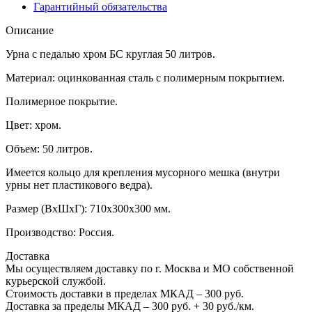
Гарантийный обязательства
Описание
Урна с педалью хром БС круглая 50 литров.
Материал: оцинкованная сталь с полимерным покрытием.
Полимерное покрытие.
Цвет: хром.
Объем: 50 литров.
Имеется кольцо для крепления мусорного мешка (внутри
урны нет пластикового ведра).
Размер (ВхШхГ): 710х300х300 мм.
Производство: Россия.
Доставка
Мы осуществляем доставку по г. Москва и МО собственной
курьерской службой.
Стоимость доставки в пределах МКАД – 300 руб.
Доставка за пределы МКАД – 300 руб. + 30 руб./км.