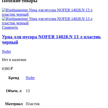
Похожие товары
Сравнить
Урна для мусора NOFER 14028.N 13 л пластик
черный
Nofer
Нет в наличии
6380
₽
Бренд
Nofer
Объем, л
13
Материал
Пластик