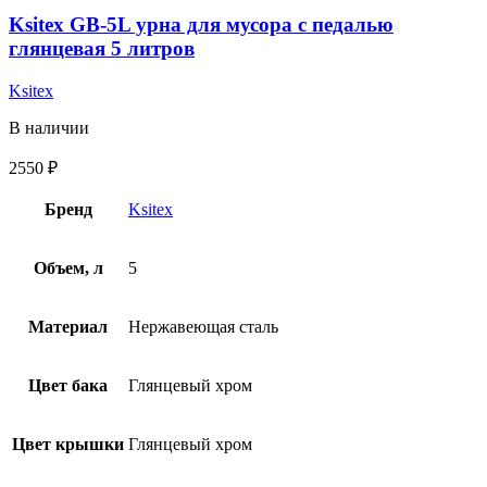
Ksitex GB-5L урна для мусора с педалью
глянцевая 5 литров
Ksitex
В наличии
2550
₽
Бренд
Ksitex
Объем, л
5
Материал
Нержавеющая сталь
Цвет бака
Глянцевый хром
Цвет крышки
Глянцевый хром