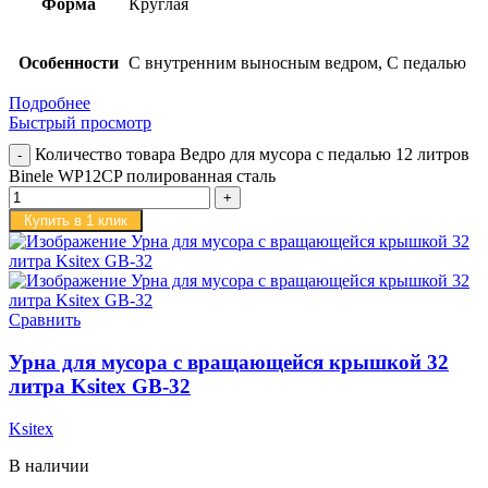
Форма
Круглая
Особенности
С внутренним выносным ведром, С педалью
Подробнее
Быстрый просмотр
Количество товара Ведро для мусора с педалью 12 литров
Binele WP12CP полированная сталь
Купить в 1 клик
Сравнить
Урна для мусора с вращающейся крышкой 32
литра Ksitex GB-32
Ksitex
В наличии