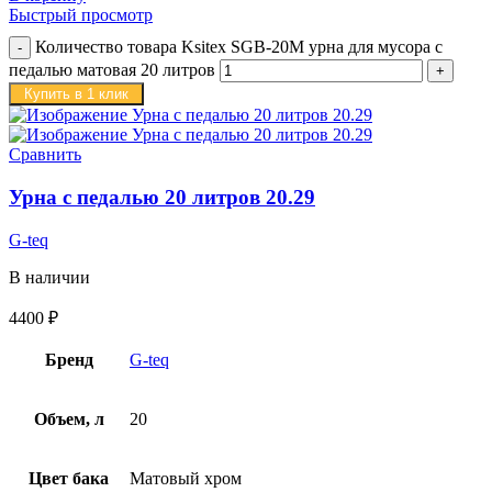
Быстрый просмотр
Количество товара Ksitex SGB-20M урна для мусора с
педалью матовая 20 литров
Купить в 1 клик
Сравнить
Урна с педалью 20 литров 20.29
G-teq
В наличии
4400
₽
Бренд
G-teq
Объем, л
20
Цвет бака
Матовый хром