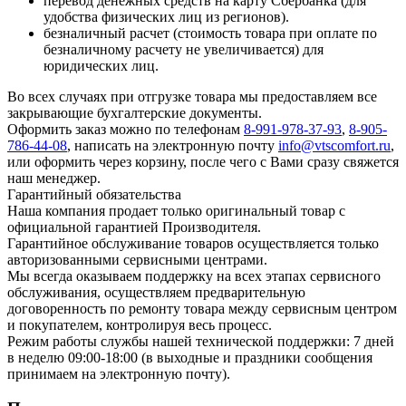
перевод денежных средств на карту Сбербанка (для
удобства физических лиц из регионов).
безналичный расчет (стоимость товара при оплате по
безналичному расчету не увеличивается) для
юридических лиц.
Во всех случаях при отгрузке товара мы предоставляем все
закрывающие бухгалтерские документы.
Оформить заказ можно по телефонам
8-991-978-37-93
,
8-905-
786-44-08
, написать на электронную почту
info@vtscomfort.ru
,
или оформить через корзину, после чего с Вами сразу свяжется
наш менеджер.
Гарантийный обязательства
Наша компания продает только оригинальный товар с
официальной гарантией Производителя.
Гарантийное обслуживание товаров осуществляется только
авторизованными сервисными центрами.
Мы всегда оказываем поддержку на всех этапах сервисного
обслуживания, осуществляем предварительную
договоренность по ремонту товара между сервисным центром
и покупателем, контролируя весь процесс.
Режим работы службы нашей технической поддержки: 7 дней
в неделю 09:00-18:00 (в выходные и праздники сообщения
принимаем на электронную почту).