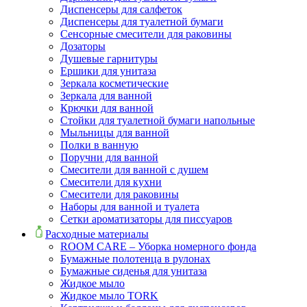
Диспенсеры для салфеток
Диспенсеры для туалетной бумаги
Сенсорные смесители для раковины
Дозаторы
Душевые гарнитуры
Ершики для унитаза
Зеркала косметические
Зеркала для ванной
Крючки для ванной
Стойки для туалетной бумаги напольные
Мыльницы для ванной
Полки в ванную
Поручни для ванной
Смесители для ванной с душем
Смесители для кухни
Смесители для раковины
Наборы для ванной и туалета
Сетки ароматизаторы для писсуаров
Расходные материалы
ROOM CARE – Уборка номерного фонда
Бумажные полотенца в рулонах
Бумажные сиденья для унитаза
Жидкое мыло
Жидкое мыло TORK