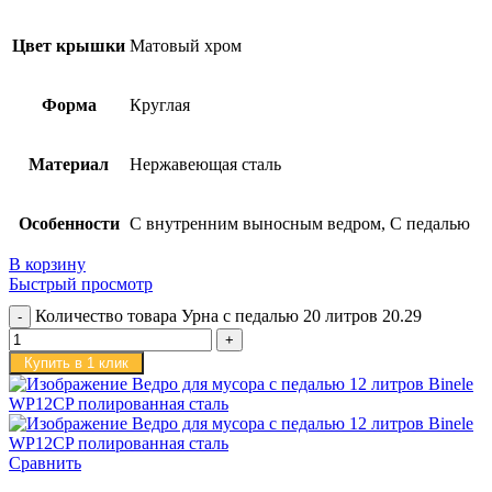
Цвет крышки
Матовый хром
Форма
Круглая
Материал
Нержавеющая сталь
Особенности
С внутренним выносным ведром, С педалью
В корзину
Быстрый просмотр
Количество товара Урна с педалью 20 литров 20.29
Купить в 1 клик
Сравнить