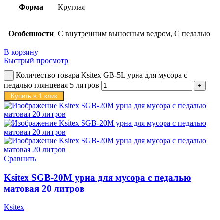
Форма
Круглая
Особенности
С внутренним выносным ведром, С педалью
В корзину
Быстрый просмотр
Количество товара Ksitex GB-5L урна для мусора с
педалью глянцевая 5 литров
Купить в 1 клик
Сравнить
Ksitex SGB-20M урна для мусора с педалью
матовая 20 литров
Ksitex