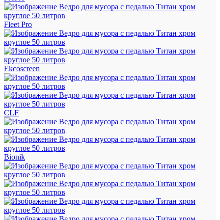
Fleet Pro
Ekcoscreen
CLF
Bionik