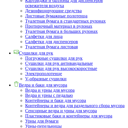
Картриджи и баллоны для диспенсеров
освежителя воздуха
Дезинфицирующие средства
Листовые бумажные полотенца
Туалетная бумага в стандартных рулонах
Протирочный материал в рулонах
Туалетная бумага в больших рулонах
Салфетки для лица
Салфетки для диспенсеров
Туалетная бумага листовая
Сушилки для рук
Погружные сушилки для рук
Сушилки для рук антивандальные
Сушилки для рук высокоскоростные
Электрополотенце
V-образные сушилки
Ведра и баки для мусора
Ведра и урны для мусора
Ведра и урны с педалью
Контейнеры и баки для мусора
Контейнеры и ведра для раздельного сбора мусора
Сенсорные ведра и урны для мусора
Пластиковые баки и контейнеры для мусора
Урны для бумаги
Урны-пепельницы