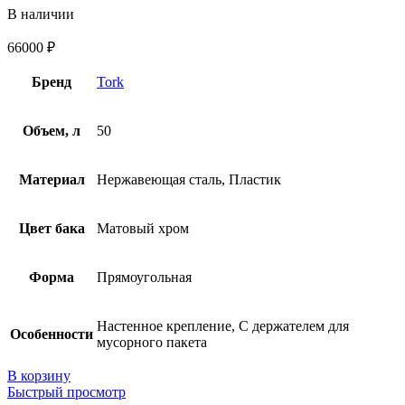
В наличии
66000
₽
Бренд
Tork
Объем, л
50
Материал
Нержавеющая сталь, Пластик
Цвет бака
Матовый хром
Форма
Прямоугольная
Настенное крепление, С держателем для
Особенности
мусорного пакета
В корзину
Быстрый просмотр