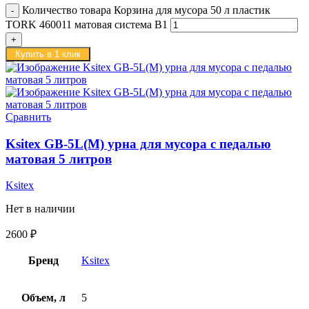
Количество товара Корзина для мусора 50 л пластик
TORK 460011 матовая система B1
Купить в 1 клик
Сравнить
Ksitex GB-5L(M) урна для мусора с педалью
матовая 5 литров
Ksitex
Нет в наличии
2600
₽
Бренд
Ksitex
Объем, л
5