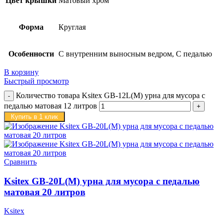
Цвет крышки
Матовый хром
Форма
Круглая
Особенности
С внутренним выносным ведром, С педалью
В корзину
Быстрый просмотр
Количество товара Ksitex GB-12L(M) урна для мусора с
педалью матовая 12 литров
Купить в 1 клик
Сравнить
Ksitex GB-20L(M) урна для мусора с педалью
матовая 20 литров
Ksitex