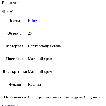
В наличии
4100
₽
Бренд
Ksitex
Объем, л
20
Материал
Нержавеющая сталь
Цвет бака
Матовый хром
Цвет крышки
Матовый хром
Форма
Круглая
Особенности
С внутренним выносным ведром, С педалью
В корзину