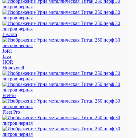
Liscom
Jofel
Java
HOR
Honeywell
FrePro
Fleet Pro