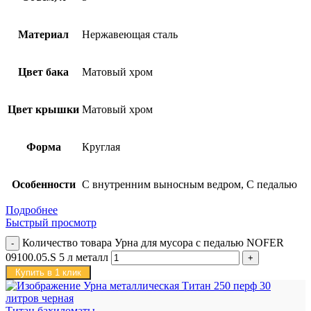
Материал
Нержавеющая сталь
Цвет бака
Матовый хром
Цвет крышки
Матовый хром
Форма
Круглая
Особенности
С внутренним выносным ведром, С педалью
Подробнее
Быстрый просмотр
Количество товара Урна для мусора с педалью NOFER
09100.05.S 5 л металл
Купить в 1 клик
Титан бахиломаты