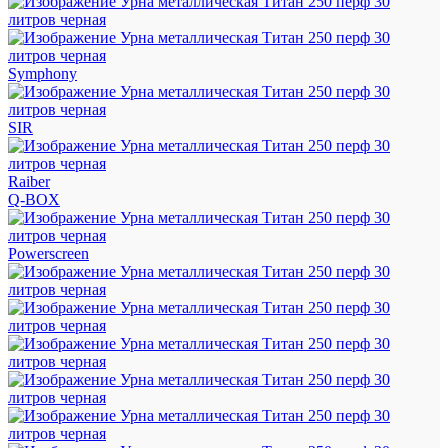
Symphony
SIR
Raiber
Q-BOX
Powerscreen