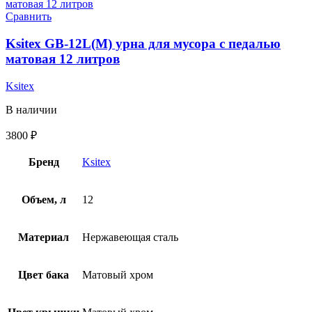
Сравнить
Ksitex GB-12L(M) урна для мусора с педалью
матовая 12 литров
Ksitex
В наличии
3800
₽
Бренд
Ksitex
Объем, л
12
Материал
Нержавеющая сталь
Цвет бака
Матовый хром