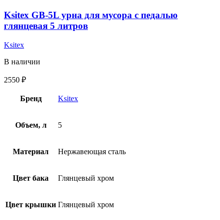
Ksitex GB-5L урна для мусора с педалью
глянцевая 5 литров
Ksitex
В наличии
2550
₽
Бренд
Ksitex
Объем, л
5
Материал
Нержавеющая сталь
Цвет бака
Глянцевый хром
Цвет крышки
Глянцевый хром