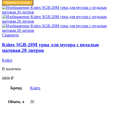
Купить в 1 клик
Сравнить
Ksitex SGB-20M урна для мусора с педалью
матовая 20 литров
Ksitex
В наличии
6800
₽
Бренд
Ksitex
Объем, л
20