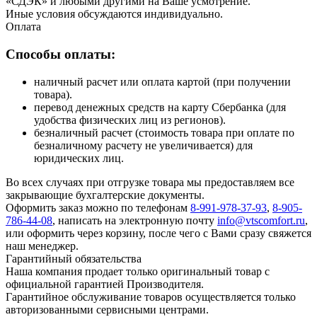
«СДЭК» и любыми другими на Ваше усмотрение.
Иные условия обсуждаются индивидуально.
Оплата
Способы оплаты:
наличный расчет или оплата картой (при получении
товара).
перевод денежных средств на карту Сбербанка (для
удобства физических лиц из регионов).
безналичный расчет (стоимость товара при оплате по
безналичному расчету не увеличивается) для
юридических лиц.
Во всех случаях при отгрузке товара мы предоставляем все
закрывающие бухгалтерские документы.
Оформить заказ можно по телефонам
8-991-978-37-93
,
8-905-
786-44-08
, написать на электронную почту
info@vtscomfort.ru
,
или оформить через корзину, после чего с Вами сразу свяжется
наш менеджер.
Гарантийный обязательства
Наша компания продает только оригинальный товар с
официальной гарантией Производителя.
Гарантийное обслуживание товаров осуществляется только
авторизованными сервисными центрами.