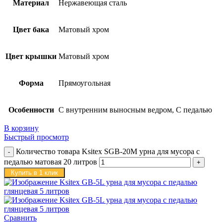
Материал
Нержавеющая сталь
Цвет бака
Матовый хром
Цвет крышки
Матовый хром
Форма
Прямоугольная
Особенности
С внутренним выносным ведром, С педалью
В корзину
Быстрый просмотр
Количество товара Ksitex SGB-20M урна для мусора с
педалью матовая 20 литров
Купить в 1 клик
Сравнить