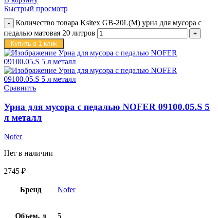
Быстрый просмотр
Количество товара Ksitex GB-20L(M) урна для мусора с
педалью матовая 20 литров
Купить в 1 клик
Сравнить
Урна для мусора с педалью NOFER 09100.05.S 5
л металл
Nofer
Нет в наличии
2745
₽
Бренд
Nofer
Объем, л
5