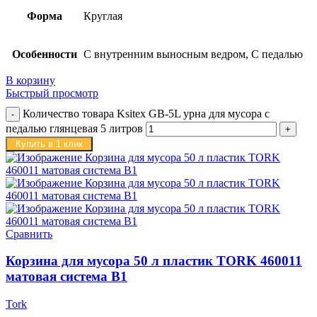
Форма
Круглая
Особенности
С внутренним выносным ведром, С педалью
В корзину
Быстрый просмотр
Количество товара Ksitex GB-5L урна для мусора с
педалью глянцевая 5 литров
Купить в 1 клик
Сравнить
Корзина для мусора 50 л пластик TORK 460011
матовая система B1
Tork