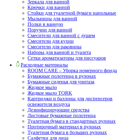
Зеркала для ванной
Крючки для ванной
Стойки для туалетной бумаги напольные
Мыльницы для ванной
Полки в ванную
Поручни для ванной
Смесители для ванной с душем
Смесители для кухни
Смесители для раковины
Наборы для ванной и туалета
Сетки ароматизаторы для писсуаров
Расходные материалы
ROOM CARE – Уборка номерного фонда
Бумажные полотенца в рулонах
Бумажные сиденья для унитаза
Жидкое мыло
Жидкое мыло TORK
Картриджи и баллоны для диспенсеров
освежителя воздуха
Дезинфицирующие средства
Листовые бумажные полотенца
Туалетная бумага в стандартных рулонах
Протирочный материал в рулонах
Туалетная бумага в больших рулонах
Салфетки для лица