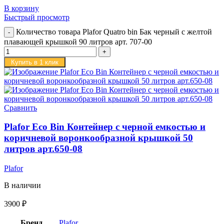
В корзину
Быстрый просмотр
Количество товара Plafor Quatro bin Бак черный с желтой
плавающей крышкой 90 литров арт. 707-00
Купить в 1 клик
Сравнить
Plafor Eco Bin Контейнер с черной емкостью и
коричневой воронкообразной крышкой 50
литров арт.650-08
Plafor
В наличии
3900
₽
Бренд
Plafor