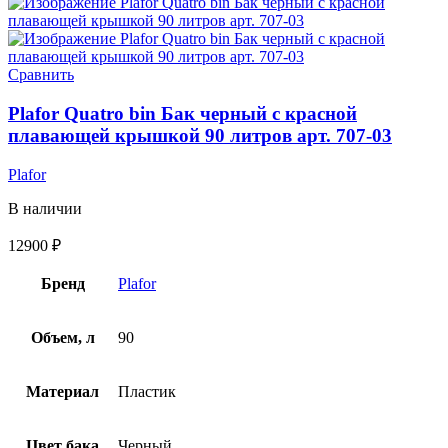
Сравнить
Plafor Quatro bin Бак черный с красной
плавающей крышкой 90 литров арт. 707-03
Plafor
В наличии
12900
₽
Бренд
Plafor
Объем, л
90
Материал
Пластик
Цвет бака
Черный