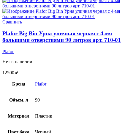
Сравнить
Plafor Big Bin Урна уличная черная c 4-мя
большими отверстиями 90 литров арт. 710-01
Plafor
Нет в наличии
12500
₽
Бренд
Plafor
Объем, л
90
Материал
Пластик
Цвет бака
Черный