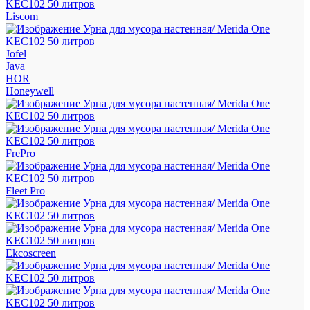
Liscom
Jofel
Java
HOR
Honeywell
FrePro
Fleet Pro
Ekcoscreen