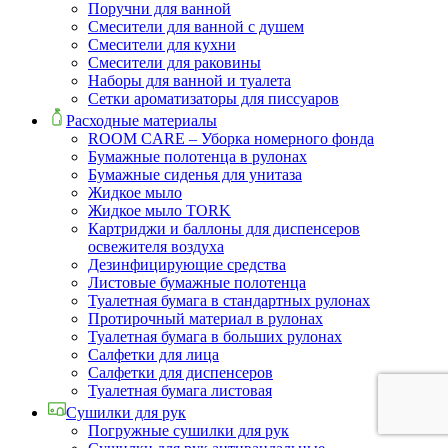
Поручни для ванной
Смесители для ванной с душем
Смесители для кухни
Смесители для раковины
Наборы для ванной и туалета
Сетки ароматизаторы для писсуаров
Расходные материалы
ROOM CARE – Уборка номерного фонда
Бумажные полотенца в рулонах
Бумажные сиденья для унитаза
Жидкое мыло
Жидкое мыло TORK
Картриджи и баллоны для диспенсеров
освежителя воздуха
Дезинфицирующие средства
Листовые бумажные полотенца
Туалетная бумага в стандартных рулонах
Протирочный материал в рулонах
Туалетная бумага в больших рулонах
Салфетки для лица
Салфетки для диспенсеров
Туалетная бумага листовая
Сушилки для рук
Погружные сушилки для рук