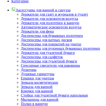
Категории
Аксессуары для ванной и санузла
Держатели для газет и журналов в туалет
Держатели для освежителя воздуха
Держатели для полотенец в ванную
Автоматические освежители воздуха
Держатели для фена
Диспенсеры для бумажных полотенец
Диспенсеры для ватных дисков
Диспенсеры для покрытий на унитаз
Диспенсеры для рулонных бумажных полотенец
Держатели для туалетной бумаги
Диспенсеры для салфеток
Диспенсеры для туалетной бумаги
Сенсорные смесители для раковины
Дозаторы
Душевые гарнитуры
Ершики для унитаза
Зеркала косметические
Зеркала для ванной
Крючки для ванной
Стойки для туалетной бумаги напольные
Мыльницы для ванной
Полки в ванную