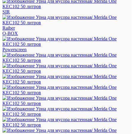
SIR
Raiber
Q-BOX
Powerscreen