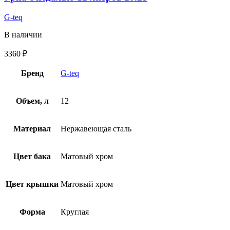
G-teq
В наличии
3360
₽
Бренд
G-teq
Объем, л
12
Материал
Нержавеющая сталь
Цвет бака
Матовый хром
Цвет крышки
Матовый хром
Форма
Круглая