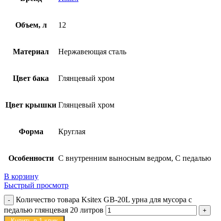
Объем, л
12
Материал
Нержавеющая сталь
Цвет бака
Глянцевый хром
Цвет крышки
Глянцевый хром
Форма
Круглая
Особенности
С внутренним выносным ведром, С педалью
В корзину
Быстрый просмотр
Количество товара Ksitex GB-20L урна для мусора с
педалью глянцевая 20 литров
Купить в 1 клик