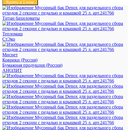
Купить в 1 клик
Титан бахиломаты
Тепломаш
СтЭко
Миснет
Коврики (Россия)
Бумажная продукция (Россия)
АНОЛИТ