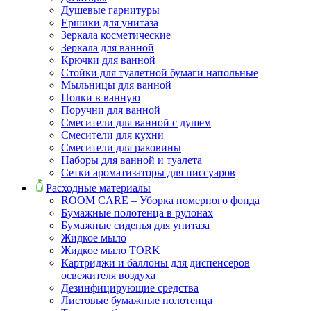
Душевые гарнитуры
Ершики для унитаза
Зеркала косметические
Зеркала для ванной
Крючки для ванной
Стойки для туалетной бумаги напольные
Мыльницы для ванной
Полки в ванную
Поручни для ванной
Смесители для ванной с душем
Смесители для кухни
Смесители для раковины
Наборы для ванной и туалета
Сетки ароматизаторы для писсуаров
Расходные материалы
ROOM CARE – Уборка номерного фонда
Бумажные полотенца в рулонах
Бумажные сиденья для унитаза
Жидкое мыло
Жидкое мыло TORK
Картриджи и баллоны для диспенсеров
освежителя воздуха
Дезинфицирующие средства
Листовые бумажные полотенца