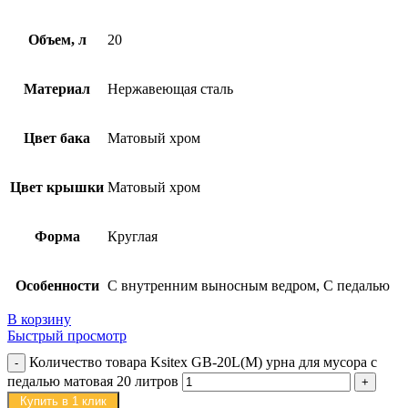
Объем, л
20
Материал
Нержавеющая сталь
Цвет бака
Матовый хром
Цвет крышки
Матовый хром
Форма
Круглая
Особенности
С внутренним выносным ведром, С педалью
В корзину
Быстрый просмотр
Количество товара Ksitex GB-20L(M) урна для мусора с
педалью матовая 20 литров
Купить в 1 клик