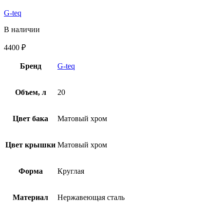
G-teq
В наличии
4400
₽
Бренд
G-teq
Объем, л
20
Цвет бака
Матовый хром
Цвет крышки
Матовый хром
Форма
Круглая
Материал
Нержавеющая сталь