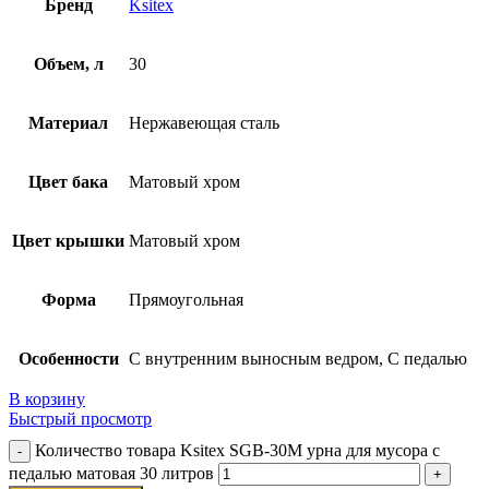
Бренд
Ksitex
Объем, л
30
Материал
Нержавеющая сталь
Цвет бака
Матовый хром
Цвет крышки
Матовый хром
Форма
Прямоугольная
Особенности
С внутренним выносным ведром, С педалью
В корзину
Быстрый просмотр
Количество товара Ksitex SGB-30M урна для мусора с
педалью матовая 30 литров