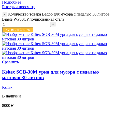
Подробнее
Быстрый просмотр
Количество товара Ведро для мусора с педалью 30 литров
Binele WP30CP полированная сталь
Купить в 1 клик
Сравнить
Ksitex SGB-30M урна для мусора с педалью
матовая 30 литров
Ksitex
В наличии
8000
₽