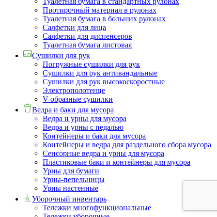
Туалетная бумага в стандартных рулонах
Протирочный материал в рулонах
Туалетная бумага в больших рулонах
Салфетки для лица
Салфетки для диспенсеров
Туалетная бумага листовая
Сушилки для рук
Погружные сушилки для рук
Сушилки для рук антивандальные
Сушилки для рук высокоскоростные
Электрополотенце
V-образные сушилки
Ведра и баки для мусора
Ведра и урны для мусора
Ведра и урны с педалью
Контейнеры и баки для мусора
Контейнеры и ведра для раздельного сбора мусора
Сенсорные ведра и урны для мусора
Пластиковые баки и контейнеры для мусора
Урны для бумаги
Урны-пепельницы
Урны настенные
Уборочный инвентарь
Тележки многофункциональные
Тележки уборочные