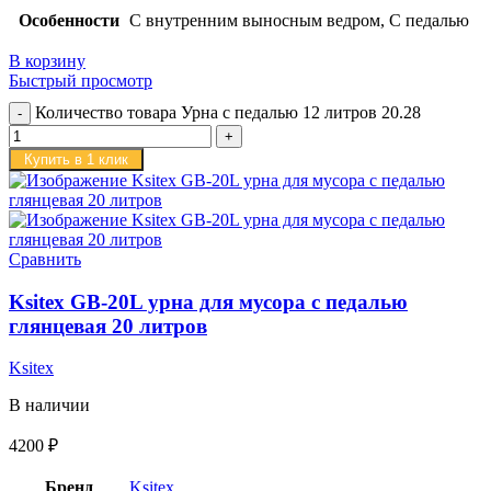
Особенности
С внутренним выносным ведром, С педалью
В корзину
Быстрый просмотр
Количество товара Урна с педалью 12 литров 20.28
Купить в 1 клик
Сравнить
Ksitex GB-20L урна для мусора с педалью
глянцевая 20 литров
Ksitex
В наличии
4200
₽
Бренд
Ksitex