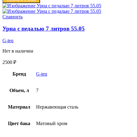
Сравнить
Урна с педалью 7 литров 55.05
G-teq
Нет в наличии
2500
₽
Бренд
G-teq
Объем, л
7
Материал
Нержавеющая сталь
Цвет бака
Матовый хром