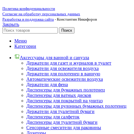
Политика конфиденциальности
Согласие на обработку персональных данных
Разработка и поддержка сайта
- Константин Никифоров
Закрыть
Поиск
Меню
Категории
Аксессуары для ванной и санузла
Держатели для газет и журналов в туалет
Держатели для освежителя воздуха
Держатели для полотенец в ванную
Автоматические освежители воздуха
Держатели для фена
Диспенсеры для бумажных полотенец
Диспенсеры для ватных дисков
Диспенсеры для покрытий на унитаз
Диспенсеры для рулонных бумажных полотенец
Держатели для туалетной бумаги
Диспенсеры для салфеток
Диспенсеры для туалетной бумаги
Сенсорные смесители для раковины
Дозаторы