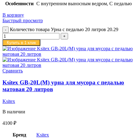
Особенности
С внутренним выносным ведром, С педалью
В корзину
Быстрый просмотр
Количество товара Урна с педалью 20 литров 20.29
Купить в 1 клик
Сравнить
Ksitex GB-20L(M) урна для мусора с педалью
матовая 20 литров
Ksitex
В наличии
4100
₽
Бренд
Ksitex