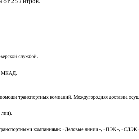
 от 25 литров.
рьерской службой.
ах МКАД.
и помощи транспортных компаний. Междугородняя доставка осущ
 лиц).
 транспортными компаниями: «Деловые линии», «ПЭК», «СДЭК»