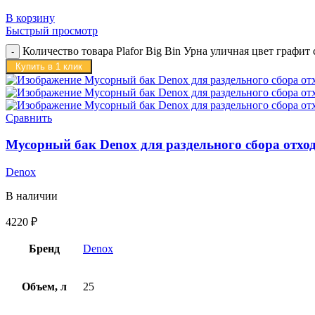
В корзину
Быстрый просмотр
Количество товара Plafor Big Bin Урна уличная цвет графит
Купить в 1 клик
Сравнить
Мусорный бак Denox для раздельного сбора отход
Denox
В наличии
4220
₽
Бренд
Denox
Объем, л
25