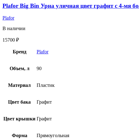
Plafor Big Bin Урна уличная цвет графит c 4-мя 
Plafor
В наличии
15700
₽
Бренд
Plafor
Объем, л
90
Материал
Пластик
Цвет бака
Графит
Цвет крышки
Графит
Форма
Прямоугольная