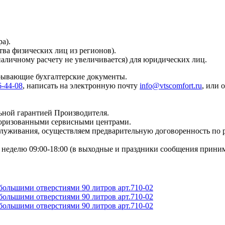
а).
тва физических лиц из регионов).
наличному расчету не увеличивается) для юридических лиц.
крывающие бухгалтерские документы.
6-44-08
, написать на электронную почту
info@vtscomfort.ru
, или 
ьной гарантией Производителя.
торизованными сервисными центрами.
бслуживания, осуществляем предварительную договоренность по
неделю 09:00-18:00 (в выходные и праздники сообщения приним