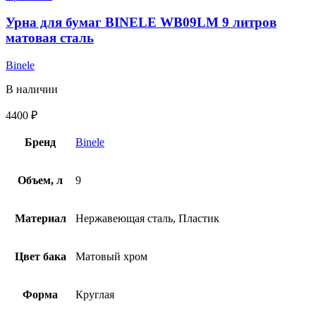
Урна для бумаг BINELE WB09LM 9 литров
матовая сталь
Binele
В наличии
4400
₽
Бренд
Binele
Объем, л
9
Материал
Нержавеющая сталь, Пластик
Цвет бака
Матовый хром
Форма
Круглая