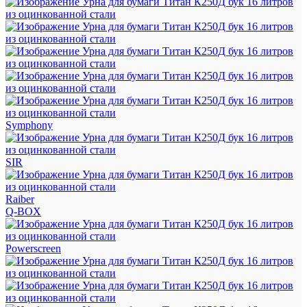
Symphony
SIR
Raiber
Q-BOX
Powerscreen