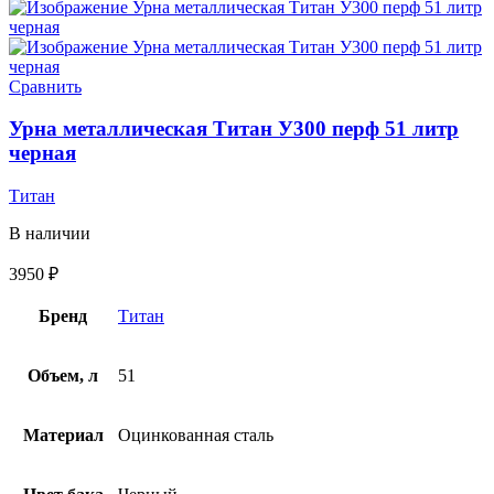
Сравнить
Урна металлическая Титан У300 перф 51 литр
черная
Титан
В наличии
3950
₽
Бренд
Титан
Объем, л
51
Материал
Оцинкованная сталь