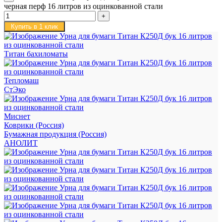
черная перф 16 литров из оцинкованной стали
Купить в 1 клик
Титан бахиломаты
Тепломаш
СтЭко
Миснет
Коврики (Россия)
Бумажная продукция (Россия)
АНОЛИТ