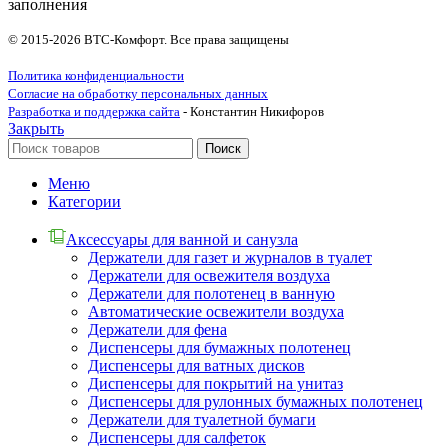
заполнения
© 2015-2026 ВТС-Комфорт. Все права защищены
Политика конфиденциальности
Согласие на обработку персональных данных
Разработка и поддержка сайта
- Константин Никифоров
Закрыть
Поиск
Меню
Категории
Аксессуары для ванной и санузла
Держатели для газет и журналов в туалет
Держатели для освежителя воздуха
Держатели для полотенец в ванную
Автоматические освежители воздуха
Держатели для фена
Диспенсеры для бумажных полотенец
Диспенсеры для ватных дисков
Диспенсеры для покрытий на унитаз
Диспенсеры для рулонных бумажных полотенец
Держатели для туалетной бумаги
Диспенсеры для салфеток