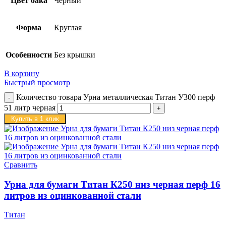
Цвет бака
Черный
Форма
Круглая
Особенности
Без крышки
В корзину
Быстрый просмотр
Количество товара Урна металлическая Титан У300 перф
51 литр черная
Купить в 1 клик
Сравнить
Урна для бумаги Титан К250 низ черная перф 16
литров из оцинкованной стали
Титан