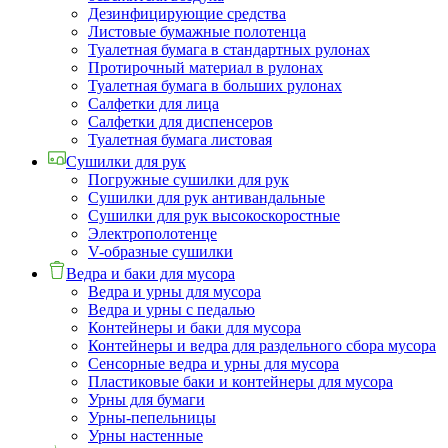
Дезинфицирующие средства
Листовые бумажные полотенца
Туалетная бумага в стандартных рулонах
Протирочный материал в рулонах
Туалетная бумага в больших рулонах
Салфетки для лица
Салфетки для диспенсеров
Туалетная бумага листовая
Сушилки для рук
Погружные сушилки для рук
Сушилки для рук антивандальные
Сушилки для рук высокоскоростные
Электрополотенце
V-образные сушилки
Ведра и баки для мусора
Ведра и урны для мусора
Ведра и урны с педалью
Контейнеры и баки для мусора
Контейнеры и ведра для раздельного сбора мусора
Сенсорные ведра и урны для мусора
Пластиковые баки и контейнеры для мусора
Урны для бумаги
Урны-пепельницы
Урны настенные