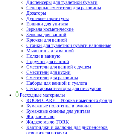
Диспенсеры для туалетной бумаги
Сенсорные смесители для раковины
Дозаторы
Душевые гарнитуры
Ершики для унитаза
Зеркала косметические
Зеркала для ванной
Крючки для ванной
Стойки для туалетной бумаги напольные
Мыльницы для ванной
Полки в ванную
Поручни для ванной
Смесители для ванной с душем
Смесители для кухни
Смесители для раковины
Наборы для ванной и туалета
Сетки ароматизаторы для писсуаров
Расходные материалы
ROOM CARE – Уборка номерного фонда
Бумажные полотенца в рулонах
Бумажные сиденья для унитаза
Жидкое мыло
Жидкое мыло TORK
Картриджи и баллоны для диспенсеров
освежителя воздуха