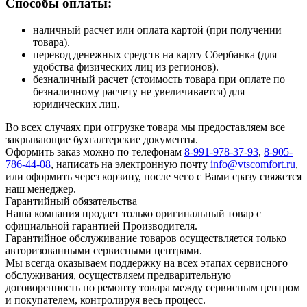
Способы оплаты:
наличный расчет или оплата картой (при получении
товара).
перевод денежных средств на карту Сбербанка (для
удобства физических лиц из регионов).
безналичный расчет (стоимость товара при оплате по
безналичному расчету не увеличивается) для
юридических лиц.
Во всех случаях при отгрузке товара мы предоставляем все
закрывающие бухгалтерские документы.
Оформить заказ можно по телефонам
8-991-978-37-93
,
8-905-
786-44-08
, написать на электронную почту
info@vtscomfort.ru
,
или оформить через корзину, после чего с Вами сразу свяжется
наш менеджер.
Гарантийный обязательства
Наша компания продает только оригинальный товар с
официальной гарантией Производителя.
Гарантийное обслуживание товаров осуществляется только
авторизованными сервисными центрами.
Мы всегда оказываем поддержку на всех этапах сервисного
обслуживания, осуществляем предварительную
договоренность по ремонту товара между сервисным центром
и покупателем, контролируя весь процесс.