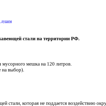
м душем
жавеющей стали на территории РФ.
я мусорного мешка на 120 литров.
е на выбор).
ей стали, которая не поддается воздействию ок