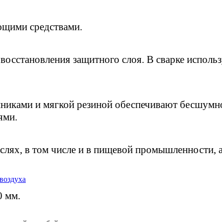
ющими средствами.
восстановления защитного слоя. В сварке исполь
иками и мягкой резиной обеспечивают бесшумно
ями.
лях, в том числе и в пищевой промышленности, а
воздуха
0 мм.