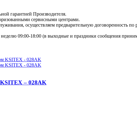
ьной гарантией Производителя.
торизованными сервисными центрами.
бслуживания, осуществляем предварительную договоренность по
неделю 09:00-18:00 (в выходные и праздники сообщения приним
м KSITEX – 028AK