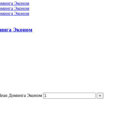
минга Эконом
Clean Доминга Эконом