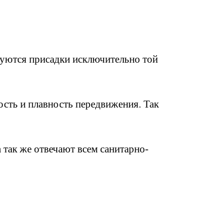
зуются присадки исключительно той
сть и плавность передвижения. Так
 так же отвечают всем санитарно-