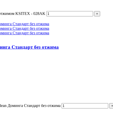
с отжимом KSITEX - 028AK
минга Стандарт без отжима
Clean Доминга Стандарт без отжима