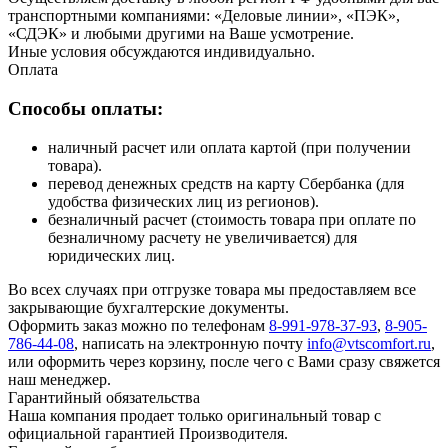
транспортными компаниями: «Деловые линии», «ПЭК»,
«СДЭК» и любыми другими на Ваше усмотрение.
Иные условия обсуждаются индивидуально.
Оплата
Способы оплаты:
наличный расчет или оплата картой (при получении
товара).
перевод денежных средств на карту Сбербанка (для
удобства физических лиц из регионов).
безналичный расчет (стоимость товара при оплате по
безналичному расчету не увеличивается) для
юридических лиц.
Во всех случаях при отгрузке товара мы предоставляем все
закрывающие бухгалтерские документы.
Оформить заказ можно по телефонам
8-991-978-37-93
,
8-905-
786-44-08
, написать на электронную почту
info@vtscomfort.ru
,
или оформить через корзину, после чего с Вами сразу свяжется
наш менеджер.
Гарантийный обязательства
Наша компания продает только оригинальный товар с
официальной гарантией Производителя.