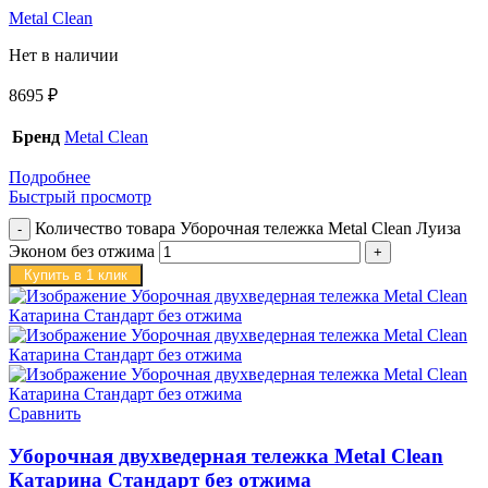
Metal Clean
Нет в наличии
8695
₽
Бренд
Metal Clean
Подробнее
Быстрый просмотр
Количество товара Уборочная тележка Metal Clean Луиза
Эконом без отжима
Купить в 1 клик
Сравнить
Уборочная двухведерная тележка Metal Clean
Катарина Стандарт без отжима