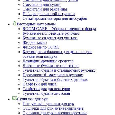
Смесители для кухни
Смесители для раковины
Наборы для ванной и туалета
Сетки ароматизаторы для писсуаров
Расходные материалы
ROOM CARE – Уборка номерного фонда
Бумажные полотенца в рулонах
Бумажные сиденья для унитаза
Жидкое мыло
Жидкое мыло TORK
Картриджи и баллоны для диспенсеров
освежителя воздуха
Дезинфицирующие средства
Листовые бумажные полотенца
Туалетная бумага в стандартных рулонах
Протирочный материал в рулонах
Туалетная бумага в больших рулонах
Салфетки для лица
Салфетки для диспенсеров
Туалетная бумага листовая
Сушилки для рук
Погружные сушилки для рук
Сушилки для рук антивандальные
Сушилки для рук высокоскоростные