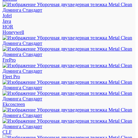
Jofel
Java
HOR
Honeywell
FrePro
Fleet Pro
Ekcoscreen
CLF