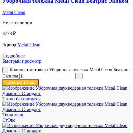
Уборочная тележка Metal Clean Беатрис Эконом
Metal Clean
Нет в наличии
8773
₽
Бренд
Metal Clean
Подробнее
Быстрый просмотр
Количество товара Уборочная тележка Metal Clean Беатрис
Эконом
Купить в 1 клик
Титан бахиломаты
Тепломаш
СтЭко