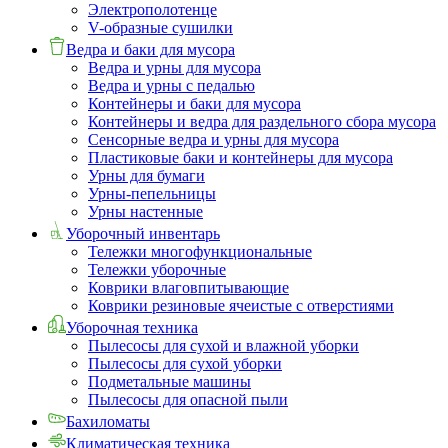
Электрополотенце
V-образные сушилки
Ведра и баки для мусора
Ведра и урны для мусора
Ведра и урны с педалью
Контейнеры и баки для мусора
Контейнеры и ведра для раздельного сбора мусора
Сенсорные ведра и урны для мусора
Пластиковые баки и контейнеры для мусора
Урны для бумаги
Урны-пепельницы
Урны настенные
Уборочный инвентарь
Тележки многофункциональные
Тележки уборочные
Коврики влаговпитывающие
Коврики резиновые ячеистые с отверстиями
Уборочная техника
Пылесосы для сухой и влажной уборки
Пылесосы для сухой уборки
Подметальные машины
Пылесосы для опасной пыли
Бахиломаты
Климатическая техника