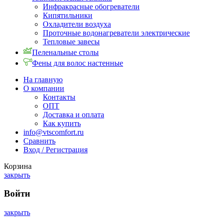
Инфракрасные обогреватели
Кипятильники
Охладители воздуха
Проточные водонагреватели электрические
Тепловые завесы
Пеленальные столы
Фены для волос настенные
На главную
О компании
Контакты
ОПТ
Доставка и оплата
Как купить
info@vtscomfort.ru
Сравнить
Вход / Регистрация
Корзина
закрыть
Войти
закрыть