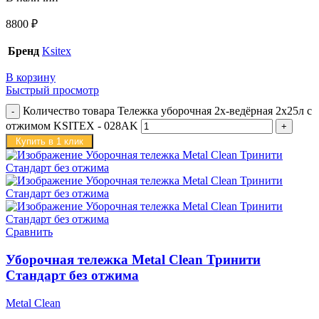
8800
₽
Бренд
Ksitex
В корзину
Быстрый просмотр
Количество товара Тележка уборочная 2х-ведёрная 2х25л с
отжимом KSITEX - 028AK
Купить в 1 клик
Сравнить
Уборочная тележка Metal Clean Тринити
Стандарт без отжима
Metal Clean