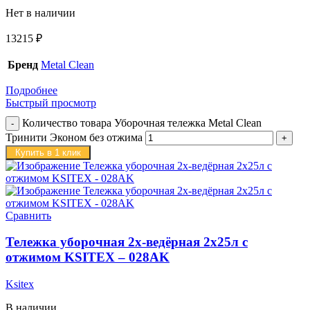
Нет в наличии
13215
₽
Бренд
Metal Clean
Подробнее
Быстрый просмотр
Количество товара Уборочная тележка Metal Clean
Тринити Эконом без отжима
Купить в 1 клик
Сравнить
Тележка уборочная 2х-ведёрная 2х25л с
отжимом KSITEX – 028AK
Ksitex
В наличии