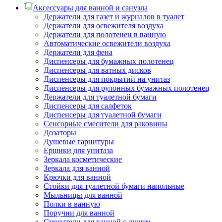
Аксессуары для ванной и санузла
Держатели для газет и журналов в туалет
Держатели для освежителя воздуха
Держатели для полотенец в ванную
Автоматические освежители воздуха
Держатели для фена
Диспенсеры для бумажных полотенец
Диспенсеры для ватных дисков
Диспенсеры для покрытий на унитаз
Диспенсеры для рулонных бумажных полотенец
Держатели для туалетной бумаги
Диспенсеры для салфеток
Диспенсеры для туалетной бумаги
Сенсорные смесители для раковины
Дозаторы
Душевые гарнитуры
Ершики для унитаза
Зеркала косметические
Зеркала для ванной
Крючки для ванной
Стойки для туалетной бумаги напольные
Мыльницы для ванной
Полки в ванную
Поручни для ванной
Смесители для ванной с душем