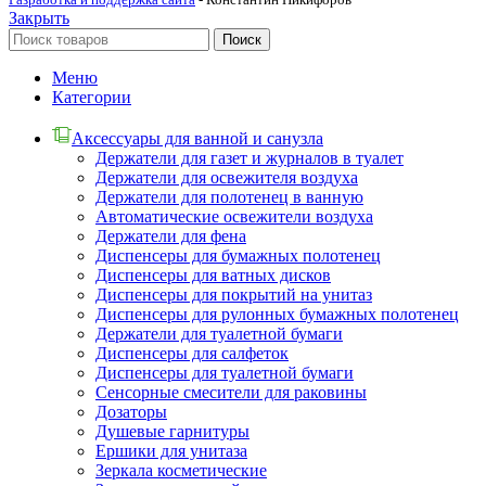
Закрыть
Поиск
Меню
Категории
Аксессуары для ванной и санузла
Держатели для газет и журналов в туалет
Держатели для освежителя воздуха
Держатели для полотенец в ванную
Автоматические освежители воздуха
Держатели для фена
Диспенсеры для бумажных полотенец
Диспенсеры для ватных дисков
Диспенсеры для покрытий на унитаз
Диспенсеры для рулонных бумажных полотенец
Держатели для туалетной бумаги
Диспенсеры для салфеток
Диспенсеры для туалетной бумаги
Сенсорные смесители для раковины
Дозаторы
Душевые гарнитуры
Ершики для унитаза
Зеркала косметические