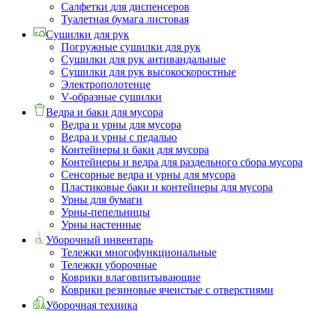
Салфетки для диспенсеров
Туалетная бумага листовая
Сушилки для рук
Погружные сушилки для рук
Сушилки для рук антивандальные
Сушилки для рук высокоскоростные
Электрополотенце
V-образные сушилки
Ведра и баки для мусора
Ведра и урны для мусора
Ведра и урны с педалью
Контейнеры и баки для мусора
Контейнеры и ведра для раздельного сбора мусора
Сенсорные ведра и урны для мусора
Пластиковые баки и контейнеры для мусора
Урны для бумаги
Урны-пепельницы
Урны настенные
Уборочный инвентарь
Тележки многофункциональные
Тележки уборочные
Коврики влаговпитывающие
Коврики резиновые ячеистые с отверстиями
Уборочная техника