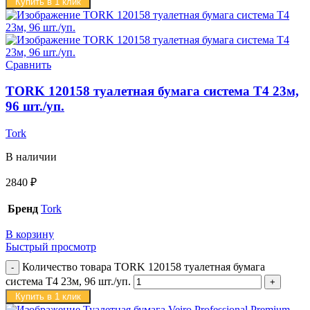
Купить в 1 клик
Сравнить
TORK 120158 туалетная бумага система Т4 23м,
96 шт./уп.
Tork
В наличии
2840
₽
Бренд
Tork
В корзину
Быстрый просмотр
Количество товара TORK 120158 туалетная бумага
система Т4 23м, 96 шт./уп.
Купить в 1 клик