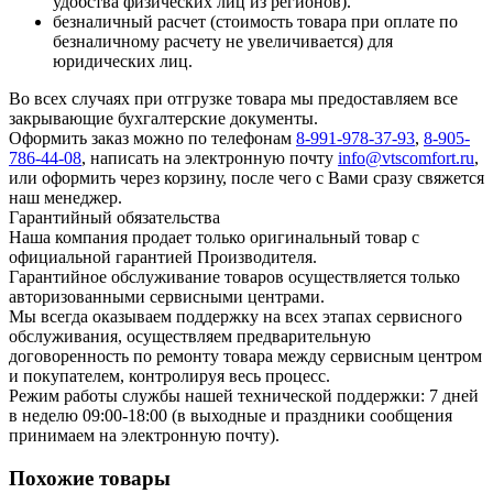
удобства физических лиц из регионов).
безналичный расчет (стоимость товара при оплате по
безналичному расчету не увеличивается) для
юридических лиц.
Во всех случаях при отгрузке товара мы предоставляем все
закрывающие бухгалтерские документы.
Оформить заказ можно по телефонам
8-991-978-37-93
,
8-905-
786-44-08
, написать на электронную почту
info@vtscomfort.ru
,
или оформить через корзину, после чего с Вами сразу свяжется
наш менеджер.
Гарантийный обязательства
Наша компания продает только оригинальный товар с
официальной гарантией Производителя.
Гарантийное обслуживание товаров осуществляется только
авторизованными сервисными центрами.
Мы всегда оказываем поддержку на всех этапах сервисного
обслуживания, осуществляем предварительную
договоренность по ремонту товара между сервисным центром
и покупателем, контролируя весь процесс.
Режим работы службы нашей технической поддержки: 7 дней
в неделю 09:00-18:00 (в выходные и праздники сообщения
принимаем на электронную почту).
Похожие товары