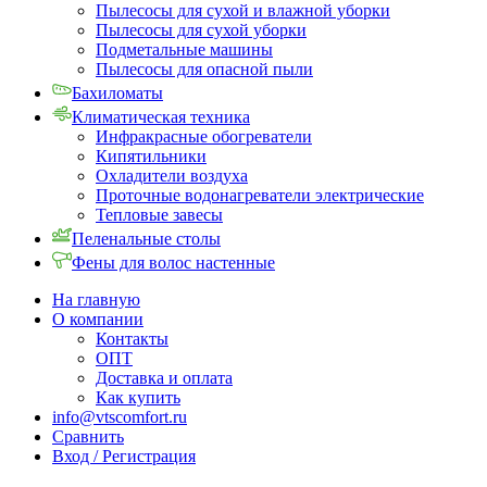
Пылесосы для сухой и влажной уборки
Пылесосы для сухой уборки
Подметальные машины
Пылесосы для опасной пыли
Бахиломаты
Климатическая техника
Инфракрасные обогреватели
Кипятильники
Охладители воздуха
Проточные водонагреватели электрические
Тепловые завесы
Пеленальные столы
Фены для волос настенные
На главную
О компании
Контакты
ОПТ
Доставка и оплата
Как купить
info@vtscomfort.ru
Сравнить
Вход / Регистрация