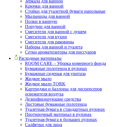
Зеркала для ванной
Крючки для ванной
Стойки для туалетной бумаги напольные
Мыльницы для ванной
Полки в ванную
Поручни для ванной
Смесители для ванной с душем
Смесители для кухни
Смесители для раковины
Наборы для ванной и туалета
Сетки ароматизаторы для писсуаров
Расходные материалы
ROOM CARE – Уборка номерного фонда
Бумажные полотенца в рулонах
Бумажные сиденья для унитаза
Жидкое мыло
Жидкое мыло TORK
Картриджи и баллоны для диспенсеров
освежителя воздуха
Дезинфицирующие средства
Листовые бумажные полотенца
Туалетная бумага в стандартных рулонах
Протирочный материал в рулонах
Туалетная бумага в больших рулонах
Салфетки для лица