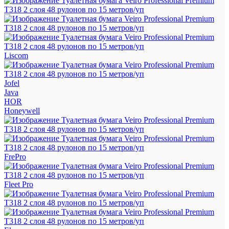
Liscom
Jofel
Java
HOR
Honeywell
FrePro
Fleet Pro