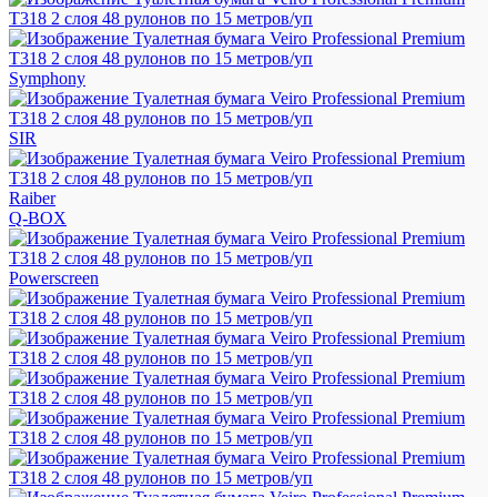
Symphony
SIR
Raiber
Q-BOX
Powerscreen