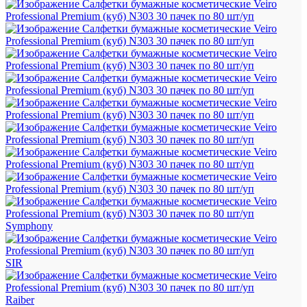
Symphony
SIR
Raiber