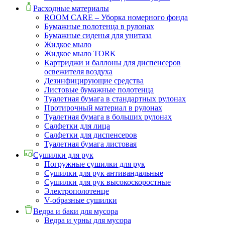
Расходные материалы
ROOM CARE – Уборка номерного фонда
Бумажные полотенца в рулонах
Бумажные сиденья для унитаза
Жидкое мыло
Жидкое мыло TORK
Картриджи и баллоны для диспенсеров
освежителя воздуха
Дезинфицирующие средства
Листовые бумажные полотенца
Туалетная бумага в стандартных рулонах
Протирочный материал в рулонах
Туалетная бумага в больших рулонах
Салфетки для лица
Салфетки для диспенсеров
Туалетная бумага листовая
Сушилки для рук
Погружные сушилки для рук
Сушилки для рук антивандальные
Сушилки для рук высокоскоростные
Электрополотенце
V-образные сушилки
Ведра и баки для мусора
Ведра и урны для мусора