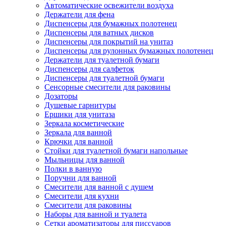
Автоматические освежители воздуха
Держатели для фена
Диспенсеры для бумажных полотенец
Диспенсеры для ватных дисков
Диспенсеры для покрытий на унитаз
Диспенсеры для рулонных бумажных полотенец
Держатели для туалетной бумаги
Диспенсеры для салфеток
Диспенсеры для туалетной бумаги
Сенсорные смесители для раковины
Дозаторы
Душевые гарнитуры
Ершики для унитаза
Зеркала косметические
Зеркала для ванной
Крючки для ванной
Стойки для туалетной бумаги напольные
Мыльницы для ванной
Полки в ванную
Поручни для ванной
Смесители для ванной с душем
Смесители для кухни
Смесители для раковины
Наборы для ванной и туалета
Сетки ароматизаторы для писсуаров