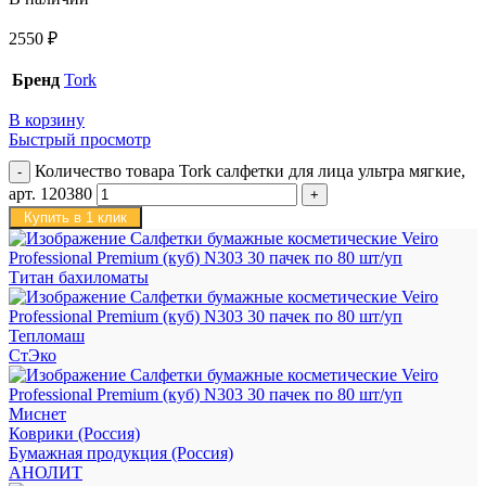
2550
₽
Бренд
Tork
В корзину
Быстрый просмотр
Количество товара Tork салфетки для лица ультра мягкие,
арт. 120380
Купить в 1 клик
Титан бахиломаты
Тепломаш
СтЭко
Миснет
Коврики (Россия)
Бумажная продукция (Россия)
АНОЛИТ