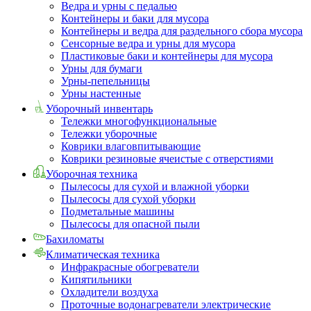
Ведра и урны с педалью
Контейнеры и баки для мусора
Контейнеры и ведра для раздельного сбора мусора
Сенсорные ведра и урны для мусора
Пластиковые баки и контейнеры для мусора
Урны для бумаги
Урны-пепельницы
Урны настенные
Уборочный инвентарь
Тележки многофункциональные
Тележки уборочные
Коврики влаговпитывающие
Коврики резиновые ячеистые с отверстиями
Уборочная техника
Пылесосы для сухой и влажной уборки
Пылесосы для сухой уборки
Подметальные машины
Пылесосы для опасной пыли
Бахиломаты
Климатическая техника
Инфракрасные обогреватели
Кипятильники
Охладители воздуха
Проточные водонагреватели электрические