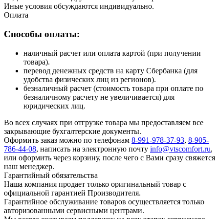
Иные условия обсуждаются индивидуально.
Оплата
Способы оплаты:
наличный расчет или оплата картой (при получении
товара).
перевод денежных средств на карту Сбербанка (для
удобства физических лиц из регионов).
безналичный расчет (стоимость товара при оплате по
безналичному расчету не увеличивается) для
юридических лиц.
Во всех случаях при отгрузке товара мы предоставляем все
закрывающие бухгалтерские документы.
Оформить заказ можно по телефонам
8-991-978-37-93
,
8-905-
786-44-08
, написать на электронную почту
info@vtscomfort.ru
,
или оформить через корзину, после чего с Вами сразу свяжется
наш менеджер.
Гарантийный обязательства
Наша компания продает только оригинальный товар с
официальной гарантией Производителя.
Гарантийное обслуживание товаров осуществляется только
авторизованными сервисными центрами.