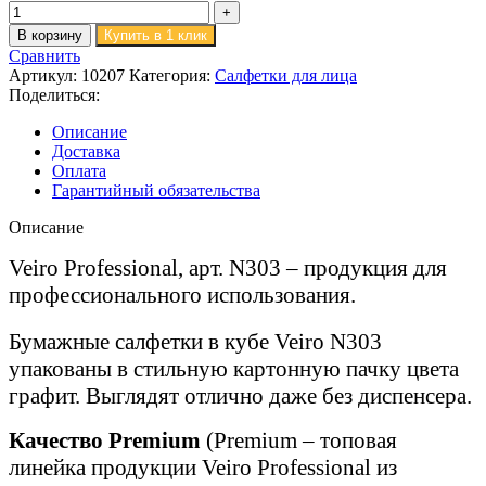
В корзину
Купить в 1 клик
Сравнить
Артикул:
10207
Категория:
Салфетки для лица
Поделиться:
Описание
Доставка
Оплата
Гарантийный обязательства
Описание
Veiro Professional, арт. N303 – продукция для
профессионального использования.
Бумажные салфетки в кубе Veiro N303
упакованы в стильную картонную пачку цвета
графит. Выглядят отлично даже без диспенсера.
Качество Premium
(Premium – топовая
линейка продукции Veiro Professional из