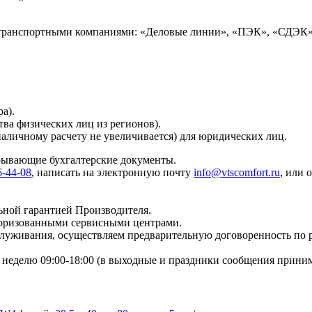
 транспортными компаниями: «Деловые линии», «ПЭК», «СДЭК»
а).
тва физических лиц из регионов).
наличному расчету не увеличивается) для юридических лиц.
крывающие бухгалтерские документы.
6-44-08
, написать на электронную почту
info@vtscomfort.ru
, или 
ьной гарантией Производителя.
торизованными сервисными центрами.
бслуживания, осуществляем предварительную договоренность по
неделю 09:00-18:00 (в выходные и праздники сообщения приним