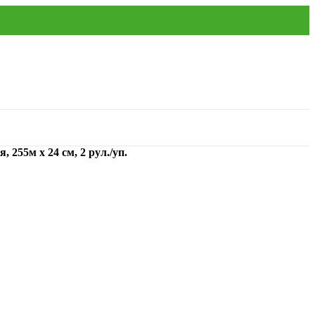
255м х 24 см, 2 рул./уп.