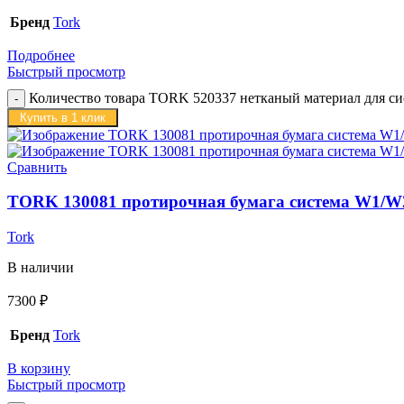
Бренд
Tork
Подробнее
Быстрый просмотр
Количество товара TORK 520337 нетканый материал для сис
Купить в 1 клик
Сравнить
TORK 130081 протирочная бумага система W1/W2 3
Tork
В наличии
7300
₽
Бренд
Tork
В корзину
Быстрый просмотр