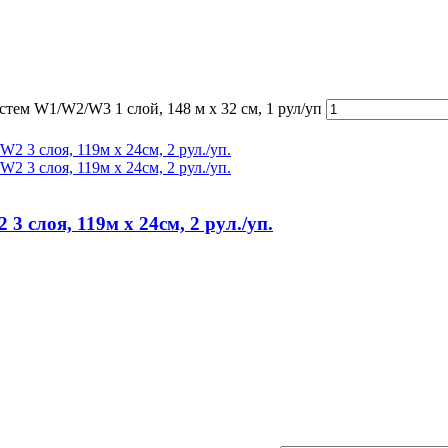
тем W1/W2/W3 1 слой, 148 м х 32 см, 1 рул/уп
 слоя, 119м х 24см, 2 рул./уп.