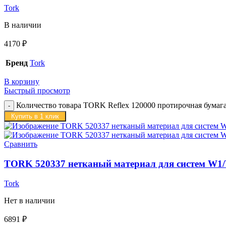
Tork
В наличии
4170
₽
Бренд
Tork
В корзину
Быстрый просмотр
Количество товара TORK Reflex 120000 протирочная бумага 
Купить в 1 клик
Сравнить
TORK 520337 нетканый материал для систем W1/W2
Tork
Нет в наличии
6891
₽