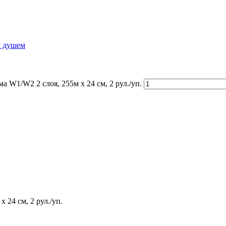
м душем
 W1/W2 2 слоя, 255м х 24 см, 2 рул./уп.
24 см, 2 рул./уп.