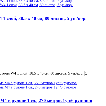
лой, 38.5 х 40 см, 80 листов, 5 уп./кор.
мы W4 1 слой, 38.5 х 40 см, 80 листов, 5 уп./кор.
4 в рулоне 1 сл., 270 метров 1уп/6 рулонов