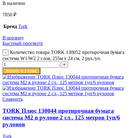
В наличии
7850
₽
Бренд
Tork
В корзину
Быстрый просмотр
Количество товара TORK 130052 протирочная бумага
система W1/W2 2 слоя, 255м х 24 см, 2 рул./уп.
Купить в 1 клик
Сравнить
TORK Плюс 130044 протирочная бумага
система M2 в рулоне 2 сл., 125 метров 1уп/6
рулонов
Tork