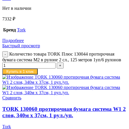
Нет в наличии
7332
₽
Бренд
Tork
Подробнее
Быстрый просмотр
Количество товара TORK Плюс 130044 протирочная
бумага система M2 в рулоне 2 сл., 125 метров 1уп/6 рулонов
Купить в 1 клик
Сравнить
TORK 130060 протирочная бумага система W1 2
слоя, 340м х 37см, 1 рул./уп.
Tork