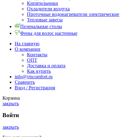
Кипятильники
Охладители воздуха
Проточные водонагреватели электрические
Тепловые завесы
Пеленальные столы
Фены для волос настенные
На главную
О компании
Контакты
ОПТ
Доставка и оплата
Как купить
info@vtscomfort.ru
Сравнить
Вход / Регистрация
Корзина
закрыть
Войти
закрыть