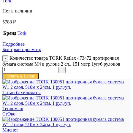
Tork
Нет в наличии
5788
₽
Бренд
Tork
Подробнее
Быстрый просмотр
Количество товара TORK Reflex 473472 протирочная
бумага система M4 в рулоне 2 сл., 151 метр 1уп/6 рулонов
Купить в 1 клик
Титан бахиломаты
Тепломаш
СтЭко
Миснет