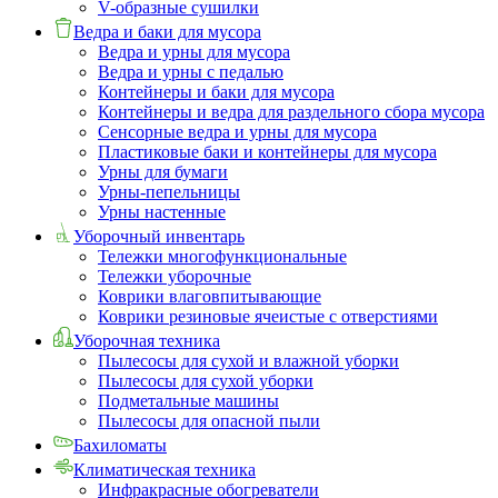
V-образные сушилки
Ведра и баки для мусора
Ведра и урны для мусора
Ведра и урны с педалью
Контейнеры и баки для мусора
Контейнеры и ведра для раздельного сбора мусора
Сенсорные ведра и урны для мусора
Пластиковые баки и контейнеры для мусора
Урны для бумаги
Урны-пепельницы
Урны настенные
Уборочный инвентарь
Тележки многофункциональные
Тележки уборочные
Коврики влаговпитывающие
Коврики резиновые ячеистые с отверстиями
Уборочная техника
Пылесосы для сухой и влажной уборки
Пылесосы для сухой уборки
Подметальные машины
Пылесосы для опасной пыли
Бахиломаты
Климатическая техника
Инфракрасные обогреватели