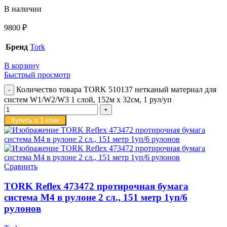
В наличии
9800
₽
Бренд
Tork
В корзину
Быстрый просмотр
Количество товара TORK 510137 нетканый материал для
систем W1/W2/W3 1 слой, 152м х 32см, 1 рул/уп
Купить в 1 клик
Сравнить
TORK Reflex 473472 протирочная бумага
система M4 в рулоне 2 сл., 151 метр 1уп/6
рулонов