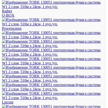
Raiber
Q-BOX
Powerscreen
Liscom