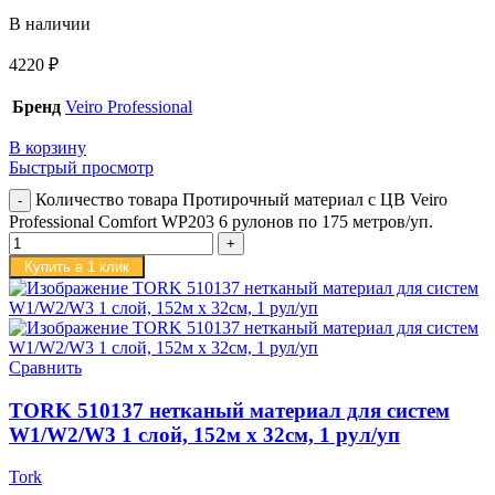
В наличии
4220
₽
Бренд
Veiro Professional
В корзину
Быстрый просмотр
Количество товара Протирочный материал с ЦВ Veiro
Professional Comfort WP203 6 рулонов по 175 метров/уп.
Купить в 1 клик
Сравнить
TORK 510137 нетканый материал для систем
W1/W2/W3 1 слой, 152м х 32см, 1 рул/уп
Tork