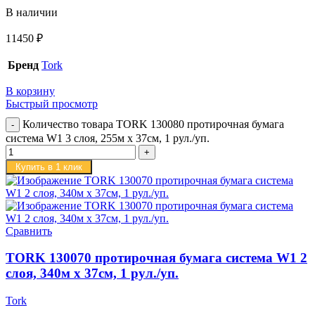
В наличии
11450
₽
Бренд
Tork
В корзину
Быстрый просмотр
Количество товара TORK 130080 протирочная бумага
система W1 3 слоя, 255м х 37см, 1 рул./уп.
Купить в 1 клик
Сравнить
TORK 130070 протирочная бумага система W1 2
слоя, 340м х 37см, 1 рул./уп.
Tork