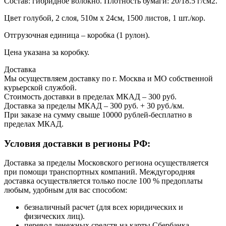
Состав: гибридное волокно. Плотность бумаги: 20/18.5 г/см2.
Цвет голубой, 2 слоя, 510м х 24см, 1500 листов, 1 шт./кор.
Отгрузочная единица – коробка (1 рулон).
Цена указана за коробку.
Доставка
Мы осуществляем доставку по г. Москва и МО собственной
курьерской службой.
Стоимость доставки в пределах МКАД – 300 руб.
Доставка за пределы МКАД – 300 руб. + 30 руб./км.
При заказе на сумму свыше 10000 рублей-бесплатно в
пределах МКАД.
Условия доставки в регионы РФ:
Доставка за пределы Московского региона осуществляется
при помощи транспортных компаний. Междугородняя
доставка осуществляется только после 100 % предоплаты
любым, удобным для вас способом:
безналичный расчет (для всех юридических и
физических лиц).
перевод денежных средств на карты Сбербанка.