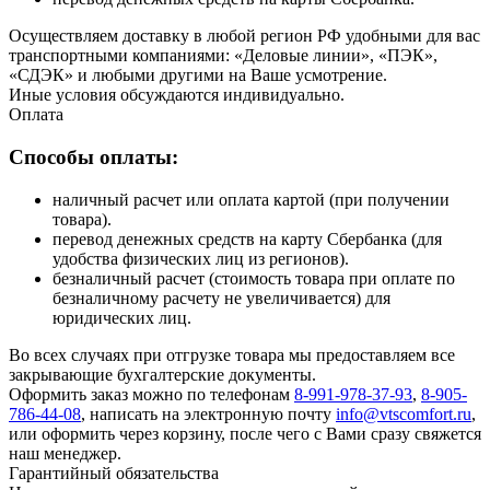
Осуществляем доставку в любой регион РФ удобными для вас
транспортными компаниями: «Деловые линии», «ПЭК»,
«СДЭК» и любыми другими на Ваше усмотрение.
Иные условия обсуждаются индивидуально.
Оплата
Способы оплаты:
наличный расчет или оплата картой (при получении
товара).
перевод денежных средств на карту Сбербанка (для
удобства физических лиц из регионов).
безналичный расчет (стоимость товара при оплате по
безналичному расчету не увеличивается) для
юридических лиц.
Во всех случаях при отгрузке товара мы предоставляем все
закрывающие бухгалтерские документы.
Оформить заказ можно по телефонам
8-991-978-37-93
,
8-905-
786-44-08
, написать на электронную почту
info@vtscomfort.ru
,
или оформить через корзину, после чего с Вами сразу свяжется
наш менеджер.
Гарантийный обязательства