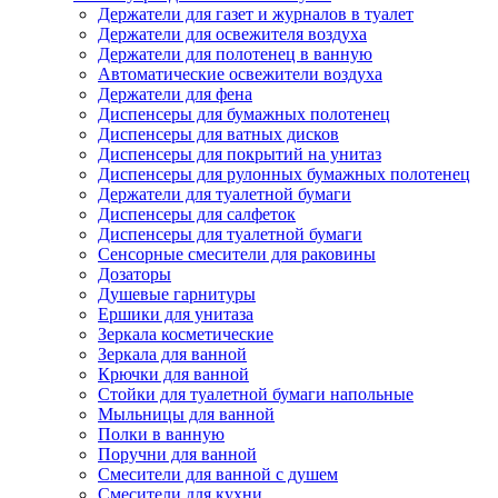
Держатели для газет и журналов в туалет
Держатели для освежителя воздуха
Держатели для полотенец в ванную
Автоматические освежители воздуха
Держатели для фена
Диспенсеры для бумажных полотенец
Диспенсеры для ватных дисков
Диспенсеры для покрытий на унитаз
Диспенсеры для рулонных бумажных полотенец
Держатели для туалетной бумаги
Диспенсеры для салфеток
Диспенсеры для туалетной бумаги
Сенсорные смесители для раковины
Дозаторы
Душевые гарнитуры
Ершики для унитаза
Зеркала косметические
Зеркала для ванной
Крючки для ванной
Стойки для туалетной бумаги напольные
Мыльницы для ванной
Полки в ванную
Поручни для ванной
Смесители для ванной с душем
Смесители для кухни