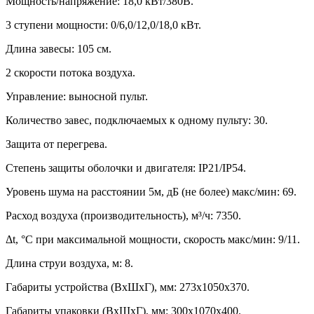
Мощность/напряжение: 18,0 кВт/380В.
3 ступени мощности: 0/6,0/12,0/18,0 кВт.
Длина завесы: 105 см.
2 скорости потока воздуха.
Управление: выносной пульт.
Количество завес, подключаемых к одному пульту: 30.
Защита от перегрева.
Степень защиты оболочки и двигателя: IP21/IP54.
Уровень шума на расстоянии 5м, дБ (не более) макс/мин: 69.
Расход воздуха (производительность), м³/ч: 7350.
Δt, °C при максимальной мощности, скорость макс/мин: 9/11.
Длина струи воздуха, м: 8.
Габариты устройства (ВхШхГ), мм: 273х1050х370.
Габариты упаковки (ВхШхГ), мм: 300х1070х400.