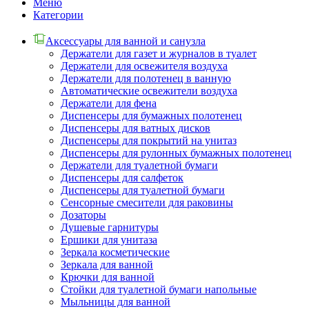
Меню
Категории
Аксессуары для ванной и санузла
Держатели для газет и журналов в туалет
Держатели для освежителя воздуха
Держатели для полотенец в ванную
Автоматические освежители воздуха
Держатели для фена
Диспенсеры для бумажных полотенец
Диспенсеры для ватных дисков
Диспенсеры для покрытий на унитаз
Диспенсеры для рулонных бумажных полотенец
Держатели для туалетной бумаги
Диспенсеры для салфеток
Диспенсеры для туалетной бумаги
Сенсорные смесители для раковины
Дозаторы
Душевые гарнитуры
Ершики для унитаза
Зеркала косметические
Зеркала для ванной
Крючки для ванной
Стойки для туалетной бумаги напольные
Мыльницы для ванной