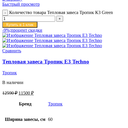
Быстрый просмотр
Количество товара Тепловая завеса Тропик К3 Green
Купить в 1 клик
-9%;процент скидки
Сравнить
Тепловая завеса Тропик E3 Techno
Тропик
В наличии
12590
₽
11500
₽
Бренд
Тропик
Ширина завесы, см
60