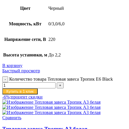
Цвет
Черный
Мощность, кВт
0/3,0/6,0
Напряжение сети, В
220
Высота установки, м
До 2,2
В корзину
Быстрый просмотр
Количество товара Тепловая завеса Тропик E6 Black
Купить в 1 клик
-6%;процент скидки
Сравнить
Тепловая завеса Тропик А3 белая