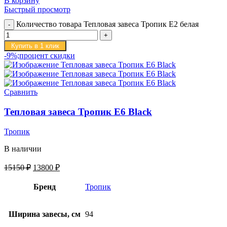
В корзину
Быстрый просмотр
Количество товара Тепловая завеса Тропик E2 белая
Купить в 1 клик
-9%;процент скидки
Сравнить
Тепловая завеса Тропик E6 Black
Тропик
В наличии
15150
₽
13800
₽
Бренд
Тропик
Ширина завесы, см
94