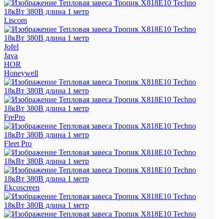
Liscom
Jofel
Java
HOR
Honeywell
FrePro
Fleet Pro
Ekcoscreen