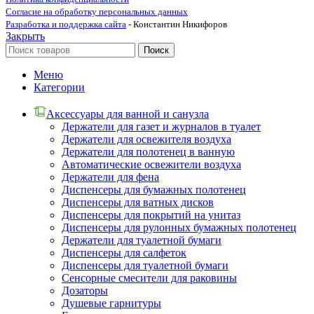
Согласие на обработку персональных данных
Разработка и поддержка сайта
- Константин Никифоров
Закрыть
Поиск
Меню
Категории
Аксессуары для ванной и санузла
Держатели для газет и журналов в туалет
Держатели для освежителя воздуха
Держатели для полотенец в ванную
Автоматические освежители воздуха
Держатели для фена
Диспенсеры для бумажных полотенец
Диспенсеры для ватных дисков
Диспенсеры для покрытий на унитаз
Диспенсеры для рулонных бумажных полотенец
Держатели для туалетной бумаги
Диспенсеры для салфеток
Диспенсеры для туалетной бумаги
Сенсорные смесители для раковины
Дозаторы
Душевые гарнитуры