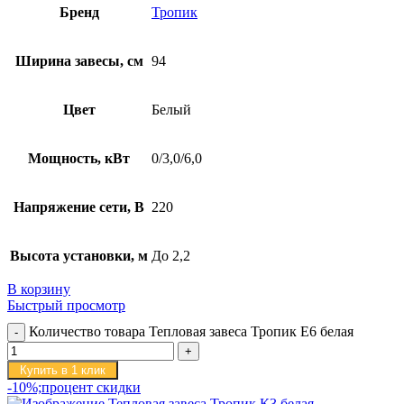
Бренд
Тропик
Ширина завесы, см
94
Цвет
Белый
Мощность, кВт
0/3,0/6,0
Напряжение сети, В
220
Высота установки, м
До 2,2
В корзину
Быстрый просмотр
Количество товара Тепловая завеса Тропик E6 белая
Купить в 1 клик
-10%;процент скидки