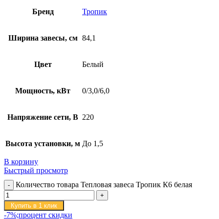
Бренд
Тропик
Ширина завесы, см
84,1
Цвет
Белый
Мощность, кВт
0/3,0/6,0
Напряжение сети, В
220
Высота установки, м
До 1,5
В корзину
Быстрый просмотр
Количество товара Тепловая завеса Тропик К6 белая
Купить в 1 клик
-7%;процент скидки