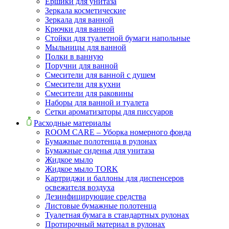
Ершики для унитаза
Зеркала косметические
Зеркала для ванной
Крючки для ванной
Стойки для туалетной бумаги напольные
Мыльницы для ванной
Полки в ванную
Поручни для ванной
Смесители для ванной с душем
Смесители для кухни
Смесители для раковины
Наборы для ванной и туалета
Сетки ароматизаторы для писсуаров
Расходные материалы
ROOM CARE – Уборка номерного фонда
Бумажные полотенца в рулонах
Бумажные сиденья для унитаза
Жидкое мыло
Жидкое мыло TORK
Картриджи и баллоны для диспенсеров
освежителя воздуха
Дезинфицирующие средства
Листовые бумажные полотенца
Туалетная бумага в стандартных рулонах
Протирочный материал в рулонах