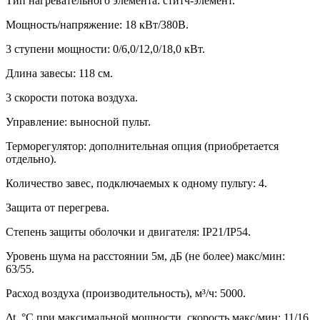
Тип нагревательного элемента: ститч-элемент.
Мощность/напряжение: 18 кВт/380В.
3 ступени мощности: 0/6,0/12,0/18,0 кВт.
Длина завесы: 118 см.
3 скорости потока воздуха.
Управление: выносной пульт.
Терморегулятор: дополнительная опция (приобретается
отдельно).
Количество завес, подключаемых к одному пульту: 4.
Защита от перегрева.
Степень защиты оболочки и двигателя: IP21/IP54.
Уровень шума на расстоянии 5м, дБ (не более) макс/мин:
63/55.
Расход воздуха (производительность), м³/ч: 5000.
Δt, °C при максимальной мощности, скорость макс/мин: 11/16.