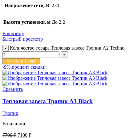
Напряжение сети, В
220
Высота установки, м
До 2,2
В корзину
Быстрый просмотр
Количество товара Тепловая завеса Тропик А2 Techno
Купить в 1 клик
-9%;процент скидки
Сравнить
Тепловая завеса Тропик А3 Black
Тропик
В наличии
7790
₽
7100
₽