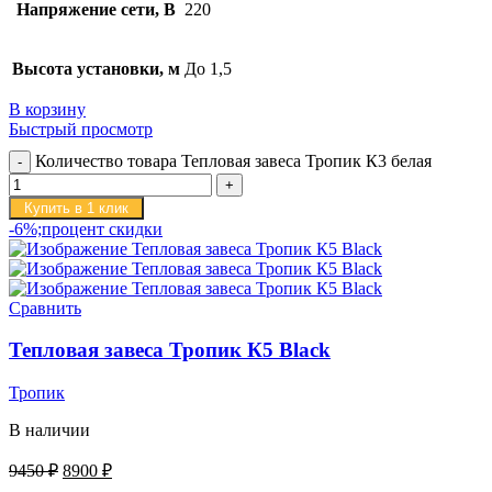
Напряжение сети, В
220
Высота установки, м
До 1,5
В корзину
Быстрый просмотр
Количество товара Тепловая завеса Тропик К3 белая
Купить в 1 клик
-6%;процент скидки
Сравнить
Тепловая завеса Тропик К5 Black
Тропик
В наличии
9450
₽
8900
₽