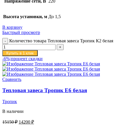
Напряжение сети, В
220
Высота установки, м
До 1,5
В корзину
Быстрый просмотр
Количество товара Тепловая завеса Тропик К2 белая
Купить в 1 клик
-6%;процент скидки
Сравнить
Тепловая завеса Тропик E6 белая
Тропик
В наличии
15150
₽
14200
₽