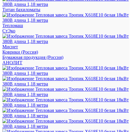
Титан бахиломаты
Тепломаш
СтЭко
Миснет
Коврики (Россия)
Бумажная продукция (Россия)
АНОЛИТ