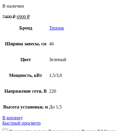
В наличии
7400
₽
6900
₽
Бренд
Тропик
Ширина завесы, см
46
Цвет
Зеленый
Мощность, кВт
1,5/3,0
Напряжение сети, В
220
Высота установки, м
До 1,5
В корзину
Быстрый просмотр