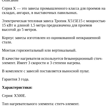
Описание
Серия Х — это завесы промышленного класса для проемов на
складах, ангарах, в выставочных павильонах.
Электрическая тепловая завеса Тропик X515E15 с мощностью
15 кВт и длиной 1,5 метра предназначена для проемов
высотой до 5 метров.
Корпус завесы изготовлен из оцинкованной неокрашенной
стали.
Монтаж горизонтальный или вертикальный.
В качестве нагревателя используется безынерционный стич-
элемент. Имеет 3 скорости и 3 степени нагрева.
В комплекте с завесой поставляется выносной пульт.
Гарантия 3 года.
Характеристики:
Серия: X500Е.
Тип нагревательного элемента: ститч-элемент.