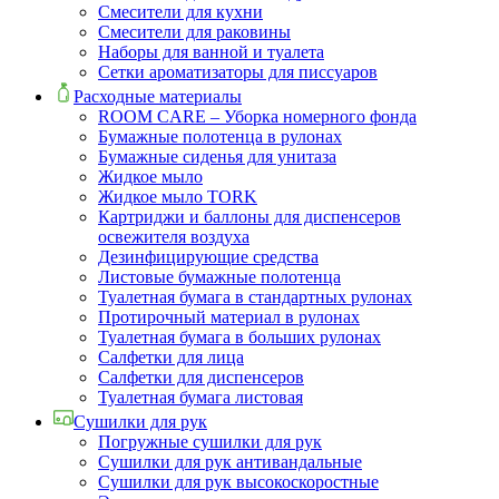
Смесители для кухни
Смесители для раковины
Наборы для ванной и туалета
Сетки ароматизаторы для писсуаров
Расходные материалы
ROOM CARE – Уборка номерного фонда
Бумажные полотенца в рулонах
Бумажные сиденья для унитаза
Жидкое мыло
Жидкое мыло TORK
Картриджи и баллоны для диспенсеров
освежителя воздуха
Дезинфицирующие средства
Листовые бумажные полотенца
Туалетная бумага в стандартных рулонах
Протирочный материал в рулонах
Туалетная бумага в больших рулонах
Салфетки для лица
Салфетки для диспенсеров
Туалетная бумага листовая
Сушилки для рук
Погружные сушилки для рук
Сушилки для рук антивандальные
Сушилки для рук высокоскоростные