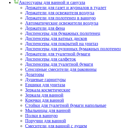
Аксессуары для ванной и санузла
Держатели для газет и журналов в туалет
Держатели для освежителя воздуха
Держатели для полотенец в ванную
Автоматические освежители воздуха
Держатели для фена
Диспенсеры для бумажных полотенец
Диспенсеры для ватных дисков
Диспенсеры для покрытий на унитаз
Диспенсеры для рулонных бумажных полотенец
Держатели для туалетной бумаги
Диспенсеры для салфеток
Диспенсеры для туалетной бумаги
Сенсорные смесители для раковины
Дозаторы
Душевые гарнитуры
Ершики для унитаза
Зеркала косметические
Зеркала для ванной
Крючки для ванной
Стойки для туалетной бумаги напольные
Мыльницы для ванной
Полки в ванную
Поручни для ванной
Смесители для ванной с душем