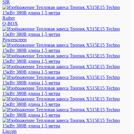
SIR
Raiber
Q-BOX
Powerscreen
Liscom