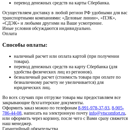
перевод денежных средств на карты Сбербанка.
Осуществляем доставку в любой регион РФ удобными для вас
транспортными компаниями: «Деловые линии», «ПЭК»,
«СДЭК» и любыми другими на Ваше усмотрение.
Иные условия обсуждаются индивидуально.
Оплата
Способы оплаты:
наличный расчет или оплата картой (при получении
товара).
перевод денежных средств на карту Сбербанка (для
удобства физических лиц из регионов).
безналичный расчет (стоимость товара при оплате по
безналичному расчету не увеличивается) для
юридических лиц.
Во всех случаях при отгрузке товара мы предоставляем все
закрывающие бухгалтерские документы.
Оформить заказ можно по телефонам
8-991-978-37-93
,
8-905-
786-44-08
, написать на электронную почту
info@vtscomfort.ru
,
или оформить через корзину, после чего с Вами сразу свяжется
наш менеджер.
Гарантийный обязательства