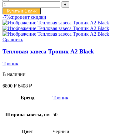
Купить в 1 клик
-7%;процент скидки
Сравнить
Тепловая завеса Тропик А2 Black
Тропик
В наличии
6890
₽
6408
₽
Бренд
Тропик
Ширина завесы, см
50
Цвет
Черный