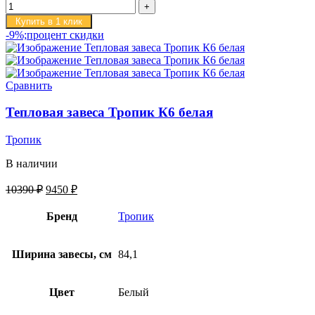
Купить в 1 клик
-9%;процент скидки
Сравнить
Тепловая завеса Тропик К6 белая
Тропик
В наличии
10390
₽
9450
₽
Бренд
Тропик
Ширина завесы, см
84,1
Цвет
Белый