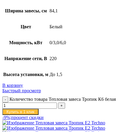
Ширина завесы, см
84,1
Цвет
Белый
Мощность, кВт
0/3,0/6,0
Напряжение сети, В
220
Высота установки, м
До 1,5
В корзину
Быстрый просмотр
Количество товара Тепловая завеса Тропик К6 белая
Купить в 1 клик
-9%;процент скидки