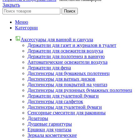
Закрыть
Поиск
Меню
Категории
Аксессуары для ванной и санузла
Держатели для газет и журналов в туалет
Держатели для освежителя воздуха
Держатели для полотенец в ванную
Автоматические освежители воздуха
Держатели для фена
Диспенсеры для бумажных полотенец
Диспенсеры для ватных дисков
Диспенсеры для покрытий на унитаз
Диспенсеры для рулонных бумажных полотенец
Держатели для туалетной бумаги
Диспенсеры для салфеток
Диспенсеры для туалетной бумаги
Сенсорные смесители для раковины
Дозаторы
Душевые гарнитуры
Ершики для унитаза
Зеркала косметические