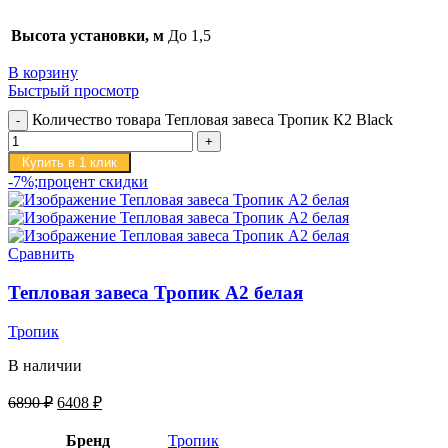
Высота установки, м
До 1,5
В корзину
Быстрый просмотр
Количество товара Тепловая завеса Тропик К2 Black
Купить в 1 клик
-7%;процент скидки
Сравнить
Тепловая завеса Тропик А2 белая
Тропик
В наличии
6890
₽
6408
₽
Бренд
Тропик