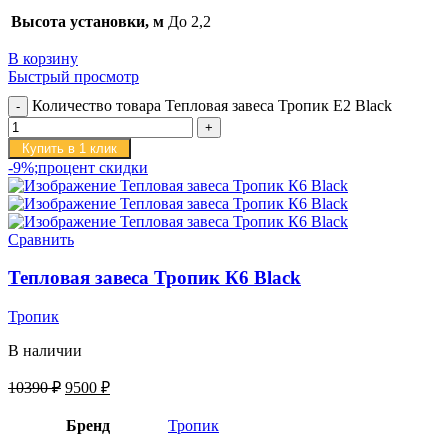
Высота установки, м
До 2,2
В корзину
Быстрый просмотр
Количество товара Тепловая завеса Тропик E2 Black
Купить в 1 клик
-9%;процент скидки
Сравнить
Тепловая завеса Тропик К6 Black
Тропик
В наличии
10390
₽
9500
₽
Бренд
Тропик