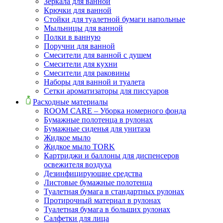
Зеркала для ванной
Крючки для ванной
Стойки для туалетной бумаги напольные
Мыльницы для ванной
Полки в ванную
Поручни для ванной
Смесители для ванной с душем
Смесители для кухни
Смесители для раковины
Наборы для ванной и туалета
Сетки ароматизаторы для писсуаров
Расходные материалы
ROOM CARE – Уборка номерного фонда
Бумажные полотенца в рулонах
Бумажные сиденья для унитаза
Жидкое мыло
Жидкое мыло TORK
Картриджи и баллоны для диспенсеров
освежителя воздуха
Дезинфицирующие средства
Листовые бумажные полотенца
Туалетная бумага в стандартных рулонах
Протирочный материал в рулонах
Туалетная бумага в больших рулонах
Салфетки для лица