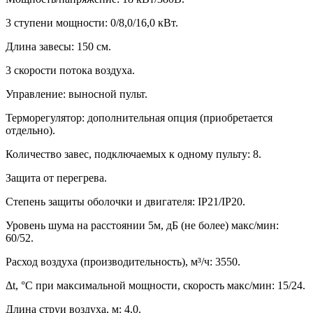
3 ступени мощности: 0/8,0/16,0 кВт.
Длина завесы: 150 см.
3 скорости потока воздуха.
Управление: выносной пульт.
Терморегулятор: дополнительная опция (приобретается
отдельно).
Количество завес, подключаемых к одному пульту: 8.
Защита от перегрева.
Степень защиты оболочки и двигателя: IP21/IP20.
Уровень шума на расстоянии 5м, дБ (не более) макс/мин:
60/52.
Расход воздуха (производительность), м³/ч: 3550.
Δt, °C при максимальной мощности, скорость макс/мин: 15/24.
Длина струи воздуха, м: 4,0.