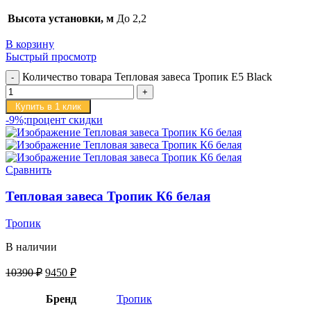
Высота установки, м
До 2,2
В корзину
Быстрый просмотр
Количество товара Тепловая завеса Тропик E5 Black
Купить в 1 клик
-9%;процент скидки
Сравнить
Тепловая завеса Тропик К6 белая
Тропик
В наличии
10390
₽
9450
₽
Бренд
Тропик