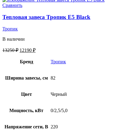
Сравнить
Тепловая завеса Тропик E5 Black
Тропик
В наличии
13250
₽
12190
₽
Бренд
Тропик
Ширина завесы, см
82
Цвет
Черный
Мощность, кВт
0/2,5/5,0
Напряжение сети, В
220