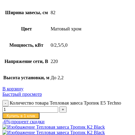
Ширина завесы, см
82
Цвет
Матовый хром
Мощность, кВт
0/2,5/5,0
Напряжение сети, В
220
Высота установки, м
До 2,2
В корзину
Быстрый просмотр
Количество товара Тепловая завеса Тропик E5 Techno
Купить в 1 клик
-6%;процент скидки