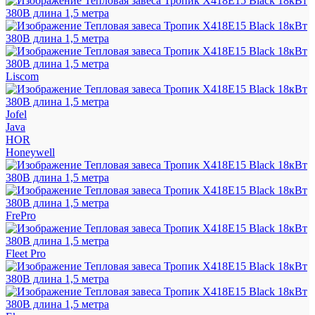
Liscom
Jofel
Java
HOR
Honeywell
FrePro
Fleet Pro