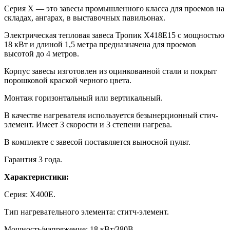
Серия Х — это завесы промышленного класса для проемов на
складах, ангарах, в выставочных павильонах.
Электрическая тепловая завеса Тропик X418E15 с мощностью
18 кВт и длиной 1,5 метра предназначена для проемов
высотой до 4 метров.
Корпус завесы изготовлен из оцинкованной стали и покрыт
порошковой краской черного цвета.
Монтаж горизонтальный или вертикальный.
В качестве нагревателя используется безынерционный стич-
элемент. Имеет 3 скорости и 3 степени нагрева.
В комплекте с завесой поставляется выносной пульт.
Гарантия 3 года.
Характеристики:
Серия: X400Е.
Тип нагревательного элемента: ститч-элемент.
Мощность/напряжение: 18 кВт/380В.