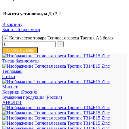
Высота установки, м
До 2,2
В корзину
Быстрый просмотр
Количество товара Тепловая завеса Тропик А3 белая
Купить в 1 клик
Титан бахиломаты
Тепломаш
СтЭко
Миснет
Коврики (Россия)
Бумажная продукция (Россия)
АНОЛИТ