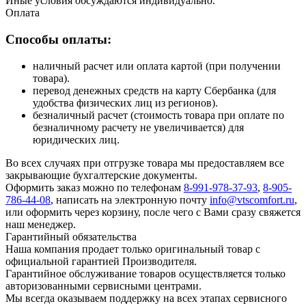
Иные условия обсуждаются индивидуально.
Оплата
Способы оплаты:
наличный расчет или оплата картой (при получении
товара).
перевод денежных средств на карту Сбербанка (для
удобства физических лиц из регионов).
безналичный расчет (стоимость товара при оплате по
безналичному расчету не увеличивается) для
юридических лиц.
Во всех случаях при отгрузке товара мы предоставляем все
закрывающие бухгалтерские документы.
Оформить заказ можно по телефонам
8-991-978-37-93
,
8-905-
786-44-08
, написать на электронную почту
info@vtscomfort.ru
,
или оформить через корзину, после чего с Вами сразу свяжется
наш менеджер.
Гарантийный обязательства
Наша компания продает только оригинальный товар с
официальной гарантией Производителя.
Гарантийное обслуживание товаров осуществляется только
авторизованными сервисными центрами.
Мы всегда оказываем поддержку на всех этапах сервисного