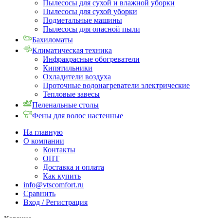
Пылесосы для сухой и влажной уборки
Пылесосы для сухой уборки
Подметальные машины
Пылесосы для опасной пыли
Бахиломаты
Климатическая техника
Инфракрасные обогреватели
Кипятильники
Охладители воздуха
Проточные водонагреватели электрические
Тепловые завесы
Пеленальные столы
Фены для волос настенные
На главную
О компании
Контакты
ОПТ
Доставка и оплата
Как купить
info@vtscomfort.ru
Сравнить
Вход / Регистрация