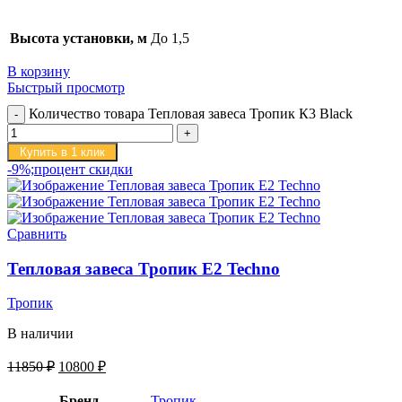
Высота установки, м
До 1,5
В корзину
Быстрый просмотр
Количество товара Тепловая завеса Тропик К3 Black
Купить в 1 клик
-9%;процент скидки
Сравнить
Тепловая завеса Тропик E2 Techno
Тропик
В наличии
11850
₽
10800
₽
Бренд
Тропик