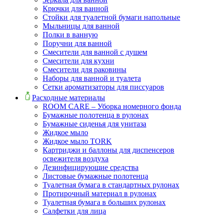
Крючки для ванной
Стойки для туалетной бумаги напольные
Мыльницы для ванной
Полки в ванную
Поручни для ванной
Смесители для ванной с душем
Смесители для кухни
Смесители для раковины
Наборы для ванной и туалета
Сетки ароматизаторы для писсуаров
Расходные материалы
ROOM CARE – Уборка номерного фонда
Бумажные полотенца в рулонах
Бумажные сиденья для унитаза
Жидкое мыло
Жидкое мыло TORK
Картриджи и баллоны для диспенсеров
освежителя воздуха
Дезинфицирующие средства
Листовые бумажные полотенца
Туалетная бумага в стандартных рулонах
Протирочный материал в рулонах
Туалетная бумага в больших рулонах
Салфетки для лица