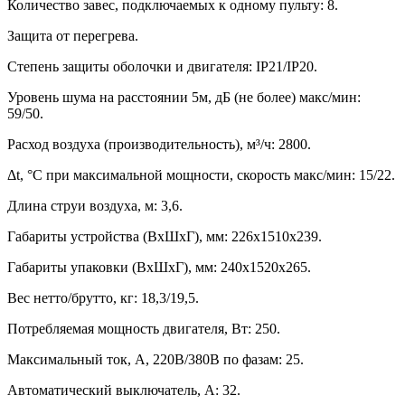
Количество завес, подключаемых к одному пульту: 8.
Защита от перегрева.
Степень защиты оболочки и двигателя: IP21/IP20.
Уровень шума на расстоянии 5м, дБ (не более) макс/мин:
59/50.
Расход воздуха (производительность), м³/ч: 2800.
Δt, °C при максимальной мощности, скорость макс/мин: 15/22.
Длина струи воздуха, м: 3,6.
Габариты устройства (ВхШхГ), мм: 226х1510х239.
Габариты упаковки (ВхШхГ), мм: 240х1520х265.
Вес нетто/брутто, кг: 18,3/19,5.
Потребляемая мощность двигателя, Вт: 250.
Максимальный ток, А, 220В/380В по фазам: 25.
Автоматический выключатель, А: 32.