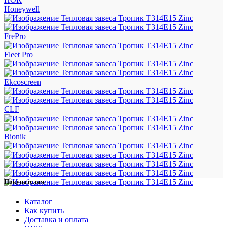
Honeywell
FrePro
Fleet Pro
Ekcoscreen
CLF
Bionik
Покупателям
Каталог
Как купить
Доставка и оплата