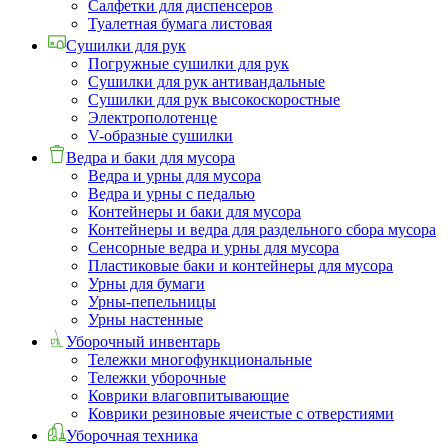
Салфетки для диспенсеров
Туалетная бумага листовая
Сушилки для рук
Погружные сушилки для рук
Сушилки для рук антивандальные
Сушилки для рук высокоскоростные
Электрополотенце
V-образные сушилки
Ведра и баки для мусора
Ведра и урны для мусора
Ведра и урны с педалью
Контейнеры и баки для мусора
Контейнеры и ведра для раздельного сбора мусора
Сенсорные ведра и урны для мусора
Пластиковые баки и контейнеры для мусора
Урны для бумаги
Урны-пепельницы
Урны настенные
Уборочный инвентарь
Тележки многофункциональные
Тележки уборочные
Коврики влаговпитывающие
Коврики резиновые ячеистые с отверстиями
Уборочная техника