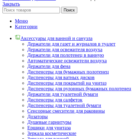
Закрыть
Поиск
Меню
Категории
Аксессуары для ванной и санузла
Держатели для газет и журналов в туалет
Держатели для освежителя воздуха
Держатели для полотенец в ванную
Автоматические освежители воздуха
Держатели для фена
Диспенсеры для бумажных полотенец
Диспенсеры для ватных дисков
Диспенсеры для покрытий на унитаз
Диспенсеры для рулонных бумажных полотенец
Держатели для туалетной бумаги
Диспенсеры для салфеток
Диспенсеры для туалетной бумаги
Сенсорные смесители для раковины
Дозаторы
Душевые гарнитуры
Ершики для унитаза
Зеркала косметические
Зеркала для ванной