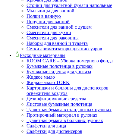
Стойки для туалетной бумаги напольные
Мыльницы для ванной
Полки в ванную
Поручни для ванной
Смесители для ванной с душем
Смесители для кухни
Смесители для раковины
Наборы для ванной и туалета
Сетки ароматизаторы для писсуаров
Расходные материалы
ROOM CARE – Уборка номерного фонда
Бумажные полотенца в рулонах
Бумажные сиденья для унитаза
Жидкое мыло
Жидкое мыло TORK
Картриджи и баллоны для диспенсеров
освежителя воздуха
Дезинфицирующие средства
Листовые бумажные полотенца
Туалетная бумага в стандартных рулонах
Протирочный материал в рулонах
Туалетная бумага в больших рулонах
Салфетки для лица
Салфетки для диспенсеров