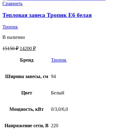
Сравнить
Тепловая завеса Тропик E6 белая
Тропик
В наличии
15150
₽
14200
₽
Бренд
Тропик
Ширина завесы, см
94
Цвет
Белый
Мощность, кВт
0/3,0/6,0
Напряжение сети, В
220