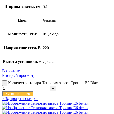
Ширина завесы, см
52
Цвет
Черный
Мощность, кВт
0/1,25/2,5
Напряжение сети, В
220
Высота установки, м
До 2,2
В корзину
Быстрый просмотр
Количество товара Тепловая завеса Тропик E2 Black
Купить в 1 клик
-6%;процент скидки