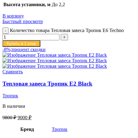
Высота установки, м
До 2,2
В корзину
Быстрый просмотр
Количество товара Тепловая завеса Тропик E6 Techno
Купить в 1 клик
-8%;процент скидки
Сравнить
Тепловая завеса Тропик E2 Black
Тропик
В наличии
9800
₽
9000
₽
Бренд
Тропик