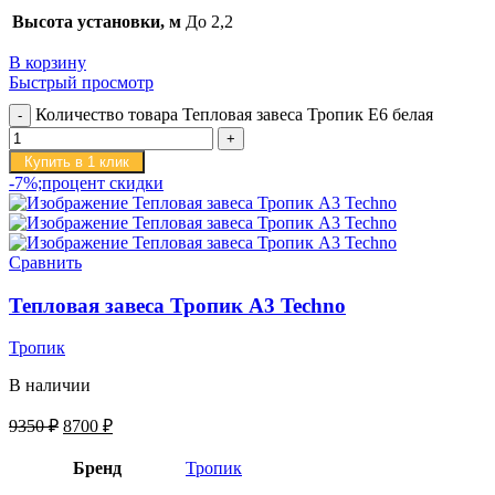
Высота установки, м
До 2,2
В корзину
Быстрый просмотр
Количество товара Тепловая завеса Тропик E6 белая
Купить в 1 клик
-7%;процент скидки
Сравнить
Тепловая завеса Тропик А3 Techno
Тропик
В наличии
9350
₽
8700
₽
Бренд
Тропик