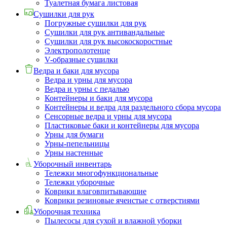
Туалетная бумага листовая
Сушилки для рук
Погружные сушилки для рук
Сушилки для рук антивандальные
Сушилки для рук высокоскоростные
Электрополотенце
V-образные сушилки
Ведра и баки для мусора
Ведра и урны для мусора
Ведра и урны с педалью
Контейнеры и баки для мусора
Контейнеры и ведра для раздельного сбора мусора
Сенсорные ведра и урны для мусора
Пластиковые баки и контейнеры для мусора
Урны для бумаги
Урны-пепельницы
Урны настенные
Уборочный инвентарь
Тележки многофункциональные
Тележки уборочные
Коврики влаговпитывающие
Коврики резиновые ячеистые с отверстиями
Уборочная техника
Пылесосы для сухой и влажной уборки