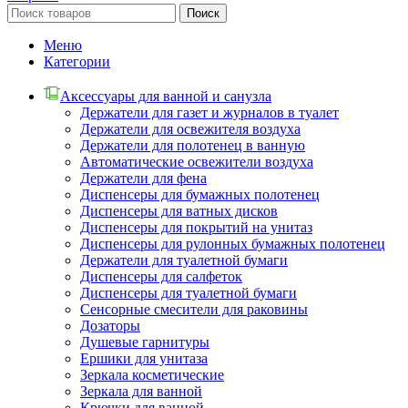
Поиск
Меню
Категории
Аксессуары для ванной и санузла
Держатели для газет и журналов в туалет
Держатели для освежителя воздуха
Держатели для полотенец в ванную
Автоматические освежители воздуха
Держатели для фена
Диспенсеры для бумажных полотенец
Диспенсеры для ватных дисков
Диспенсеры для покрытий на унитаз
Диспенсеры для рулонных бумажных полотенец
Держатели для туалетной бумаги
Диспенсеры для салфеток
Диспенсеры для туалетной бумаги
Сенсорные смесители для раковины
Дозаторы
Душевые гарнитуры
Ершики для унитаза
Зеркала косметические
Зеркала для ванной
Крючки для ванной