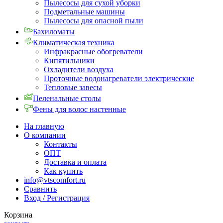
Пылесосы для сухой уборки
Подметальные машины
Пылесосы для опасной пыли
Бахиломаты
Климатическая техника
Инфракрасные обогреватели
Кипятильники
Охладители воздуха
Проточные водонагреватели электрические
Тепловые завесы
Пеленальные столы
Фены для волос настенные
На главную
О компании
Контакты
ОПТ
Доставка и оплата
Как купить
info@vtscomfort.ru
Сравнить
Вход / Регистрация
Корзина