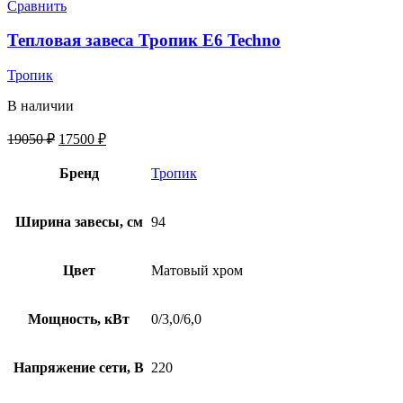
Сравнить
Тепловая завеса Тропик E6 Techno
Тропик
В наличии
19050
₽
17500
₽
Бренд
Тропик
Ширина завесы, см
94
Цвет
Матовый хром
Мощность, кВт
0/3,0/6,0
Напряжение сети, В
220