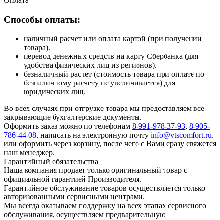
Оплата
Способы оплаты:
наличный расчет или оплата картой (при получении
товара).
перевод денежных средств на карту Сбербанка (для
удобства физических лиц из регионов).
безналичный расчет (стоимость товара при оплате по
безналичному расчету не увеличивается) для
юридических лиц.
Во всех случаях при отгрузке товара мы предоставляем все
закрывающие бухгалтерские документы.
Оформить заказ можно по телефонам
8-991-978-37-93
,
8-905-
786-44-08
, написать на электронную почту
info@vtscomfort.ru
,
или оформить через корзину, после чего с Вами сразу свяжется
наш менеджер.
Гарантийный обязательства
Наша компания продает только оригинальный товар с
официальной гарантией Производителя.
Гарантийное обслуживание товаров осуществляется только
авторизованными сервисными центрами.
Мы всегда оказываем поддержку на всех этапах сервисного
обслуживания, осуществляем предварительную