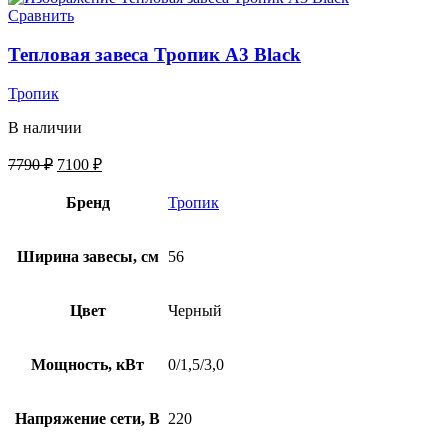
Сравнить
Тепловая завеса Тропик А3 Black
Тропик
В наличии
7790
₽
7100
₽
Бренд
Тропик
Ширина завесы, см
56
Цвет
Черный
Мощность, кВт
0/1,5/3,0
Напряжение сети, В
220