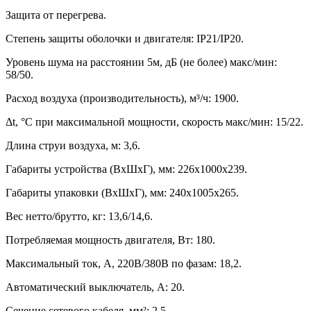
Защита от перегрева.
Степень защиты оболочки и двигателя: IP21/IP20.
Уровень шума на расстоянии 5м, дБ (не более) макс/мин:
58/50.
Расход воздуха (производительность), м³/ч: 1900.
Δt, °C при максимальной мощности, скорость макс/мин: 15/22.
Длина струи воздуха, м: 3,6.
Габариты устройства (ВхШхГ), мм: 226х1000х239.
Габариты упаковки (ВхШхГ), мм: 240х1005х265.
Вес нетто/брутто, кг: 13,6/14,6.
Потребляемая мощность двигателя, Вт: 180.
Максимальный ток, А, 220В/380В по фазам: 18,2.
Автоматический выключатель, А: 20.
Сечение сетевого кабеля, мм²: 2,5.