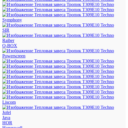
Symphony
SIR
Raiber
Q-BOX
Powerscreen
Liscom
Jofel
Java
HOR
Honeywell