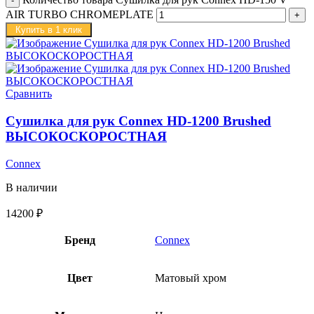
AIR TURBO CHROMEPLATE
Купить в 1 клик
Сравнить
Сушилка для рук Connex HD-1200 Brushed
ВЫСОКОСКОРОСТНАЯ
Connex
В наличии
14200
₽
Бренд
Connex
Цвет
Матовый хром