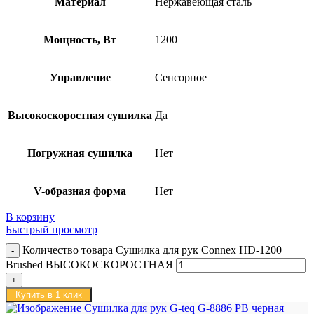
Материал
Нержавеющая сталь
Мощность, Вт
1200
Управление
Сенсорное
Высокоскоростная сушилка
Да
Погружная сушилка
Нет
V-образная форма
Нет
В корзину
Быстрый просмотр
Количество товара Сушилка для рук Connex HD-1200
Brushed ВЫСОКОСКОРОСТНАЯ
Купить в 1 клик