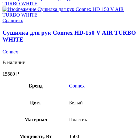
Сравнить
Сушилка для рук Connex HD-150 V AIR TURBO
WHITE
Connex
В наличии
15580
₽
Бренд
Connex
Цвет
Белый
Материал
Пластик
Мощность, Вт
1500