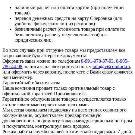
наличный расчет или оплата картой (при получении
товара).
перевод денежных средств на карту Сбербанка (для
удобства физических лиц из регионов).
безналичный расчет (стоимость товара при оплате по
безналичному расчету не увеличивается) для
юридических лиц.
Во всех случаях при отгрузке товара мы предоставляем все
закрывающие бухгалтерские документы.
Оформить заказ можно по телефонам
8-991-978-37-93
,
8-905-
786-44-08
, написать на электронную почту
info@vtscomfort.ru
,
или оформить через корзину, после чего с Вами сразу свяжется
наш менеджер.
Гарантийный обязательства
Наша компания продает только оригинальный товар с
официальной гарантией Производителя.
Гарантийное обслуживание товаров осуществляется только
авторизованными сервисными центрами.
Мы всегда оказываем поддержку на всех этапах сервисного
обслуживания, осуществляем предварительную
договоренность по ремонту товара между сервисным центром
и покупателем, контролируя весь процесс.
Режим работы службы нашей технической поддержки: 7 дней