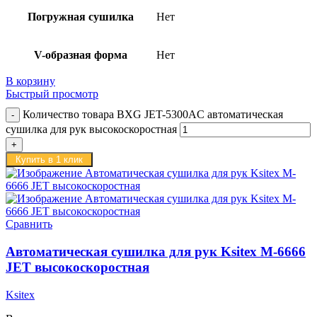
Погружная сушилка
Нет
V-образная форма
Нет
В корзину
Быстрый просмотр
Количество товара BXG JET-5300AC автоматическая
сушилка для рук высокоскоростная
Купить в 1 клик
Сравнить
Автоматическая сушилка для рук Ksitex M-6666
JET высокоскоростная
Ksitex