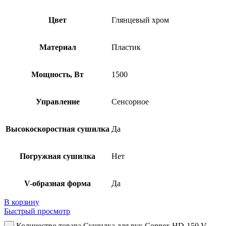
Цвет
Глянцевый хром
Материал
Пластик
Мощность, Вт
1500
Управление
Сенсорное
Высокоскоростная сушилка
Да
Погружная сушилка
Нет
V-образная форма
Да
В корзину
Быстрый просмотр
Количество товара Сушилка для рук Connex HD-150 V