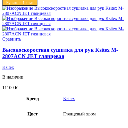
Купить в 1 клик
Сравнить
Высокоскоростная сушилка для рук Ksitex M-
2807ACN JET глянцевая
Ksitex
В наличии
11100
₽
Бренд
Ksitex
Цвет
Глянцевый хром