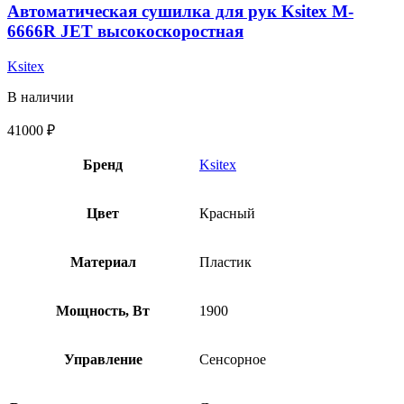
Автоматическая сушилка для рук Ksitex M-
6666R JET высокоскоростная
Ksitex
В наличии
41000
₽
Бренд
Ksitex
Цвет
Красный
Материал
Пластик
Мощность, Вт
1900
Управление
Сенсорное