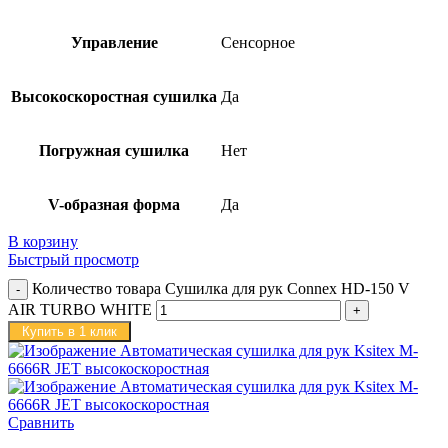
Управление
Сенсорное
Высокоскоростная сушилка
Да
Погружная сушилка
Нет
V-образная форма
Да
В корзину
Быстрый просмотр
Количество товара Сушилка для рук Connex HD-150 V
AIR TURBO WHITE
Купить в 1 клик
Сравнить