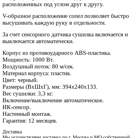
расположенных под углом друг к другу.
V-образное расположение сопел позволяет быстро
высушивать каждую руку в отдельности.
За счет сенсорного датчика сушилка включается и
выключается автоматически.
Корпус из противоударного ABS-пластика.
Мощность: 1000 Вт.
Воздушный поток: 80 м/сек.
Материал корпуса: пластик.
Цвет: черный.
Размеры (ВхШхГ), мм: 394х240х133.
Вес сушилки: 3,3 кг.
Включение/выключение автоматическое.
ИК-сенсор.
Настенный монтаж.
Гарантия: 12 месяцев.
Доставка
Мы осуществляем доставку по г. Москва и МО собственной