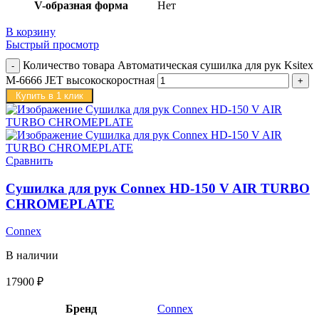
V-образная форма
Нет
В корзину
Быстрый просмотр
Количество товара Автоматическая сушилка для рук Ksitex
M-6666 JET высокоскоростная
Купить в 1 клик
Сравнить
Сушилка для рук Connex HD-150 V AIR TURBO
CHROMEPLATE
Connex
В наличии
17900
₽
Бренд
Connex