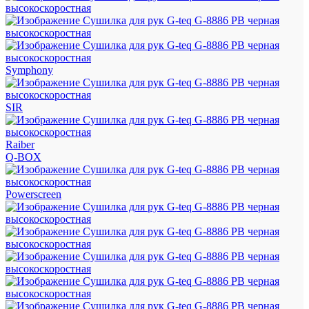
Symphony
SIR
Raiber
Q-BOX
Powerscreen