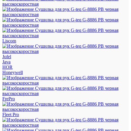
Liscom
Jofel
Java
HOR
Honeywell
FrePro
Fleet Pro