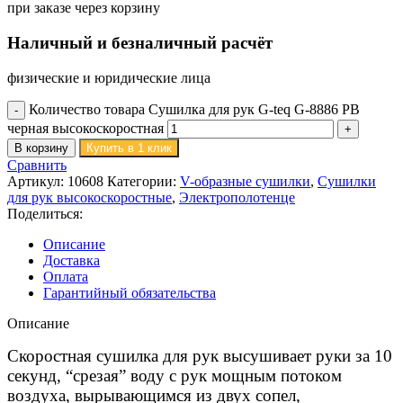
при заказе через корзину
Наличный и безналичный расчёт
физические и юридические лица
Количество товара Сушилка для рук G-teq G-8886 PB
черная высокоскоростная
В корзину
Купить в 1 клик
Сравнить
Артикул:
10608
Категории:
V-образные сушилки
,
Сушилки
для рук высокоскоростные
,
Электрополотенце
Поделиться:
Описание
Доставка
Оплата
Гарантийный обязательства
Описание
Скоростная сушилка для рук высушивает руки за 10
секунд, “срезая” воду с рук мощным потоком
воздуха, вырывающимся из двух сопел,