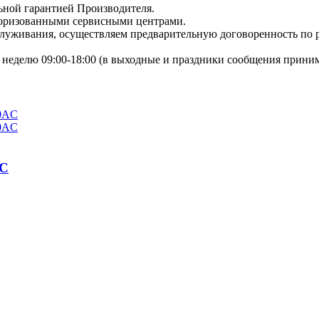
ьной гарантией Производителя.
торизованными сервисными центрами.
бслуживания, осуществляем предварительную договоренность по
неделю 09:00-18:00 (в выходные и праздники сообщения приним
AC