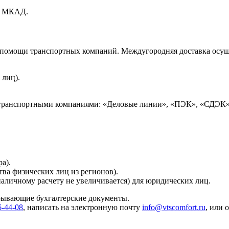
ах МКАД.
и помощи транспортных компаний. Междугородняя доставка осущ
 лиц).
 транспортными компаниями: «Деловые линии», «ПЭК», «СДЭК»
а).
тва физических лиц из регионов).
наличному расчету не увеличивается) для юридических лиц.
крывающие бухгалтерские документы.
6-44-08
, написать на электронную почту
info@vtscomfort.ru
, или 