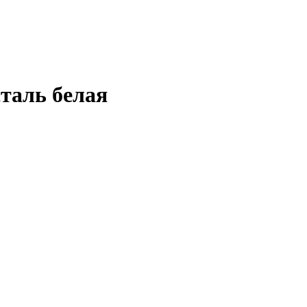
таль белая