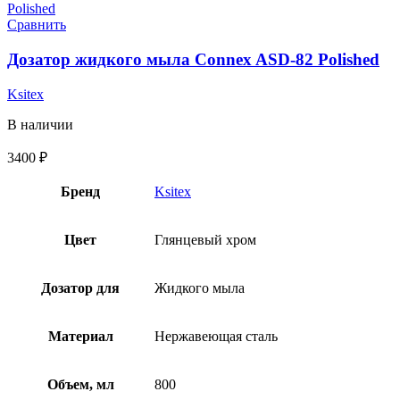
Сравнить
Дозатор жидкого мыла Connex ASD-82 Polished
Ksitex
В наличии
3400
₽
Бренд
Ksitex
Цвет
Глянцевый хром
Дозатор для
Жидкого мыла
Материал
Нержавеющая сталь
Объем, мл
800