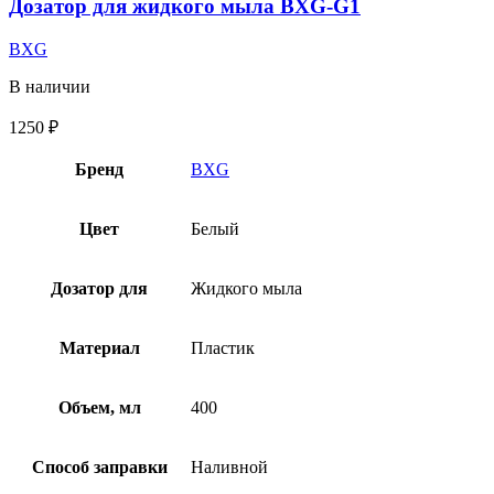
Дозатор для жидкого мыла BXG-G1
BXG
В наличии
1250
₽
Бренд
BXG
Цвет
Белый
Дозатор для
Жидкого мыла
Материал
Пластик
Объем, мл
400
Способ заправки
Наливной