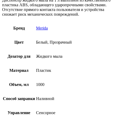
Диспенсер жидкого мыла на 1 л выполнен из качественного
пластика ABS, обладающего ударопрочными свойствами.
Отсутствие прямого контакта пользователя и устройства
снижает риск механических повреждений.
Бренд
Merida
Цвет
Белый, Прозрачный
Дозатор для
Жидкого мыла
Материал
Пластик
Объем, мл
1000
Способ заправки
Наливной
Управление
Сенсорное