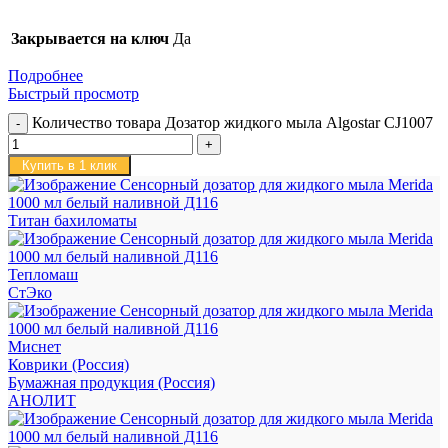
Закрывается на ключ
Да
Подробнее
Быстрый просмотр
Количество товара Дозатор жидкого мыла Algostar CJ1007
Купить в 1 клик
Титан бахиломаты
Тепломаш
СтЭко
Миснет
Коврики (Россия)
Бумажная продукция (Россия)
АНОЛИТ