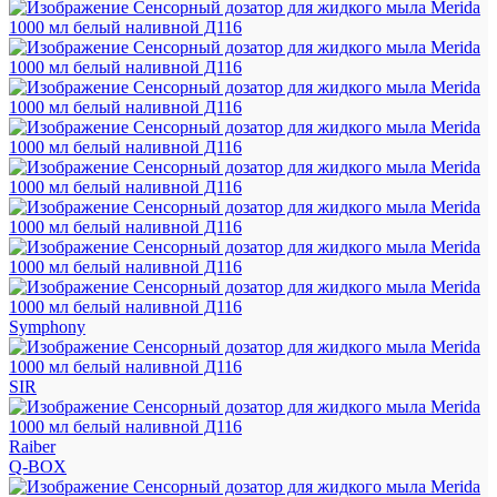
Symphony
SIR
Raiber
Q-BOX