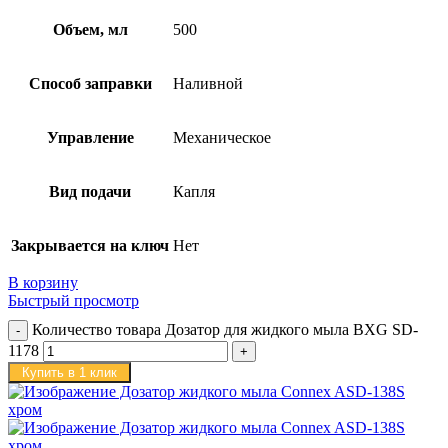
Объем, мл
500
Способ заправки
Наливной
Управление
Механическое
Вид подачи
Капля
Закрывается на ключ
Нет
В корзину
Быстрый просмотр
Количество товара Дозатор для жидкого мыла BXG SD-
1178
Купить в 1 клик