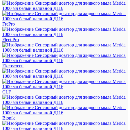
FrePro
Fleet Pro
Ekcoscreen
CLF
Bionik