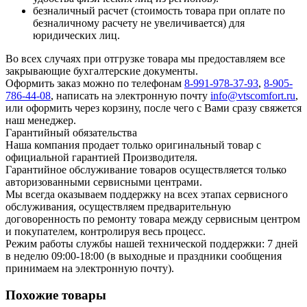
безналичный расчет (стоимость товара при оплате по
безналичному расчету не увеличивается) для
юридических лиц.
Во всех случаях при отгрузке товара мы предоставляем все
закрывающие бухгалтерские документы.
Оформить заказ можно по телефонам
8-991-978-37-93
,
8-905-
786-44-08
, написать на электронную почту
info@vtscomfort.ru
,
или оформить через корзину, после чего с Вами сразу свяжется
наш менеджер.
Гарантийный обязательства
Наша компания продает только оригинальный товар с
официальной гарантией Производителя.
Гарантийное обслуживание товаров осуществляется только
авторизованными сервисными центрами.
Мы всегда оказываем поддержку на всех этапах сервисного
обслуживания, осуществляем предварительную
договоренность по ремонту товара между сервисным центром
и покупателем, контролируя весь процесс.
Режим работы службы нашей технической поддержки: 7 дней
в неделю 09:00-18:00 (в выходные и праздники сообщения
принимаем на электронную почту).
Похожие товары