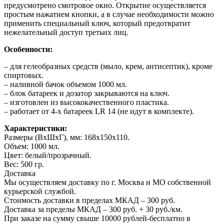
предусмотрено смотровое окно. Открытие осуществляется
простым нажатием кнопки, а в случае необходимости можно
применить специальный ключ, который предотвратит
нежелательный доступ третьих лиц.
Особенности:
– для гелеобразных средств (мыло, крем, антисептик), кроме
спиртовых.
– наливной бачок объемом 1000 мл.
– блок батареек и дозатор закрываются на ключ.
– изготовлен из высококачественного пластика.
– работает от 4-х батареек LR 14 (не идут в комплекте).
Характеристики:
Размеры (ВхШхГ), мм: 168х150х110.
Объем: 1000 мл.
Цвет: белый/прозрачный.
Вес: 500 гр.
Доставка
Мы осуществляем доставку по г. Москва и МО собственной
курьерской службой.
Стоимость доставки в пределах МКАД – 300 руб.
Доставка за пределы МКАД – 300 руб. + 30 руб./км.
При заказе на сумму свыше 10000 рублей-бесплатно в