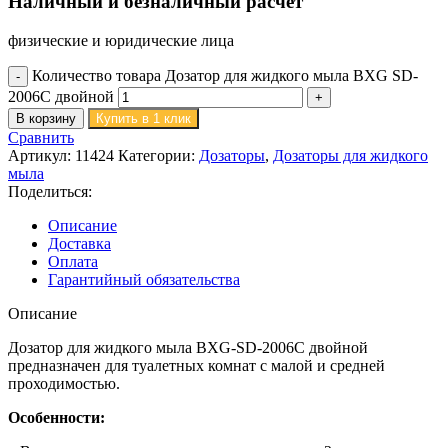
Наличный и безналичный расчёт
физические и юридические лица
Количество товара Дозатор для жидкого мыла BXG SD-
2006C двойной
В корзину
Купить в 1 клик
Сравнить
Артикул:
11424
Категории:
Дозаторы
,
Дозаторы для жидкого
мыла
Поделиться:
Описание
Доставка
Оплата
Гарантийный обязательства
Описание
Дозатор для жидкого мыла BXG-SD-2006C двойной
предназначен для туалетных комнат с малой и средней
проходимостью.
Особенности: