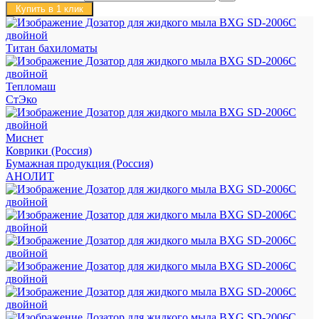
Купить в 1 клик
Титан бахиломаты
Тепломаш
СтЭко
Миснет
Коврики (Россия)
Бумажная продукция (Россия)
АНОЛИТ