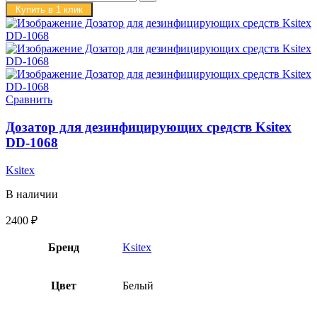
Купить в 1 клик
Сравнить
Дозатор для дезинфицирующих средств Ksitex
DD-1068
Ksitex
В наличии
2400
₽
Бренд
Ksitex
Цвет
Белый