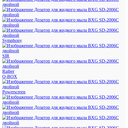
Symphony
SIR
Raiber
Q-BOX
Powerscreen