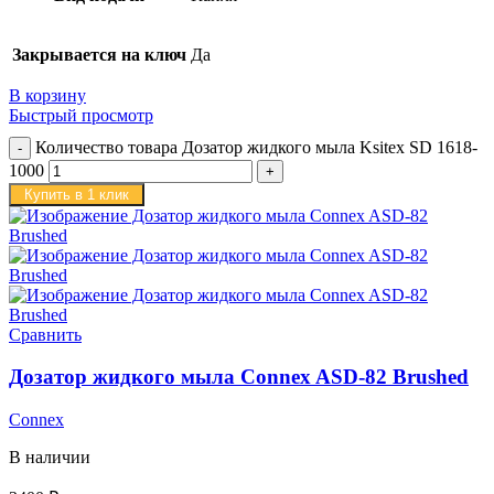
Закрывается на ключ
Да
В корзину
Быстрый просмотр
Количество товара Дозатор жидкого мыла Ksitex SD 1618-
1000
Купить в 1 клик
Сравнить
Дозатор жидкого мыла Connex ASD-82 Brushed
Connex
В наличии