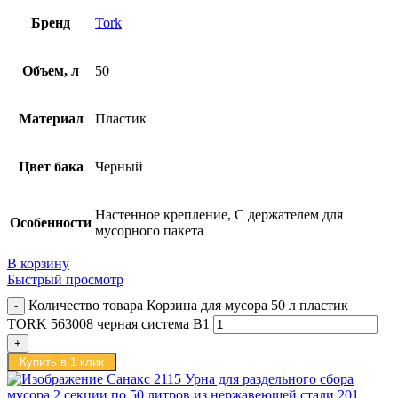
Бренд
Tork
Объем, л
50
Материал
Пластик
Цвет бака
Черный
Настенное крепление, С держателем для
Особенности
мусорного пакета
В корзину
Быстрый просмотр
Количество товара Корзина для мусора 50 л пластик
TORK 563008 черная система B1
Купить в 1 клик