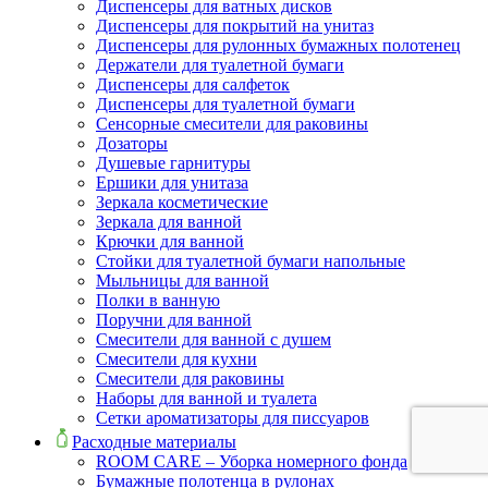
Диспенсеры для ватных дисков
Диспенсеры для покрытий на унитаз
Диспенсеры для рулонных бумажных полотенец
Держатели для туалетной бумаги
Диспенсеры для салфеток
Диспенсеры для туалетной бумаги
Сенсорные смесители для раковины
Дозаторы
Душевые гарнитуры
Ершики для унитаза
Зеркала косметические
Зеркала для ванной
Крючки для ванной
Стойки для туалетной бумаги напольные
Мыльницы для ванной
Полки в ванную
Поручни для ванной
Смесители для ванной с душем
Смесители для кухни
Смесители для раковины
Наборы для ванной и туалета
Сетки ароматизаторы для писсуаров
Расходные материалы
ROOM CARE – Уборка номерного фонда
Бумажные полотенца в рулонах