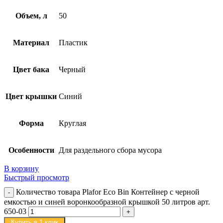
Объем, л
50
Материал
Пластик
Цвет бака
Черный
Цвет крышки
Синий
Форма
Круглая
Особенности
Для раздельного сбора мусора
В корзину
Быстрый просмотр
Количество товара Plafor Eco Bin Контейнер с черной
емкостью и синей воронкообразной крышкой 50 литров арт.
650-03
Купить в 1 клик