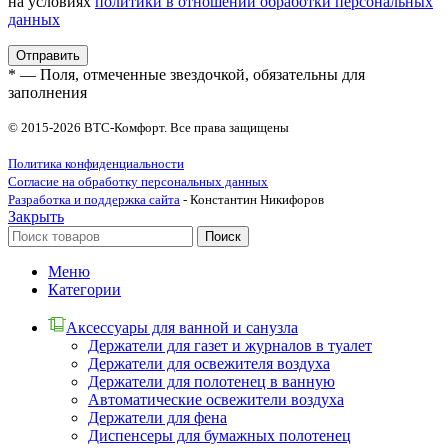
на условиях
политики в отношении обработки персональных
данных
* — Поля, отмеченные звездочкой, обязательны для
заполнения
© 2015-2026 ВТС-Комфорт. Все права защищены
Политика конфиденциальности
Согласие на обработку персональных данных
Разработка и поддержка сайта
- Константин Никифоров
Закрыть
Поиск
Меню
Категории
Аксессуары для ванной и санузла
Держатели для газет и журналов в туалет
Держатели для освежителя воздуха
Держатели для полотенец в ванную
Автоматические освежители воздуха
Держатели для фена
Диспенсеры для бумажных полотенец