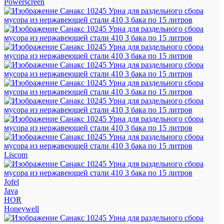
Powerscreen
Liscom
Jofel
Java
HOR
Honeywell