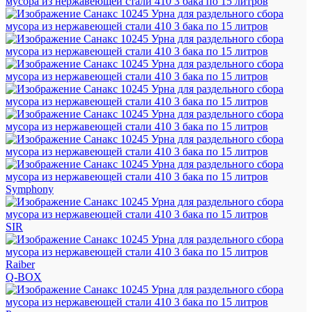
Symphony
SIR
Raiber
Q-BOX