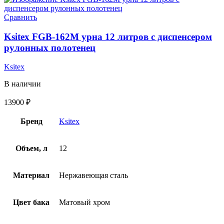
Сравнить
Ksitex FGB-162M урна 12 литров с диспенсером
рулонных полотенец
Ksitex
В наличии
13900
₽
Бренд
Ksitex
Объем, л
12
Материал
Нержавеющая сталь
Цвет бака
Матовый хром