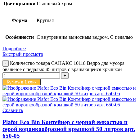
Цвет крышки
Глянцевый хром
Форма
Круглая
Особенности
С внутренним выносным ведром, С педалью
Подробнее
Быстрый просмотр
Количество товара САНАКС 10118 Ведро для мусора
овальное с педалью 45 литров с вращающейся крышкой
Купить в 1 клик
Сравнить
Plafor Eco Bin Контейнер с черной емкостью и
серой воронкообразной крышкой 50 литров арт.
650-05