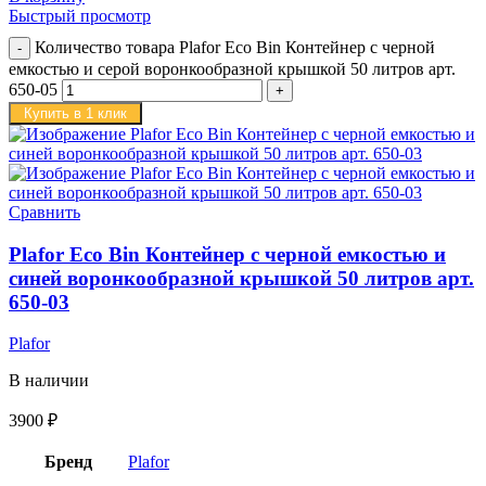
Быстрый просмотр
Количество товара Plafor Eco Bin Контейнер с черной
емкостью и серой воронкообразной крышкой 50 литров арт.
650-05
Купить в 1 клик
Сравнить
Plafor Eco Bin Контейнер с черной емкостью и
синей воронкообразной крышкой 50 литров арт.
650-03
Plafor
В наличии
3900
₽
Бренд
Plafor