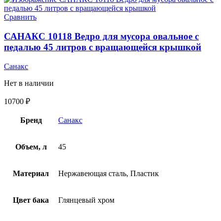
Сравнить
САНАКС 10118 Ведро для мусора овальное с
педалью 45 литров с вращающейся крышкой
Санакс
Нет в наличии
10700
₽
Бренд
Санакс
Объем, л
45
Материал
Нержавеющая сталь, Пластик
Цвет бака
Глянцевый хром