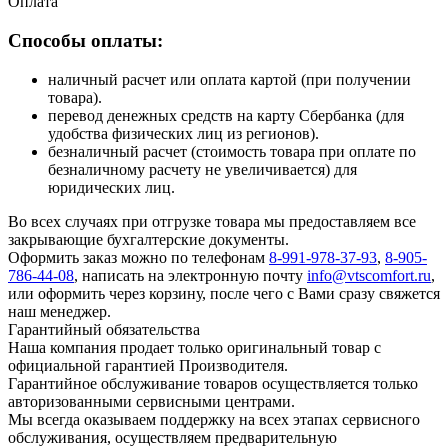
Оплата
Способы оплаты:
наличный расчет или оплата картой (при получении
товара).
перевод денежных средств на карту Сбербанка (для
удобства физических лиц из регионов).
безналичный расчет (стоимость товара при оплате по
безналичному расчету не увеличивается) для
юридических лиц.
Во всех случаях при отгрузке товара мы предоставляем все
закрывающие бухгалтерские документы.
Оформить заказ можно по телефонам
8-991-978-37-93
,
8-905-
786-44-08
, написать на электронную почту
info@vtscomfort.ru
,
или оформить через корзину, после чего с Вами сразу свяжется
наш менеджер.
Гарантийный обязательства
Наша компания продает только оригинальный товар с
официальной гарантией Производителя.
Гарантийное обслуживание товаров осуществляется только
авторизованными сервисными центрами.
Мы всегда оказываем поддержку на всех этапах сервисного
обслуживания, осуществляем предварительную