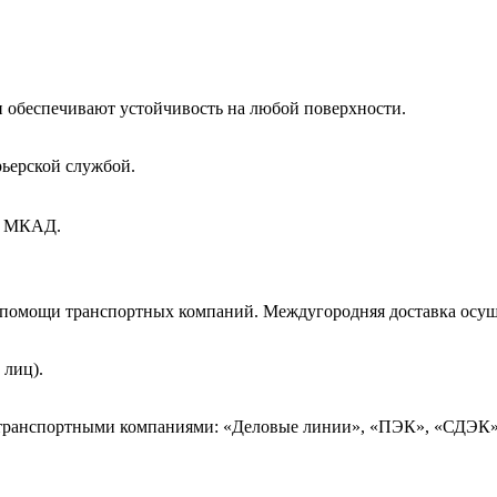
и обеспечивают устойчивость на любой поверхности.
рьерской службой.
ах МКАД.
и помощи транспортных компаний. Междугородняя доставка осущ
 лиц).
 транспортными компаниями: «Деловые линии», «ПЭК», «СДЭК»