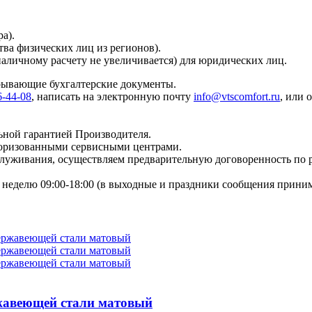
а).
тва физических лиц из регионов).
наличному расчету не увеличивается) для юридических лиц.
крывающие бухгалтерские документы.
6-44-08
, написать на электронную почту
info@vtscomfort.ru
, или 
ьной гарантией Производителя.
торизованными сервисными центрами.
бслуживания, осуществляем предварительную договоренность по
неделю 09:00-18:00 (в выходные и праздники сообщения приним
жавеющей стали матовый