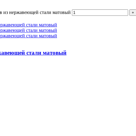
ов из нержавеющей стали матовый
жавеющей стали матовый