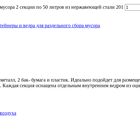
 мусора 2 секции по 50 литров из нержавеющей стали 201
тейнеры и ведра для раздельного сбора мусора
и металл, 2 бак- бумага и пластик. Идеально подойдет для разме
. Каждая секция оснащена отдельным внутренним ведром из оци
воздуха