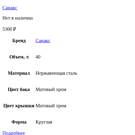
Санакс
Нет в наличии
5300
₽
Бренд
Санакс
Объем, л
40
Материал
Нержавеющая сталь
Цвет бака
Матовый хром
Цвет крышки
Матовый хром
Форма
Круглая
Подробнее